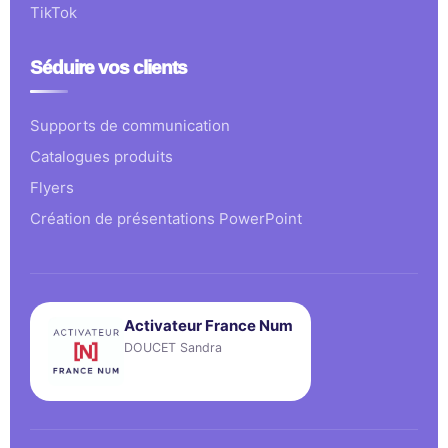
TikTok
Séduire vos clients
Supports de communication
Catalogues produits
Flyers
Création de présentations PowerPoint
Activateur France Num
DOUCET Sandra