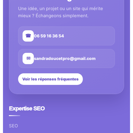
Une idée, un projet ou un site qui mérite
mieux ? Échangeons simplement.
☎
06 59 16 36 54
✉
sandradoucetpro@gmail.com
Voir les réponses fréquentes
Expertise SEO
SEO