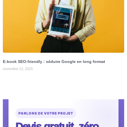
E-book SEO-friendly : séduire Google en long format
novembre 12, 2025
PARLONS DE VOTRE PROJET
Devis gratuit, zéro