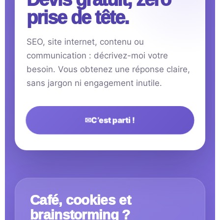
prise de tête.
SEO, site internet, contenu ou
communication : décrivez-moi votre
besoin. Vous obtenez une réponse claire,
sans jargon ni engagement inutile.
✉
C’est parti !
Café, cookies et
brainstorming ?