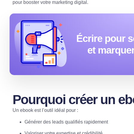
pour booster votre marketing digital.
Écrire pour s
et marquer 
Pourquoi créer un eb
Un ebook est l’outil idéal pour :
Générer des leads qualifiés rapidement
Valoriser votre expertise et crédibilité