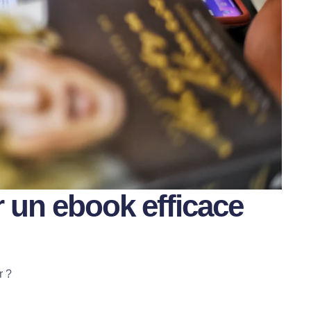
r un ebook efficace
r ?