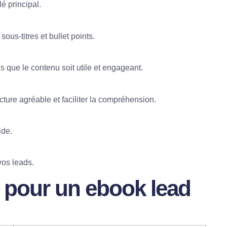
clé principal.
ous-titres et bullet points.
s que le contenu soit utile et engageant.
cture agréable et faciliter la compréhension.
ide.
vos leads.
 pour un ebook lead