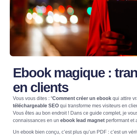
Ebook magique : tran
en clients
Vous vous dites : “
Comment
créer un ebook
qui attire 
téléchargeable SEO
qui transforme mes visiteurs en cli
Vous êtes au bon endroit ! Dans ce guide complet, je vo
connaissances en un
ebook lead magnet
performant et at
Un ebook bien conçu, c’est plus qu’un PDF : c’est un vérit