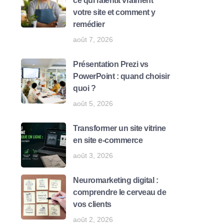
ce qui ralentit vraiment
votre site et comment y
remédier
août 7, 2026
Présentation Prezi vs
PowerPoint : quand choisir
quoi ?
août 5, 2026
Transformer un site vitrine
en site e-commerce
août 3, 2026
Neuromarketing digital :
comprendre le cerveau de
vos clients
août 2, 2026