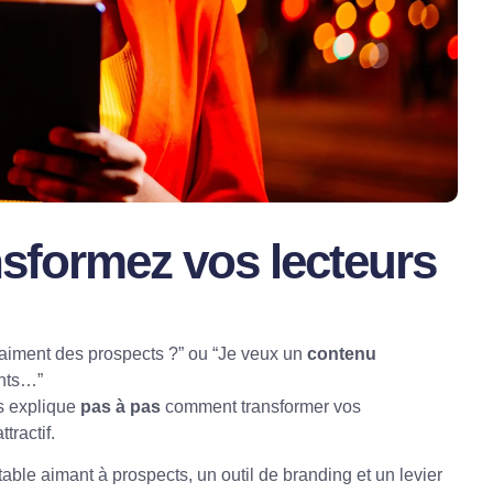
sformez vos lecteurs
vraiment des prospects ?” ou “Je veux un
contenu
ents…”
us explique
pas à pas
comment transformer vos
tractif.
able aimant à prospects, un outil de branding et un levier