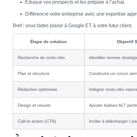
Éduque vos prospects et les prépare à l’achat.
Différencie votre entreprise avec une expertise appr
Bref : vous faites plaisir à Google ET à votre futur client.
Étape de création
Objectif 
Recherche de mots-clés
Identifier termes stratég
Plan et structure
Construire un cocon sé
Rédaction optimisée
Intégrer mots-clés natur
Design et visuels
Ajouter balises ALT pert
Call-to-action (CTA)
Inciter à télécharger / pa