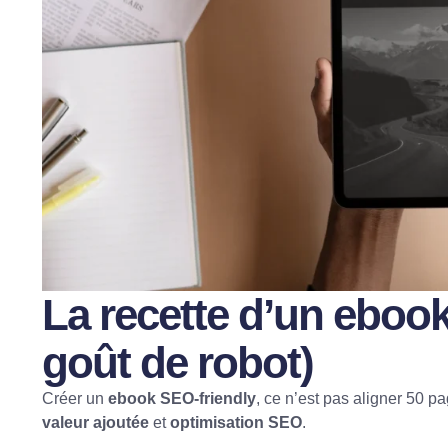
La recette d’un eboo
goût de robot)
Créer un
ebook SEO-friendly
, ce n’est pas aligner 50 
valeur ajoutée
et
optimisation SEO
.