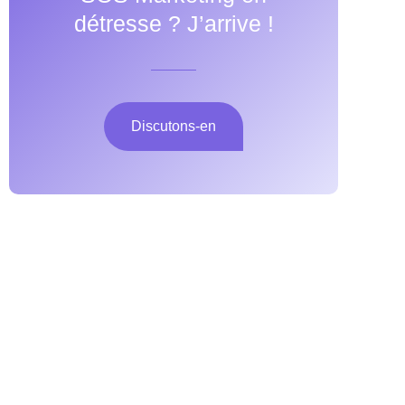
détresse ? J’arrive !
Discutons-en