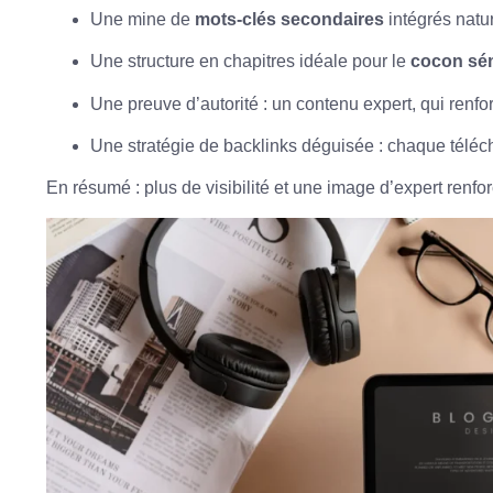
Une mine de
mots-clés secondaires
intégrés natu
Une structure en chapitres idéale pour le
cocon sé
Une preuve d’autorité : un contenu expert, qui renforc
Une stratégie de backlinks déguisée : chaque téléc
En résumé : plus de visibilité et une image d’expert renfo