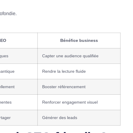
ofondie.
SEO
Bénéfice business
iques
Capter une audience qualifiée
mantique
Rendre la lecture fluide
ellement
Booster référencement
inentes
Renforcer engagement visuel
rtager
Générer des leads