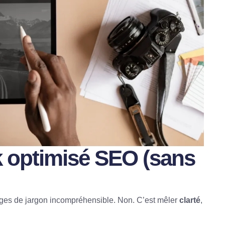
k optimisé SEO (sans
pages de jargon incompréhensible. Non. C’est mêler
clarté
,