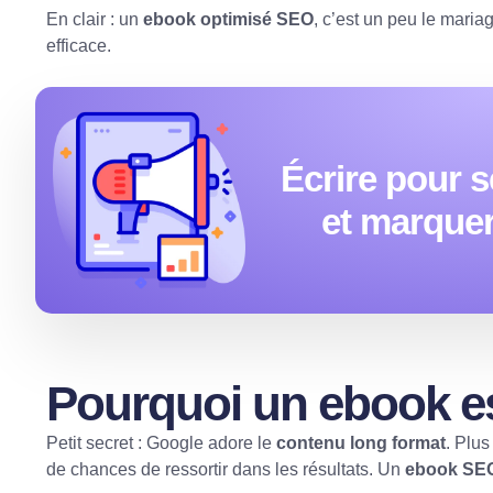
En clair : un
ebook optimisé SEO
, c’est un peu le maria
efficace.
Écrire pour s
et marquer 
Pourquoi un ebook es
Petit secret : Google adore le
contenu long format
. Plu
de chances de ressortir dans les résultats. Un
ebook SEO