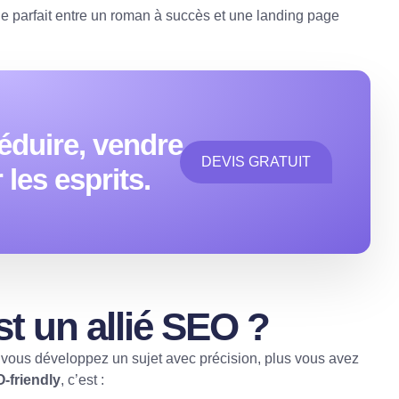
ge parfait entre un roman à succès et une landing page
éduire, vendre
DEVIS GRATUIT
les esprits.
t un allié SEO ?
s vous développez un sujet avec précision, plus vous avez
-friendly
, c’est :