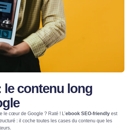
 le contenu long
ogle
re le cœur de Google ? Raté ! L’
ebook SEO-friendly
est
ructuré : il coche toutes les cases du contenu que les
teurs.