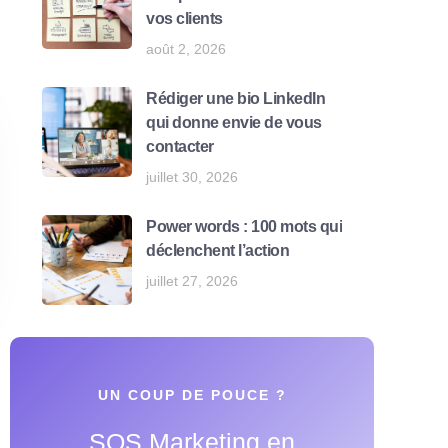
vos clients
août 2, 2026
Rédiger une bio LinkedIn
qui donne envie de vous
contacter
juillet 30, 2026
Power words : 100 mots qui
déclenchent l’action
juillet 27, 2026
UN COUP DE POUCE ?
SOS Marketing en