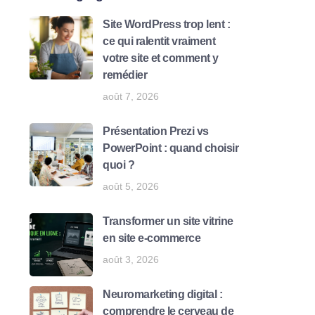
Site WordPress trop lent :
ce qui ralentit vraiment
votre site et comment y
remédier
août 7, 2026
Présentation Prezi vs
PowerPoint : quand choisir
quoi ?
août 5, 2026
Transformer un site vitrine
en site e-commerce
août 3, 2026
Neuromarketing digital :
comprendre le cerveau de