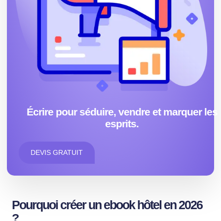
Écrire pour séduire, vendre et marquer les
esprits.
DEVIS GRATUIT
Pourquoi créer un ebook hôtel en 2026
?