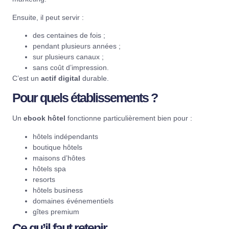
Ensuite, il peut servir :
des centaines de fois ;
pendant plusieurs années ;
sur plusieurs canaux ;
sans coût d’impression.
C’est un
actif digital
durable.
Pour quels établissements ?
Un
ebook hôtel
fonctionne particulièrement bien pour :
hôtels indépendants
boutique hôtels
maisons d’hôtes
hôtels spa
resorts
hôtels business
domaines événementiels
gîtes premium
Ce qu’il faut retenir