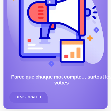
Parce que chaque mot compte… surtout le
vôtres
DEVIS GRATUIT