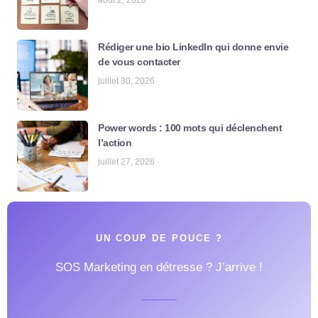
août 2, 2026
Rédiger une bio LinkedIn qui donne envie
de vous contacter
juillet 30, 2026
Power words : 100 mots qui déclenchent
l’action
juillet 27, 2026
UN COUP DE POUCE ?
SOS Marketing en détresse ? J’arrive !