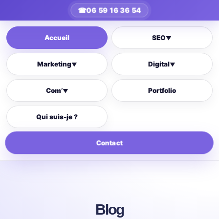
☎
06 59 16 36 54
Accueil
SEO
▼
Marketing
Digital
▼
▼
Com’
Portfolio
▼
Qui suis-je ?
Contact
Blog