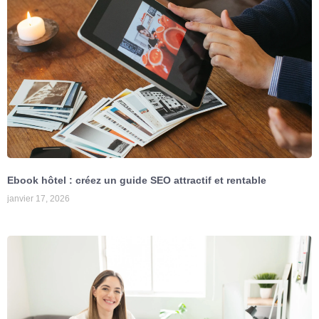
Ebook hôtel : créez un guide SEO attractif et rentable
janvier 17, 2026