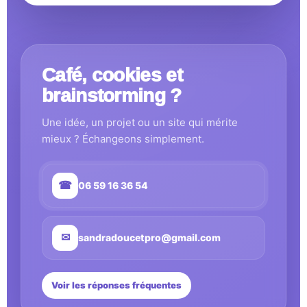
Café, cookies et
brainstorming ?
Une idée, un projet ou un site qui mérite
mieux ? Échangeons simplement.
☎
06 59 16 36 54
✉
sandradoucetpro@gmail.com
Voir les réponses fréquentes