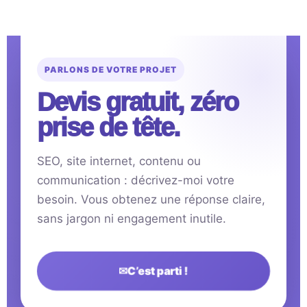
PARLONS DE VOTRE PROJET
Devis gratuit, zéro
prise de tête.
SEO, site internet, contenu ou
communication : décrivez-moi votre
besoin. Vous obtenez une réponse claire,
sans jargon ni engagement inutile.
✉
C’est parti !