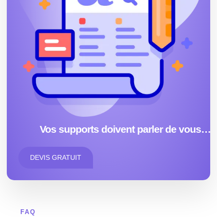
Vos supports doivent parler de vous…
DEVIS GRATUIT
FAQ