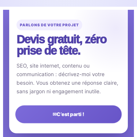
PARLONS DE VOTRE PROJET
Devis gratuit, zéro
prise de tête.
SEO, site internet, contenu ou
communication : décrivez-moi votre
besoin. Vous obtenez une réponse claire,
sans jargon ni engagement inutile.
✉
C’est parti !