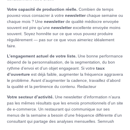
Votre capacité de production réelle.
Combien de temps
pouvez-vous consacrer à votre
newsletter
chaque semaine ou
chaque mois ? Une
newsletter
de qualité médiocre envoyée
souvent est pire qu’une
newsletter
excellente envoyée moins
souvent. Soyez honnête sur ce que vous pouvez produire
régulièrement — pas sur ce que vous aimeriez idéalement
faire.
L’engagement actuel de votre liste.
Une bonne performance
dépend de la personnalisation, de la segmentation, du bon
rythme d’envoi et d’un objet engageant. Si votre
taux
d’ouverture
est déjà faible, augmenter la fréquence aggravera
le problème. Avant d’augmenter la cadence, travaillez d’abord
la qualité et la pertinence du contenu.
Redacteur
Votre secteur d’activité.
Une newsletter d’information n’aura
pas les mêmes résultats que les envois promotionnels d’un site
de e-commerce. Un restaurant qui communique sur ses
menus de la semaine a besoin d’une fréquence différente d’un
consultant qui partage des analyses mensuelles.
Semrush