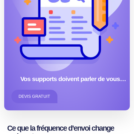
Vos supports doivent parler de vous…
DEVIS GRATUIT
Ce que la fréquence d’envoi change