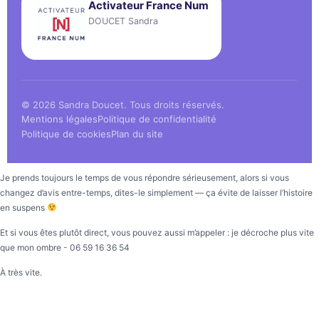
Activateur France Num
DOUCET Sandra
© 2026 Sandra Doucet. Tous droits réservés.
Mentions légales
Politique de confidentialité
Politique de cookies
Plan du site
Je prends toujours le temps de vous répondre sérieusement, alors si vous
changez d’avis entre-temps, dites-le simplement — ça évite de laisser l’histoire
en suspens
Et si vous êtes plutôt direct, vous pouvez aussi m’appeler : je décroche plus vite
que mon ombre - 06 59 16 36 54
À très vite.