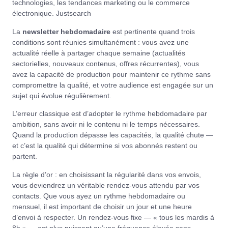
technologies, les tendances marketing ou le commerce
électronique.
Justsearch
La
newsletter hebdomadaire
est pertinente quand trois
conditions sont réunies simultanément : vous avez une
actualité réelle à partager chaque semaine (actualités
sectorielles, nouveaux contenus, offres récurrentes), vous
avez la capacité de production pour maintenir ce rythme sans
compromettre la qualité, et votre audience est engagée sur un
sujet qui évolue régulièrement.
L’erreur classique est d’adopter le rythme hebdomadaire par
ambition, sans avoir ni le contenu ni le temps nécessaires.
Quand la production dépasse les capacités, la qualité chute —
et c’est la qualité qui détermine si vos abonnés restent ou
partent.
La règle d’or : en choisissant la régularité dans vos envois,
vous deviendrez un véritable rendez-vous attendu par vos
contacts. Que vous ayez un rythme hebdomadaire ou
mensuel, il est important de choisir un jour et une heure
d’envoi à respecter. Un rendez-vous fixe — « tous les mardis à
8h » — est plus puissant qu’une fréquence élevée sans