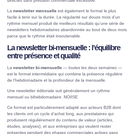
directes sans pression commerciale excessive.
La
newsletter mensuelle
est également le format le plus
facile à tenir sur la durée. La régularité sur douze mois d’un
rythme mensuel produit de meilleurs résultats qu’une série de
newsletters hebdomadaires abandonnée au bout de deux mois
parce que le rythme était insoutenable.
La newsletter bi-mensuelle : l’équilibre
entre présence et qualité
La
newsletter bi-mensuelle
— toutes les deux semaines —
est le format intermédiaire qui combine la présence régulière
de l’hebdomadaire et la profondeur de la mensuelle.
Une newsletter éditoriale suit généralement un rythme
mensuel ou bihebdomadaire.
NOIISE
Ce format est particulièrement adapté aux acteurs B2B dont
les clients ont un cycle d’achat long, aux prestataires qui
produisent régulièrement du contenu de valeur (articles,
études, analyses), et aux entreprises qui veulent rester
présentes pendant des phases commerciales actives sans