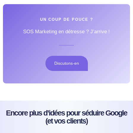
UN COUP DE POUCE ?
SOS Marketing en détresse ? J’arrive !
Discutons-en
Encore plus d’idées pour séduire Google
(et vos clients)