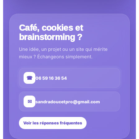
Café, cookies et
brainstorming ?
Une idée, un projet ou un site qui mérite
mieux ? Échangeons simplement.
☎
06 59 16 36 54
✉
sandradoucetpro@gmail.com
Voir les réponses fréquentes