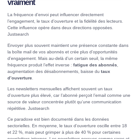
vraiment
La fréquence d’envoi peut influencer directement
l’engagement, le taux d’ouverture et la fidélité des lecteurs.
Cette influence opère dans deux directions opposées.
Justsearch
Envoyer plus souvent maintient une présence constante dans
la boîte mail de vos abonnés et crée plus d’opportunités
d’engagement. Mais au-delà d’un certain seuil, la même
fréquence produit l’effet inverse :
fatigue des abonnés
,
augmentation des désabonnements, baisse du
taux
d’ouverture
.
Les newsletters mensuelles affichent souvent un taux
d’ouverture plus élevé, car l’abonné perçoit l’email comme une
source de valeur concentrée plutôt qu’une communication
répétitive.
Justsearch
Ce paradoxe est bien documenté dans les données
sectorielles. En moyenne, le taux d’ouverture oscille entre 18
et 22 %, mais peut grimper à plus de 40 % pour certaines
newsletters internes. Les newsletters perçues comme rares et