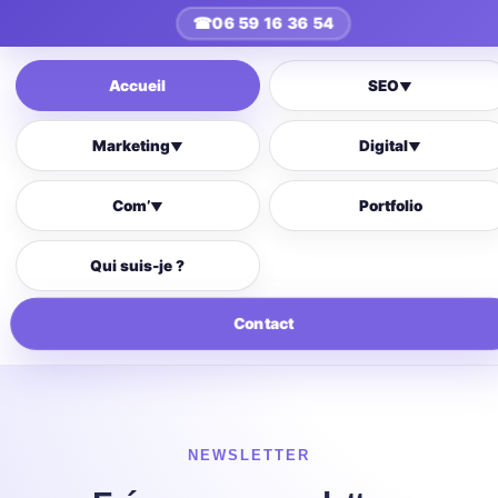
☎
06 59 16 36 54
Accueil
SEO
▼
Marketing
Digital
▼
▼
Com’
Portfolio
▼
Qui suis-je ?
Contact
NEWSLETTER