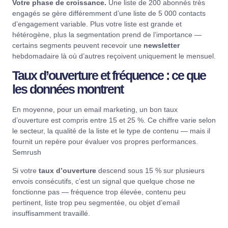
Votre phase de croissance.
Une liste de 200 abonnés très
engagés se gère différemment d’une liste de 5 000 contacts
d’engagement variable. Plus votre liste est grande et
hétérogène, plus la segmentation prend de l’importance —
certains segments peuvent recevoir une
newsletter
hebdomadaire là où d’autres reçoivent uniquement le mensuel.
Taux d’ouverture et fréquence : ce que
les données montrent
En moyenne, pour un email marketing, un bon taux
d’ouverture est compris entre 15 et 25 %. Ce chiffre varie selon
le secteur, la qualité de la liste et le type de contenu — mais il
fournit un repère pour évaluer vos propres performances.
Semrush
Si votre
taux d’ouverture
descend sous 15 % sur plusieurs
envois consécutifs, c’est un signal que quelque chose ne
fonctionne pas — fréquence trop élevée, contenu peu
pertinent, liste trop peu segmentée, ou objet d’email
insuffisamment travaillé.