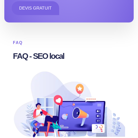
DEVIS GRATUIT
FAQ
FAQ - SEO local