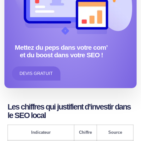
Mettez du peps dans votre com’
et du boost dans votre SEO !
DEVIS GRATUIT
Les chiffres qui justifient d’investir dans
le SEO local
Indicateur
Chiffre
Source