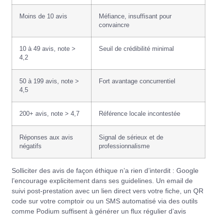
Moins de 10 avis
Méfiance, insuffisant pour
convaincre
10 à 49 avis, note >
Seuil de crédibilité minimal
4,2
50 à 199 avis, note >
Fort avantage concurrentiel
4,5
200+ avis, note > 4,7
Référence locale incontestée
Réponses aux avis
Signal de sérieux et de
négatifs
professionnalisme
Solliciter des avis de façon éthique n’a rien d’interdit : Google
l’encourage explicitement dans ses
guidelines
. Un email de
suivi post-prestation avec un lien direct vers votre fiche, un QR
code sur votre comptoir ou un SMS automatisé via des outils
comme
Podium
suffisent à générer un flux régulier d’avis