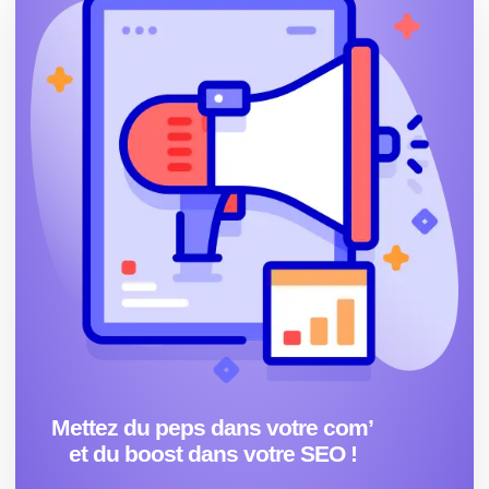
Mettez du peps dans votre com’
et du boost dans votre SEO !