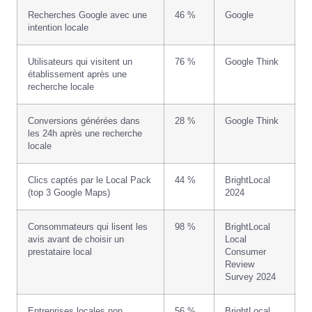
Recherches Google avec une
46 %
Google
intention locale
Utilisateurs qui visitent un
76 %
Google Think
établissement après une
recherche locale
Conversions générées dans
28 %
Google Think
les 24h après une recherche
locale
Clics captés par le Local Pack
44 %
BrightLocal
(top 3 Google Maps)
2024
Consommateurs qui lisent les
98 %
BrightLocal
avis avant de choisir un
Local
prestataire local
Consumer
Review
Survey 2024
Entreprises locales non
56 %
BrightLocal