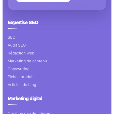
Expertise SEO
SEO
Audit SEO
Rédaction web
Marketing de contenu
Copywriting
Fiches produits
Articles de blog
Marketing digital
Création de site internet