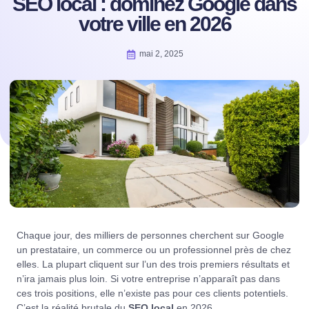
SEO local : dominez Google dans
votre ville en 2026
mai 2, 2025
Chaque jour, des milliers de personnes cherchent sur Google
un prestataire, un commerce ou un professionnel près de chez
elles. La plupart cliquent sur l’un des trois premiers résultats et
n’ira jamais plus loin. Si votre entreprise n’apparaît pas dans
ces trois positions, elle n’existe pas pour ces clients potentiels.
C’est la réalité brutale du
SEO local
en 2026.