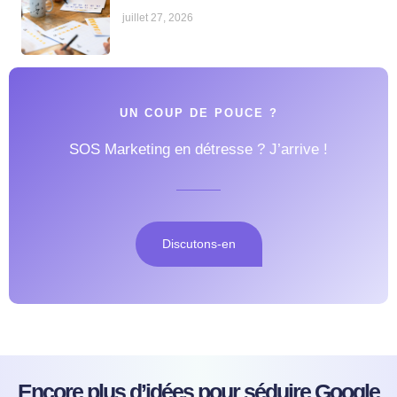
juillet 27, 2026
UN COUP DE POUCE ?
SOS Marketing en détresse ? J’arrive !
Discutons-en
Encore plus d’idées pour séduire Google