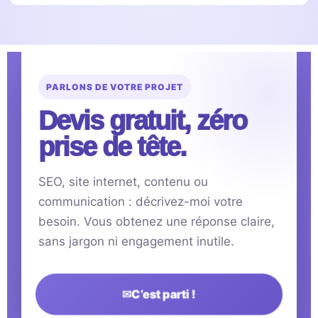
PARLONS DE VOTRE PROJET
Devis gratuit, zéro
prise de tête.
SEO, site internet, contenu ou
communication : décrivez-moi votre
besoin. Vous obtenez une réponse claire,
sans jargon ni engagement inutile.
✉
C’est parti !