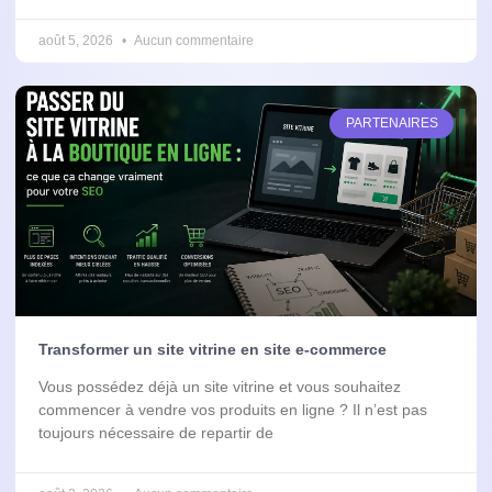
août 5, 2026
Aucun commentaire
PARTENAIRES
Transformer un site vitrine en site e-commerce
Vous possédez déjà un site vitrine et vous souhaitez
commencer à vendre vos produits en ligne ? Il n’est pas
toujours nécessaire de repartir de