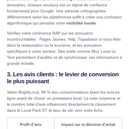
annuaires, réseaux sociaux) est un signal de confiance
fondamental pour Google. Une adresse orthographiée
différemment selon les plateformes suffit à créer une confusion
algorithmique qui pénalise votre
visibilité locale
.
Vérifiez votre cohérence NAP sur les annuaires
incontournables :
Pages Jaunes
,
Yelp
,
Tripadvisor
si vous êtes
dans la restauration ou le tourisme, et les annuaires
spécifiques à votre secteur. Des outils comme
Moz Local
ou
Yext
permettent d’auditer et de synchroniser ces informations à
grande échelle.
3. Les avis clients : le levier de conversion
le plus puissant
Selon
BrightLocal
, 98 % des consommateurs lisent les avis en
ligne avant de choisir un prestataire local. La note moyenne et
le nombre total d’avis influencent directement le classement
dans le Local Pack ET le taux de clic vers votre fiche.
Profil d’avis
Impact sur la décision d’achat