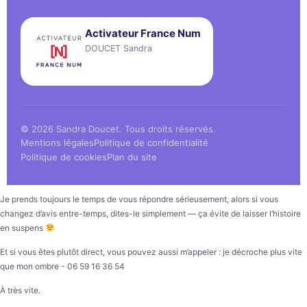
Activateur France Num
DOUCET Sandra
© 2026 Sandra Doucet. Tous droits réservés.
Mentions légales
Politique de confidentialité
Politique de cookies
Plan du site
Je prends toujours le temps de vous répondre sérieusement, alors si vous
changez d’avis entre-temps, dites-le simplement — ça évite de laisser l’histoire
en suspens
Et si vous êtes plutôt direct, vous pouvez aussi m’appeler : je décroche plus vite
que mon ombre - 06 59 16 36 54
À très vite.