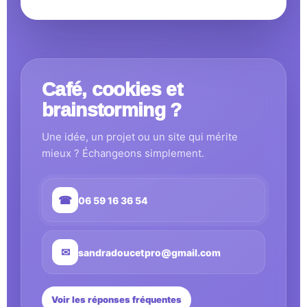
Café, cookies et
brainstorming ?
Une idée, un projet ou un site qui mérite
mieux ? Échangeons simplement.
☎
06 59 16 36 54
✉
sandradoucetpro@gmail.com
Voir les réponses fréquentes