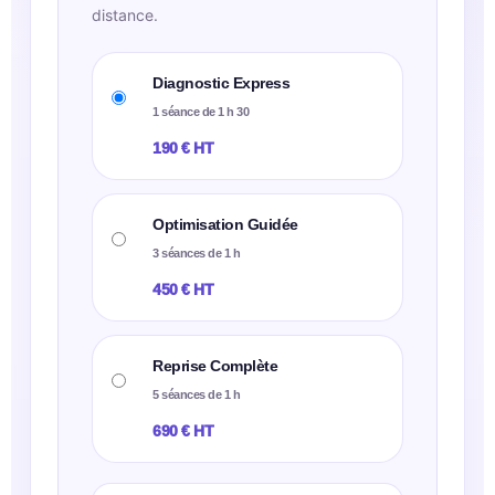
distance.
Diagnostic Express
1 séance de 1 h 30
190 € HT
Optimisation Guidée
3 séances de 1 h
450 € HT
Reprise Complète
5 séances de 1 h
690 € HT