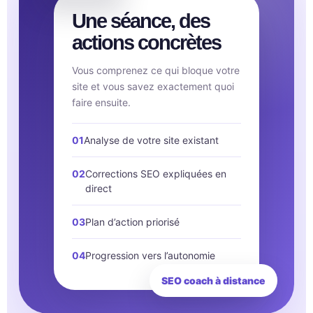
Une séance, des
actions concrètes
Vous comprenez ce qui bloque votre
site et vous savez exactement quoi
faire ensuite.
01
Analyse de votre site existant
02
Corrections SEO expliquées en
direct
03
Plan d’action priorisé
04
Progression vers l’autonomie
SEO coach à distance