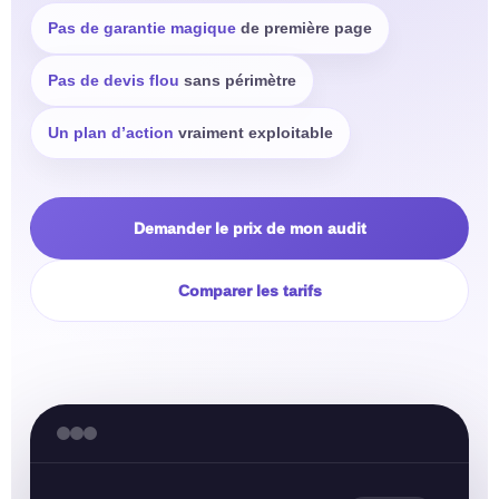
Pas de garantie magique
de première page
Pas de devis flou
sans périmètre
Un plan d’action
vraiment exploitable
Demander le prix de mon audit
Comparer les tarifs