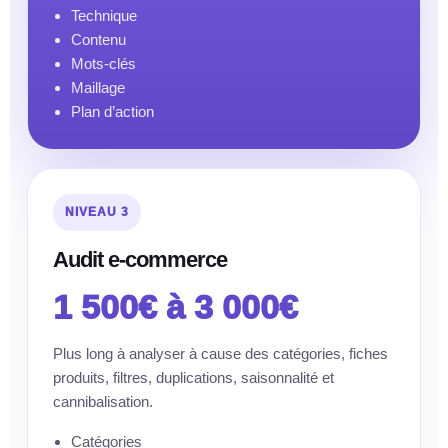
Technique
Contenu
Mots-clés
Maillage
Plan d’action
NIVEAU 3
Audit e-commerce
1 500€ à 3 000€
Plus long à analyser à cause des catégories, fiches
produits, filtres, duplications, saisonnalité et
cannibalisation.
Catégories