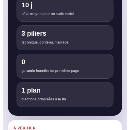
10 j
délai moyen pour un audit cadré
3 piliers
technique, contenu, maillage
0
garantie honnête de première page
1 plan
d’actions priorisées à la fin
À VÉRIFIER