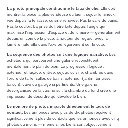
La photo principale conditionne le taux de clic.
Elle doit
montrer la pièce la plus vendeuse du bien : séjour lumineux,
vue depuis la terrasse, cuisine rénovée. Pas la salle de bains.
Pas le couloir. La prise doit être faite depuis l’angle qui
maximise l’impression d’espace et de lumière — généralement
depuis un coin de la pièce, à hauteur de regard, avec la
lumière naturelle dans l’axe ou légèrement sur le côté.
La séquence des photos suit une logique narrative.
Les
acheteurs qui parcourent une galerie reconstituent
mentalement le plan du bien. La progression logique :
extérieur et façade, entrée, séjour, cuisine, chambres dans
l’ordre de taille, salles de bains, extérieur (jardin, terrasse,
balcon), cave ou garage si pertinents. Une galerie
désorganisée où la cuisine suit la chambre du fond crée une
impression de désordre qui dévalue le bien.
Le nombre de photos impacte directement le taux de
contact.
Les annonces avec plus de dix photos reçoivent
significativement plus de contacts que les annonces avec cinq
photos ou moins — même si les biens sont objectivement