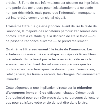
précise. Si l’une de ces informations est absente ou imprécise,
une partie des acheteurs potentiels abandonne à ce stade —
non par désintérêt, mais parce que l’information manquante
est interprétée comme un signal négatif.
Troisième filtre : la galerie photos.
Avant de lire le texte de
l’annonce, la majorité des acheteurs parcourt l’ensemble des
photos. C’est à ce stade que la décision de lire le texte — ou
de passer à l’annonce suivante — se prend réellement.
Quatrième filtre seulement : le texte de l’annonce.
Les
acheteurs qui arrivent à cette étape ont déjà validé les filtres
précédents. Ils ne lisent pas le texte en intégralité — ils le
scannent en cherchant des informations précises que les
photos et les caractéristiques ne donnent pas : l’orientation,
l’état général, les travaux récents, les charges, l’environnement
immédiat.
Cette séquence a une implication directe sur la
rédaction
d’annonces immobilières
efficaces : chaque élément doit
être optimisé pour son rôle précis dans ce parcours de lecture,
pas pour satisfaire votre envie de tout dire dans le titre.