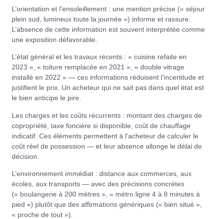
L’orientation et l’ensoleillement : une mention précise (« séjour
plein sud, lumineux toute la journée ») informe et rassure.
L’absence de cette information est souvent interprétée comme
une exposition défavorable.
L’état général et les travaux récents : « cuisine refaite en
2023 », « toiture remplacée en 2021 », « double vitrage
installé en 2022 » — ces informations réduisent l’incertitude et
justifient le prix. Un acheteur qui ne sait pas dans quel état est
le bien anticipe le pire.
Les charges et les coûts récurrents : montant des charges de
copropriété, taxe foncière si disponible, coût de chauffage
indicatif. Ces éléments permettent à l’acheteur de calculer le
coût réel de possession — et leur absence allonge le délai de
décision.
L’environnement immédiat : distance aux commerces, aux
écoles, aux transports — avec des précisions concrètes
(« boulangerie à 200 mètres », « métro ligne 4 à 8 minutes à
pied ») plutôt que des affirmations génériques (« bien situé »,
« proche de tout »).