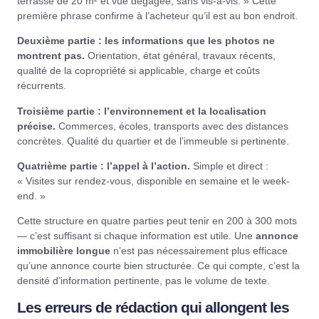
terrasse de 20 m² et vue dégagée, sans vis-à-vis. » Cette
première phrase confirme à l’acheteur qu’il est au bon endroit.
Deuxième partie : les informations que les photos ne
montrent pas.
Orientation, état général, travaux récents,
qualité de la copropriété si applicable, charge et coûts
récurrents.
Troisième partie : l’environnement et la localisation
précise.
Commerces, écoles, transports avec des distances
concrètes. Qualité du quartier et de l’immeuble si pertinente.
Quatrième partie : l’appel à l’action.
Simple et direct :
« Visites sur rendez-vous, disponible en semaine et le week-
end. »
Cette structure en quatre parties peut tenir en 200 à 300 mots
— c’est suffisant si chaque information est utile. Une
annonce
immobilière longue
n’est pas nécessairement plus efficace
qu’une annonce courte bien structurée. Ce qui compte, c’est la
densité d’information pertinente, pas le volume de texte.
Les erreurs de rédaction qui allongent les