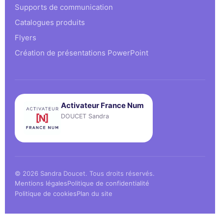
Supports de communication
Catalogues produits
Flyers
Création de présentations PowerPoint
Activateur France Num
DOUCET Sandra
© 2026 Sandra Doucet. Tous droits réservés.
Mentions légales
Politique de confidentialité
Politique de cookies
Plan du site