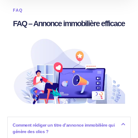
FAQ
FAQ – Annonce immobilière efficace
Comment rédiger un titre d’annonce immobilière qui
génère des clics ?