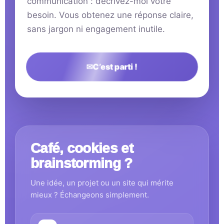
communication : décrivez-moi votre
besoin. Vous obtenez une réponse claire,
sans jargon ni engagement inutile.
✉
C’est parti !
Café, cookies et
brainstorming ?
Une idée, un projet ou un site qui mérite
mieux ? Échangeons simplement.