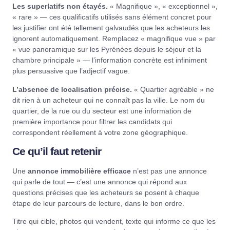
Les superlatifs non étayés.
« Magnifique », « exceptionnel »,
« rare » — ces qualificatifs utilisés sans élément concret pour
les justifier ont été tellement galvaudés que les acheteurs les
ignorent automatiquement. Remplacez « magnifique vue » par
« vue panoramique sur les Pyrénées depuis le séjour et la
chambre principale » — l’information concrète est infiniment
plus persuasive que l’adjectif vague.
L’absence de localisation précise.
« Quartier agréable » ne
dit rien à un acheteur qui ne connaît pas la ville. Le nom du
quartier, de la rue ou du secteur est une information de
première importance pour filtrer les candidats qui
correspondent réellement à votre zone géographique.
Ce qu’il faut retenir
Une
annonce immobilière efficace
n’est pas une annonce
qui parle de tout — c’est une annonce qui répond aux
questions précises que les acheteurs se posent à chaque
étape de leur parcours de lecture, dans le bon ordre.
Titre qui cible, photos qui vendent, texte qui informe ce que les