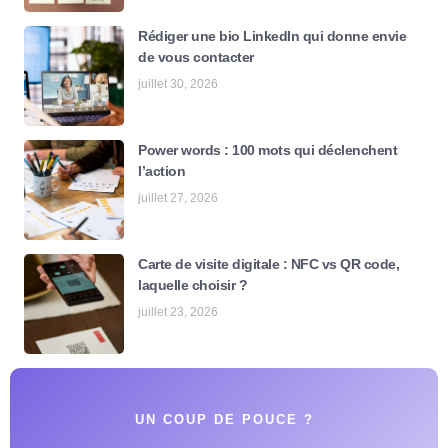
Rédiger une bio LinkedIn qui donne envie
de vous contacter
juillet 30, 2026
Power words : 100 mots qui déclenchent
l’action
juillet 27, 2026
Carte de visite digitale : NFC vs QR code,
laquelle choisir ?
juillet 23, 2026
UN COUP DE POUCE ?