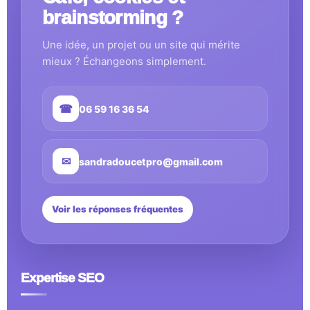
brainstorming ?
Une idée, un projet ou un site qui mérite
mieux ? Échangeons simplement.
☎
06 59 16 36 54
✉
sandradoucetpro@gmail.com
Voir les réponses fréquentes
Expertise SEO