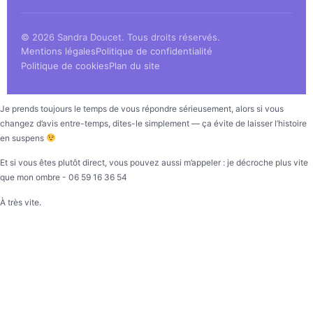
© 2026 Sandra Doucet. Tous droits réservés.
Mentions légales
Politique de confidentialité
Politique de cookies
Plan du site
Je prends toujours le temps de vous répondre sérieusement, alors si vous
changez d’avis entre-temps, dites-le simplement — ça évite de laisser l’histoire
en suspens
Et si vous êtes plutôt direct, vous pouvez aussi m’appeler : je décroche plus vite
que mon ombre - 06 59 16 36 54
À très vite.