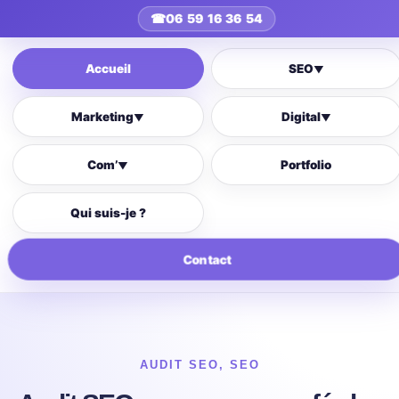
☎
06 59 16 36 54
Accueil
SEO
▼
Marketing
Digital
▼
▼
Com’
Portfolio
▼
Qui suis-je ?
Contact
AUDIT SEO
,
SEO