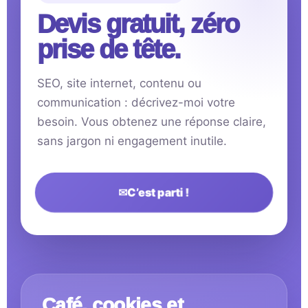
Devis gratuit, zéro
prise de tête.
SEO, site internet, contenu ou
communication : décrivez-moi votre
besoin. Vous obtenez une réponse claire,
sans jargon ni engagement inutile.
✉
C’est parti !
Café, cookies et