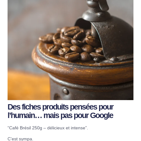
Des fiches produits pensées pour
l’humain… mais pas pour Google
“Café Brésil 250g – délicieux et intense”.
C’est sympa.