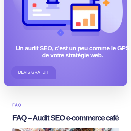
Un audit SEO, c’est un peu comme le GPS
de votre stratégie web.
DEVIS GRATUIT
FAQ
FAQ – Audit SEO e-commerce café