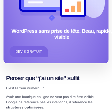
WordPress sans prise de tête. Beau, rapide
visible
DEVIS GRATUIT
Penser que “j’ai un site” suffit
C’est l’erreur numéro un.
Avoir une boutique en ligne ne veut pas dire être visible.
Google ne référence pas les intentions, il référence les
structures optimisées
.