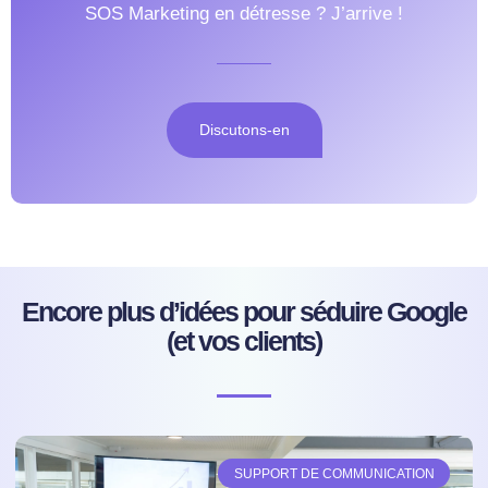
SOS Marketing en détresse ? J’arrive !
Discutons-en
Encore plus d’idées pour séduire Google
(et vos clients)
SUPPORT DE COMMUNICATION