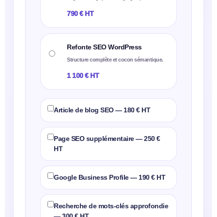
790 € HT
Refonte SEO WordPress
Structure complète et cocon sémantique.
1 100 € HT
Article de blog SEO — 180 € HT
Page SEO supplémentaire — 250 €
HT
Google Business Profile — 190 € HT
Recherche de mots-clés approfondie
— 300 € HT