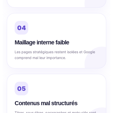
04
Maillage interne faible
Les pages stratégiques restent isolées et Google
comprend mal leur importance.
05
Contenus mal structurés
Titres, sous-titres, paragraphes et mots-clés sont