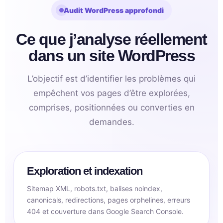
Audit WordPress approfondi
Ce que j’analyse réellement
dans un site WordPress
L’objectif est d’identifier les problèmes qui
empêchent vos pages d’être explorées,
comprises, positionnées ou converties en
demandes.
Exploration et indexation
Sitemap XML, robots.txt, balises noindex,
canonicals, redirections, pages orphelines, erreurs
404 et couverture dans Google Search Console.