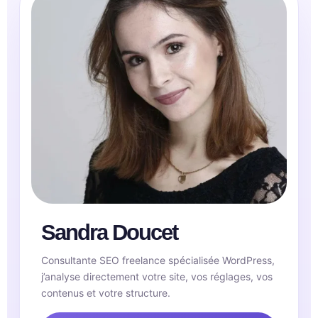
Sandra Doucet
Consultante SEO freelance spécialisée WordPress,
j’analyse directement votre site, vos réglages, vos
contenus et votre structure.