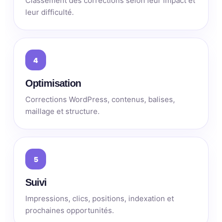
Classement des corrections selon leur impact et
leur difficulté.
4
Optimisation
Corrections WordPress, contenus, balises,
maillage et structure.
5
Suivi
Impressions, clics, positions, indexation et
prochaines opportunités.