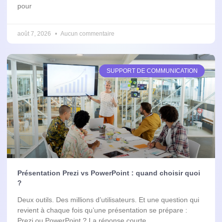
pour
août 7, 2026
Aucun commentaire
SUPPORT DE COMMUNICATION
Présentation Prezi vs PowerPoint : quand choisir quoi
?
Deux outils. Des millions d’utilisateurs. Et une question qui
revient à chaque fois qu’une présentation se prépare :
Prezi ou PowerPoint ? La réponse courte