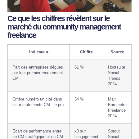
Ce que les chiffres révèlent sur le
marché du community management
freelance
Indicateur
Chiffre
Source
Part des entreprises déçues
61 %
Hootsuite
par leur premier recrutement
Social
CM
Trends
2024
Critère numéro un cité dans
54 %
Malt
les recrutements CM : le prix
Baromètre
Freelance
2024
Écart de performance entre
x3 sur
Sprout
un CM stratégique et un CM
l’engagement
Social