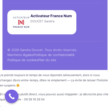
Activateur France Num
DOUCET Sandra
© 2026 Sandra Doucet. Tous droits réservés.
Mentions légales
Politique de confidentialité
Politique de cookies
Plan du site
Je prends toujours le temps de vous répondre sérieusement, alors si vous
changez d’avis entre-temps, dites-le simplement — ça évite de laisser l’histoire
en suspens
Et si vous êtes plutôt direct, vous pouvez aussi m’appeler : je décroche plus vite
que mon ombre - 06 59 16 36 54
À très vite.