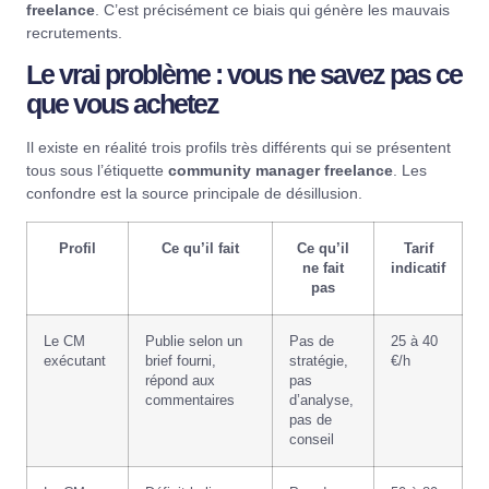
freelance
. C’est précisément ce biais qui génère les mauvais
recrutements.
Le vrai problème : vous ne savez pas ce
que vous achetez
Il existe en réalité trois profils très différents qui se présentent
tous sous l’étiquette
community manager freelance
. Les
confondre est la source principale de désillusion.
Profil
Ce qu’il fait
Ce qu’il
Tarif
ne fait
indicatif
pas
Le CM
Publie selon un
Pas de
25 à 40
exécutant
brief fourni,
stratégie,
€/h
répond aux
pas
commentaires
d’analyse,
pas de
conseil