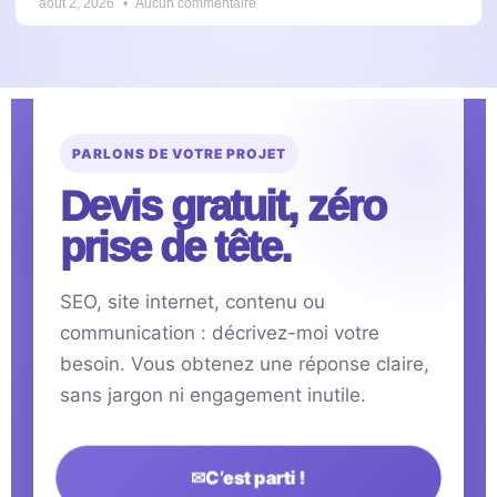
août 2, 2026
Aucun commentaire
PARLONS DE VOTRE PROJET
Devis gratuit, zéro
prise de tête.
SEO, site internet, contenu ou
communication : décrivez-moi votre
besoin. Vous obtenez une réponse claire,
sans jargon ni engagement inutile.
✉
C’est parti !