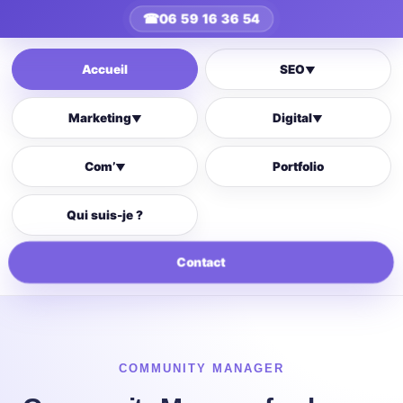
☎
06 59 16 36 54
Accueil
SEO
▼
Marketing
Digital
▼
▼
Com’
Portfolio
▼
Qui suis-je ?
Contact
COMMUNITY MANAGER