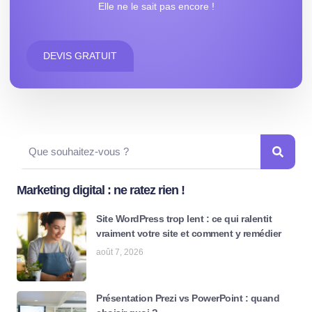
Elle ne le sait pas encore !
DEVIS GRATUIT
Marketing digital : ne ratez rien !
Site WordPress trop lent : ce qui ralentit
vraiment votre site et comment y remédier
août 7, 2026
Présentation Prezi vs PowerPoint : quand