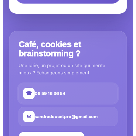
Café, cookies et
brainstorming ?
Une idée, un projet ou un site qui mérite
mieux ? Échangeons simplement.
☎
06 59 16 36 54
✉
sandradoucetpro@gmail.com