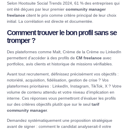
Selon
Hootsuite Social Trends 2024
, 61 % des entreprises qui
ont été déçues par leur premier
community manager
freelance
citent le prix comme critère principal de leur choix
initial. La corrélation est directe et documentée.
Comment trouver le bon profil sans se
tromper ?
Des plateformes comme
Malt
,
Crème de la Crème
ou
LinkedIn
permettent d’accéder à des profils de
CM freelance
avec
portfolios, avis clients et historique de missions vérifiables.
Avant tout recrutement, définissez précisément vos objectifs :
notoriété, acquisition, fidélisation, gestion de crise ? Vos
plateformes prioritaires : LinkedIn, Instagram, TikTok, X ? Votre
volume de contenu attendu et votre niveau d’implication en
interne. Ces réponses vous permettront d’évaluer les profils
sur des critères objectifs plutôt que sur le seul
tarif
community manager
.
Demandez systématiquement une proposition stratégique
avant de signer : comment le candidat analyserait-il votre