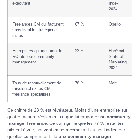
exécutant
Index
2024
Freelances CM qui facturent
67 %
Oberlo
sans livrable stratégique
inclus
Entreprises qui mesurent le
23 %
HubSpot
ROI de leur community
State of
management
Marketing
2024
Taux de renouvellement de
78 %
Malt
mission chez les CM
freelance spécialisés
Ce chiffre de 23 % est révélateur. Moins d’une entreprise sur
quatre mesure réellement ce que lui rapporte son
community
manager freelance
. Ce qui signifie que les 77 % restantes
pilotent à vue, souvent en se raccrochant au seul indicateur
qu’elles comprennent : le
prix community manager