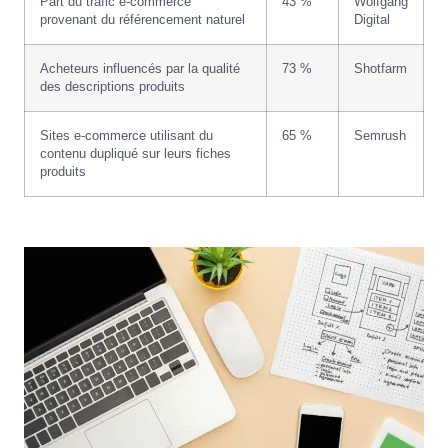
Part du trafic e-commerce
43 %
Wolfgang
provenant du référencement naturel
Digital
Acheteurs influencés par la qualité
73 %
Shotfarm
des descriptions produits
Sites e-commerce utilisant du
65 %
Semrush
contenu dupliqué sur leurs fiches
produits