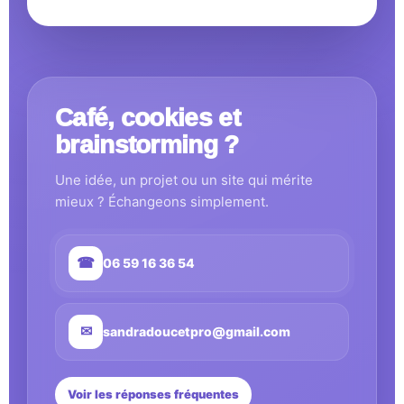
Café, cookies et
brainstorming ?
Une idée, un projet ou un site qui mérite
mieux ? Échangeons simplement.
☎
06 59 16 36 54
✉
sandradoucetpro@gmail.com
Voir les réponses fréquentes