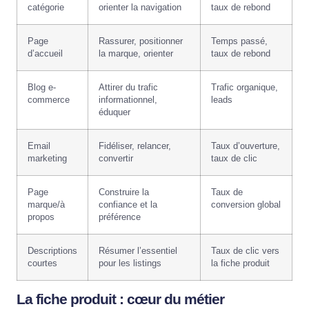
catégorie
orienter la navigation
taux de rebond
Page
Rassurer, positionner
Temps passé,
d’accueil
la marque, orienter
taux de rebond
Blog e-
Attirer du trafic
Trafic organique,
commerce
informationnel,
leads
éduquer
Email
Fidéliser, relancer,
Taux d’ouverture,
marketing
convertir
taux de clic
Page
Construire la
Taux de
marque/à
confiance et la
conversion global
propos
préférence
Descriptions
Résumer l’essentiel
Taux de clic vers
courtes
pour les listings
la fiche produit
La fiche produit : cœur du métier