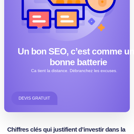
Un bon SEO, c’est comme u
bonne batterie
Ca tient la distance. Débranchez les excuses.
DEVIS GRATUIT
Chiffres clés qui justifient d’investir dans la