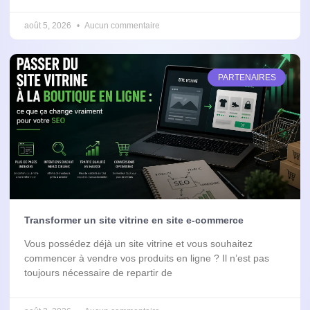
août 5, 2026
Aucun commentaire
PARTENAIRES
Transformer un site vitrine en site e-commerce
Vous possédez déjà un site vitrine et vous souhaitez
commencer à vendre vos produits en ligne ? Il n’est pas
toujours nécessaire de repartir de