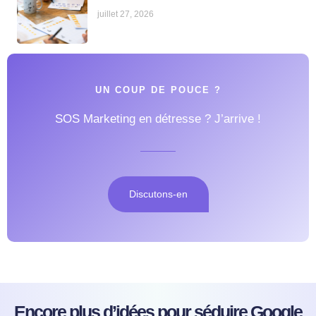
juillet 27, 2026
UN COUP DE POUCE ?
SOS Marketing en détresse ? J’arrive !
Discutons-en
Encore plus d’idées pour séduire Google