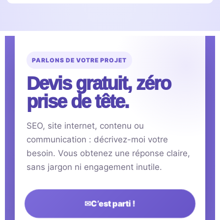
PARLONS DE VOTRE PROJET
Devis gratuit, zéro
prise de tête.
SEO, site internet, contenu ou
communication : décrivez-moi votre
besoin. Vous obtenez une réponse claire,
sans jargon ni engagement inutile.
✉
C’est parti !