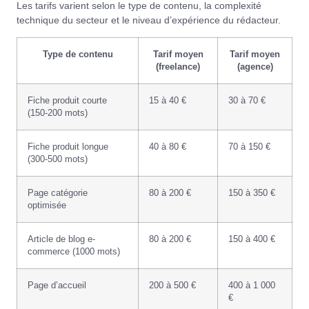
Les tarifs varient selon le type de contenu, la complexité
technique du secteur et le niveau d’expérience du rédacteur.
Type de contenu
Tarif moyen
Tarif moyen
(freelance)
(agence)
Fiche produit courte
15 à 40 €
30 à 70 €
(150-200 mots)
Fiche produit longue
40 à 80 €
70 à 150 €
(300-500 mots)
Page catégorie
80 à 200 €
150 à 350 €
optimisée
Article de blog e-
80 à 200 €
150 à 400 €
commerce (1000 mots)
Page d’accueil
200 à 500 €
400 à 1 000
€