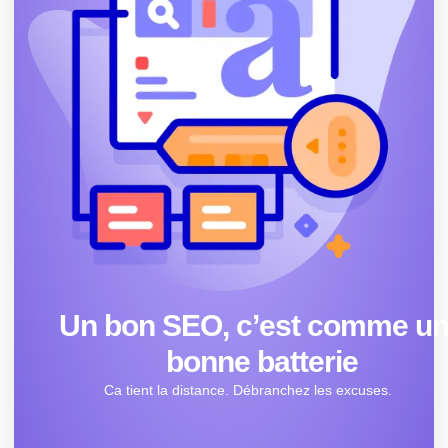
Un bon SEO, c’est comme u
bonne batterie
Ca tient la distance. Débranchez les excuses.