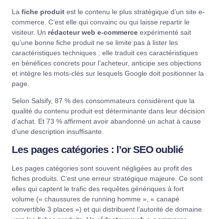
La
fiche produit
est le contenu le plus stratégique d’un site e-
commerce. C’est elle qui convainc ou qui laisse repartir le
visiteur. Un
rédacteur web e-commerce
expérimenté sait
qu’une bonne fiche produit ne se limite pas à lister les
caractéristiques techniques : elle traduit ces caractéristiques
en bénéfices concrets pour l’acheteur, anticipe ses objections
et intègre les mots-clés sur lesquels Google doit positionner la
page.
Selon
Salsify
, 87 % des consommateurs considèrent que la
qualité du contenu produit est déterminante dans leur décision
d’achat. Et 73 % affirment avoir abandonné un achat à cause
d’une description insuffisante.
Les pages catégories : l’or SEO oublié
Les pages catégories sont souvent négligées au profit des
fiches produits. C’est une erreur stratégique majeure. Ce sont
elles qui captent le trafic des requêtes génériques à fort
volume (« chaussures de running homme », « canapé
convertible 3 places ») et qui distribuent l’autorité de domaine