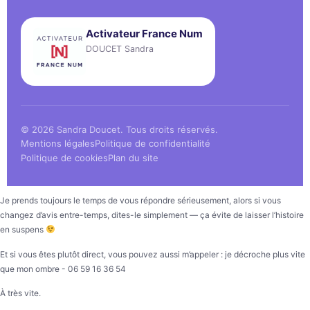
Activateur France Num
DOUCET Sandra
© 2026 Sandra Doucet. Tous droits réservés.
Mentions légales
Politique de confidentialité
Politique de cookies
Plan du site
Je prends toujours le temps de vous répondre sérieusement, alors si vous
changez d’avis entre-temps, dites-le simplement — ça évite de laisser l’histoire
en suspens
Et si vous êtes plutôt direct, vous pouvez aussi m’appeler : je décroche plus vite
que mon ombre - 06 59 16 36 54
À très vite.