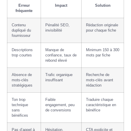
Erreur
Impact
Solution
fréquente
Contenu
Pénalité SEO,
Rédaction originale
dupliqué du
invisibilité
pour chaque fiche
fournisseur
Descriptions
Manque de
Minimum 150 à 300
trop courtes
confiance, taux de
mots par fiche
rebond élevé
Absence de
Trafic organique
Recherche de
mots-clés
insuffisant
mots-clés avant
stratégiques
rédaction
Ton trop
Faible
Traduire chaque
technique
engagement, peu
caractéristique en
sans
de conversions
bénéfice
bénéfices
Pas d’appel à
Hésitation,
CTA explicite et