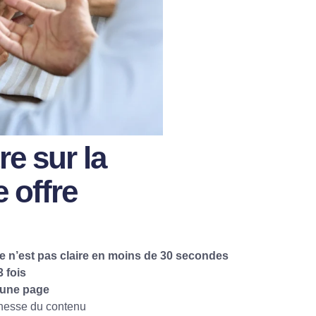
re sur la
 offre
ffre n’est pas claire en moins de 30 secondes
3 fois
’une page
ichesse du contenu