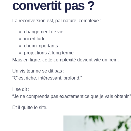
convertit pas ?
La reconversion est, par nature, complexe :
changement de vie
incertitude
choix importants
projections à long terme
Mais en ligne, cette complexité devient vite un frein.
Un visiteur ne se dit pas :
“C’est riche, intéressant, profond.”
Il se dit :
“Je ne comprends pas exactement ce que je vais obtenir.”
Et il
quitte le site
.