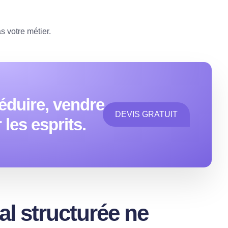
s votre métier.
éduire, vendre
DEVIS GRATUIT
les esprits.
al structurée ne