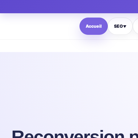
Accueil
SEO
▼
Reconversion pr