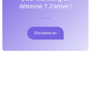
détresse ? J’arrive !
Discutons-en