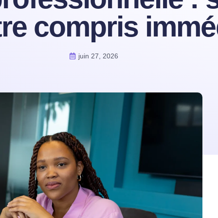
être compris imm
juin 27, 2026