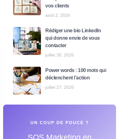
vos clients
août 2, 2026
Rédiger une bio LinkedIn
qui donne envie de vous
contacter
juillet 30, 2026
Power words : 100 mots qui
déclenchent l’action
juillet 27, 2026
UN COUP DE POUCE ?
SOS Marketing en