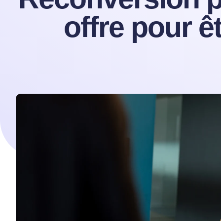
offre pour 