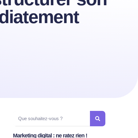
édiatement
Marketing digital : ne ratez rien !