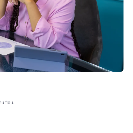
u flou.