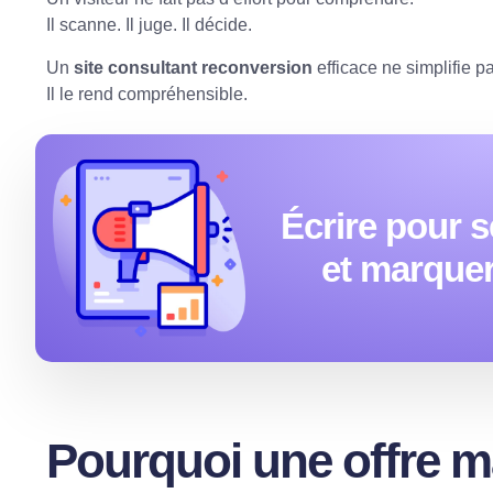
Il scanne. Il juge. Il décide.
Un
site consultant reconversion
efficace ne simplifie pa
Il le rend compréhensible.
Écrire pour s
et marquer 
Pourquoi une offre m