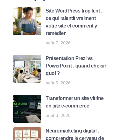
Site WordPress trop lent :
ce qui ralentit vraiment
votre site et comment y
remédier
août 7, 2026
Présentation Prezi vs
PowerPoint : quand choisir
quoi ?
août 5, 2026
Transformer un site vitrine
en site e-commerce
août 3, 2026
Neuromarketing digital :
comprendre le cerveau de