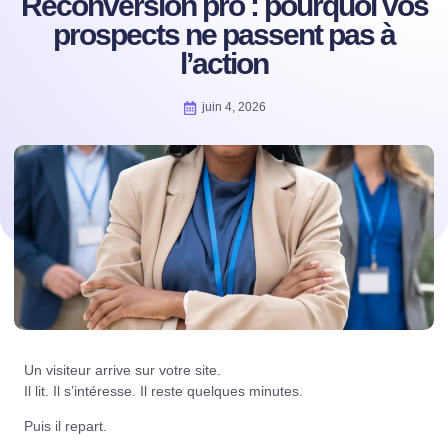
Reconversion pro : pourquoi vos
prospects ne passent pas à
l’action
juin 4, 2026
Un visiteur arrive sur votre site.
Il lit. Il s’intéresse. Il reste quelques minutes.
Puis il repart.