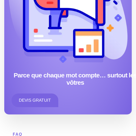
Parce que chaque mot compte… surtout le
vôtres
DEVIS GRATUIT
FAQ