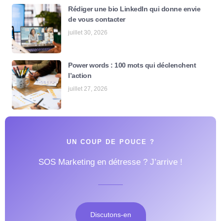
Rédiger une bio LinkedIn qui donne envie
de vous contacter
juillet 30, 2026
Power words : 100 mots qui déclenchent
l’action
juillet 27, 2026
UN COUP DE POUCE ?
SOS Marketing en détresse ? J’arrive !
Discutons-en