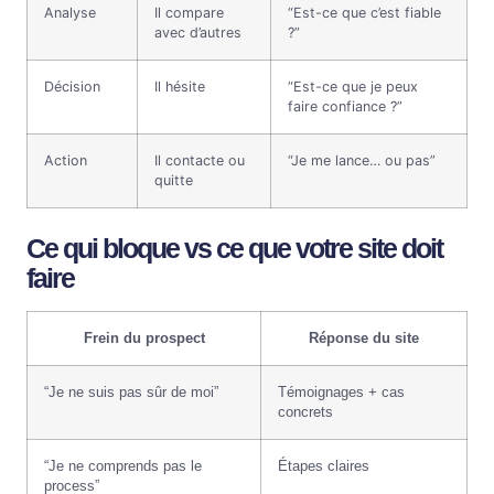
Analyse
Il compare
“Est-ce que c’est fiable
avec d’autres
?”
Décision
Il hésite
“Est-ce que je peux
faire confiance ?”
Action
Il contacte ou
“Je me lance… ou pas”
quitte
Ce qui bloque vs ce que votre site doit
faire
Frein du prospect
Réponse du site
“Je ne suis pas sûr de moi”
Témoignages + cas
concrets
“Je ne comprends pas le
Étapes claires
process”