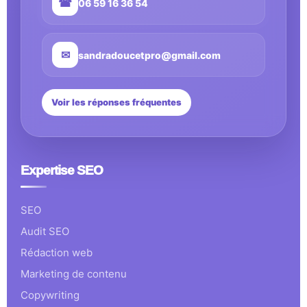
☎
06 59 16 36 54
✉
sandradoucetpro@gmail.com
Voir les réponses fréquentes
Expertise SEO
SEO
Audit SEO
Rédaction web
Marketing de contenu
Copywriting