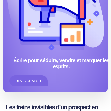
Écrire pour séduire, vendre et marquer les
esprits.
DEVIS GRATUIT
Les freins invisibles d’un prospect en