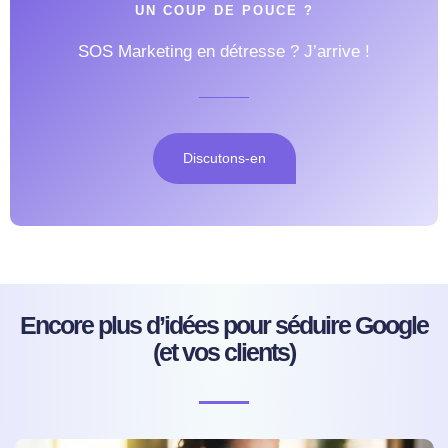
UN COUP DE POUCE ?
SOS Marketing en détresse ? J’arrive !
Discutons-en
Encore plus d’idées pour séduire Google
(et vos clients)