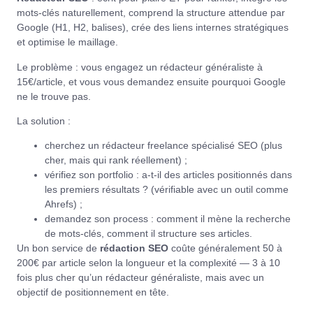
mots-clés naturellement, comprend la structure attendue par
Google (H1, H2, balises), crée des liens internes stratégiques
et optimise le maillage.
Le problème : vous engagez un rédacteur généraliste à
15€/article, et vous vous demandez ensuite pourquoi Google
ne le trouve pas.
La solution :
cherchez un rédacteur freelance spécialisé SEO (plus
cher, mais qui rank réellement) ;
vérifiez son portfolio : a-t-il des articles positionnés dans
les premiers résultats ? (vérifiable avec un outil comme
Ahrefs) ;
demandez son process : comment il mène la recherche
de mots-clés, comment il structure ses articles.
Un bon service de
rédaction SEO
coûte généralement 50 à
200€ par article selon la longueur et la complexité — 3 à 10
fois plus cher qu’un rédacteur généraliste, mais avec un
objectif de positionnement en tête.