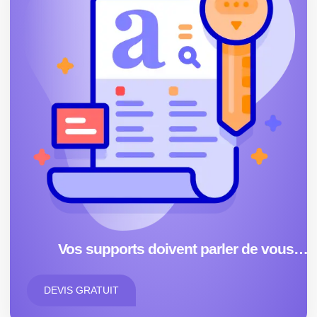
Vos supports doivent parler de vous…
DEVIS GRATUIT