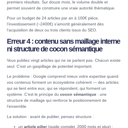
premiers résultats. Sur douze mois, le volume double et
permet souvent de construire une vraie autorité thématique.
Pour un budget de 24 articles par an à 100€ pièce,
l’investissement (~2400€) s’amortit généralement dès
l’acquisition de deux ou trois clients issus du SEO.
Erreur 4 : contenu sans maillage interne
ni structure de cocon sémantique
Vous publiez vingt articles qui ne se parlent pas. Chacun existe
seul. C’est un gaspillage de potentiel important.
Le problème : Google comprend mieux votre expertise quand
vos contenus forment un écosystème cohérent — des articles
qui se lient entre eux, qui se répondent, qui forment un
système. C’est le principe du
cocon sémantique
: une
structure de maillage qui renforce le positionnement de
l’ensemble.
La solution : avant de publier, pensez structure :
un
article pilier
(guide complet, 2000 mots et plus) ;