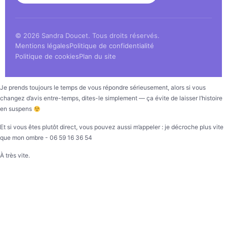
© 2026 Sandra Doucet. Tous droits réservés.
Mentions légales
Politique de confidentialité
Politique de cookies
Plan du site
Je prends toujours le temps de vous répondre sérieusement, alors si vous
changez d’avis entre-temps, dites-le simplement — ça évite de laisser l’histoire
en suspens
Et si vous êtes plutôt direct, vous pouvez aussi m’appeler : je décroche plus vite
que mon ombre - 06 59 16 36 54
À très vite.