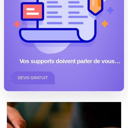
Vos supports doivent parler de vous…
DEVIS GRATUIT