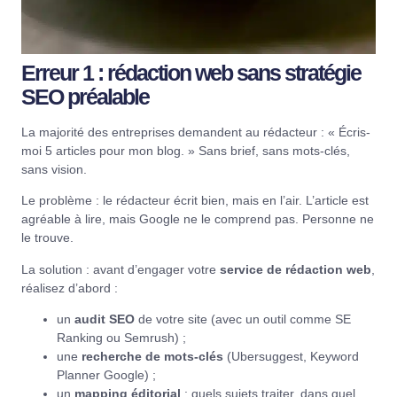
Erreur 1 : rédaction web sans stratégie
SEO préalable
La majorité des entreprises demandent au rédacteur : « Écris-
moi 5 articles pour mon blog. » Sans brief, sans mots-clés,
sans vision.
Le problème : le rédacteur écrit bien, mais en l’air. L’article est
agréable à lire, mais Google ne le comprend pas. Personne ne
le trouve.
La solution : avant d’engager votre
service de rédaction web
,
réalisez d’abord :
un
audit SEO
de votre site (avec un outil comme SE
Ranking ou Semrush) ;
une
recherche de mots-clés
(Ubersuggest, Keyword
Planner Google) ;
un
mapping éditorial
: quels sujets traiter, dans quel