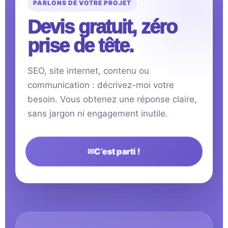
PARLONS DE VOTRE PROJET
Devis gratuit, zéro
prise de tête.
SEO, site internet, contenu ou
communication : décrivez-moi votre
besoin. Vous obtenez une réponse claire,
sans jargon ni engagement inutile.
✉
C’est parti !