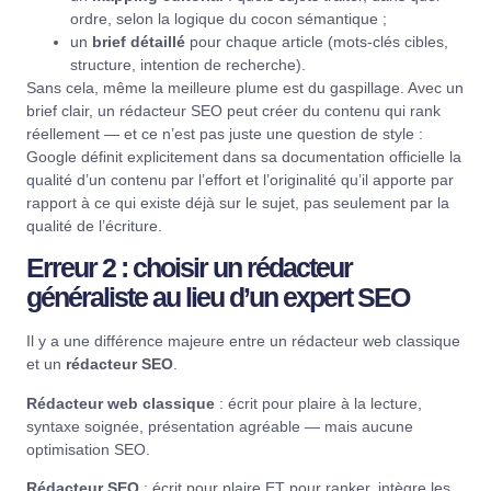
ordre, selon la logique du cocon sémantique ;
un
brief détaillé
pour chaque article (mots-clés cibles,
structure, intention de recherche).
Sans cela, même la meilleure plume est du gaspillage. Avec un
brief clair, un rédacteur SEO peut créer du contenu qui rank
réellement — et ce n’est pas juste une question de style :
Google
définit explicitement dans sa documentation officielle
la
qualité d’un contenu par l’effort et l’originalité qu’il apporte par
rapport à ce qui existe déjà sur le sujet, pas seulement par la
qualité de l’écriture.
Erreur 2 : choisir un rédacteur
généraliste au lieu d’un expert SEO
Il y a une différence majeure entre un rédacteur web classique
et un
rédacteur SEO
.
Rédacteur web classique
: écrit pour plaire à la lecture,
syntaxe soignée, présentation agréable — mais aucune
optimisation SEO.
Rédacteur SEO
: écrit pour plaire ET pour ranker, intègre les