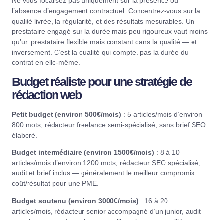
Ne vous focalisez pas uniquement sur la présence ou
l’absence d’engagement contractuel. Concentrez-vous sur la
qualité livrée, la régularité, et des résultats mesurables. Un
prestataire engagé sur la durée mais peu rigoureux vaut moins
qu’un prestataire flexible mais constant dans la qualité — et
inversement. C’est la qualité qui compte, pas la durée du
contrat en elle-même.
Budget réaliste pour une stratégie de
rédaction web
Petit budget (environ 500€/mois)
: 5 articles/mois d’environ
800 mots, rédacteur freelance semi-spécialisé, sans brief SEO
élaboré.
Budget intermédiaire (environ 1500€/mois)
: 8 à 10
articles/mois d’environ 1200 mots, rédacteur SEO spécialisé,
audit et brief inclus — généralement le meilleur compromis
coût/résultat pour une PME.
Budget soutenu (environ 3000€/mois)
: 16 à 20
articles/mois, rédacteur senior accompagné d’un junior, audit