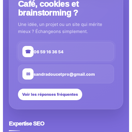
Café, cookies et
brainstorming ?
Une idée, un projet ou un site qui mérite
mieux ? Échangeons simplement.
☎
06 59 16 36 54
✉
sandradoucetpro@gmail.com
Voir les réponses fréquentes
Expertise SEO