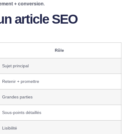
ement + conversion
.
’un article SEO
Rôle
Sujet principal
Retenir + promettre
Grandes parties
Sous-points détaillés
Lisibilité