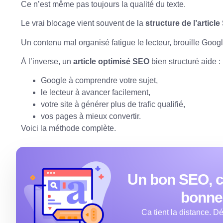
Ce n’est même pas toujours la qualité du texte.
Le vrai blocage vient souvent de la
structure de l’articl
Un contenu mal organisé fatigue le lecteur, brouille Goog
À l’inverse, un
article optimisé SEO
bien structuré aide :
Google à comprendre votre sujet,
le lecteur à avancer facilement,
votre site à générer plus de trafic qualifié,
vos pages à mieux convertir.
Voici la méthode complète.
Un bon SEO, 
bonne 
Ca tient la distance. 