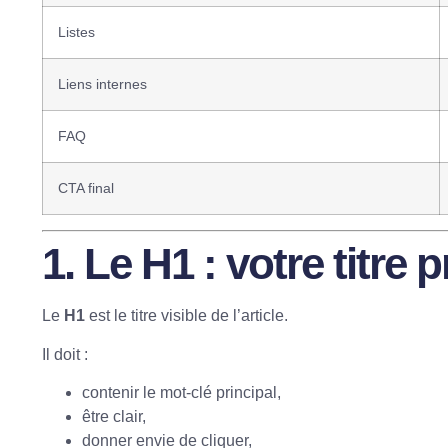
Listes
Liens internes
FAQ
CTA final
1. Le
H1
: votre titre p
Le
H1
est le titre visible de l’article.
Il doit :
contenir le mot-clé principal,
être clair,
donner envie de cliquer,