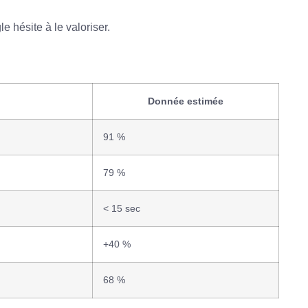
 hésite à le valoriser.
Donnée estimée
91 %
79 %
< 15 sec
+40 %
68 %