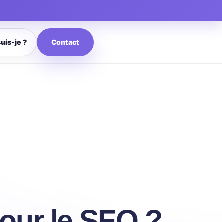
Contact
suis-je ?
pour le SEO ?