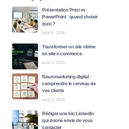
Présentation Prezi vs
PowerPoint : quand choisir
quoi ?
août 5, 2026
Transformer un site vitrine
en site e-commerce
août 3, 2026
Neuromarketing digital :
comprendre le cerveau de
vos clients
août 2, 2026
Rédiger une bio LinkedIn
qui donne envie de vous
contacter