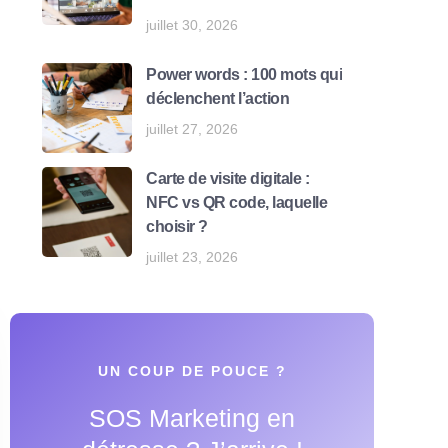
juillet 30, 2026
Power words : 100 mots qui
déclenchent l’action
juillet 27, 2026
Carte de visite digitale :
NFC vs QR code, laquelle
choisir ?
juillet 23, 2026
UN COUP DE POUCE ?
SOS Marketing en