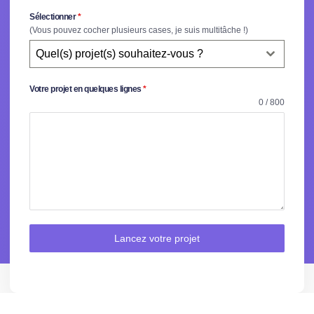
Sélectionner
*
(Vous pouvez cocher plusieurs cases, je suis multitâche !)
Quel(s) projet(s) souhaitez-vous ?
Votre projet en quelques lignes
*
0 / 800
Lancez votre projet