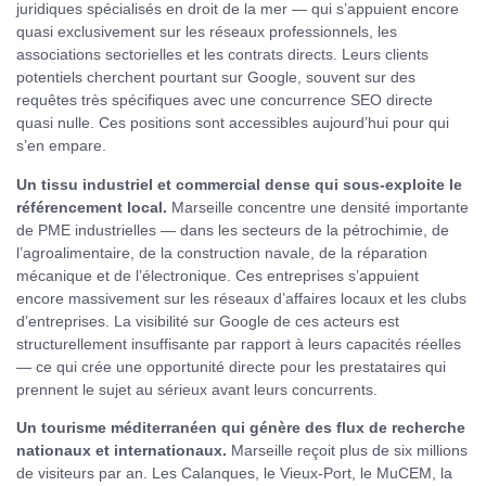
juridiques spécialisés en droit de la mer — qui s’appuient encore
quasi exclusivement sur les réseaux professionnels, les
associations sectorielles et les contrats directs. Leurs clients
potentiels cherchent pourtant sur Google, souvent sur des
requêtes très spécifiques avec une concurrence SEO directe
quasi nulle. Ces positions sont accessibles aujourd’hui pour qui
s’en empare.
Un tissu industriel et commercial dense qui sous-exploite le
référencement local.
Marseille concentre une densité importante
de PME industrielles — dans les secteurs de la pétrochimie, de
l’agroalimentaire, de la construction navale, de la réparation
mécanique et de l’électronique. Ces entreprises s’appuient
encore massivement sur les réseaux d’affaires locaux et les clubs
d’entreprises. La visibilité sur Google de ces acteurs est
structurellement insuffisante par rapport à leurs capacités réelles
— ce qui crée une opportunité directe pour les prestataires qui
prennent le sujet au sérieux avant leurs concurrents.
Un tourisme méditerranéen qui génère des flux de recherche
nationaux et internationaux.
Marseille reçoit plus de six millions
de visiteurs par an. Les Calanques, le Vieux-Port, le MuCEM, la