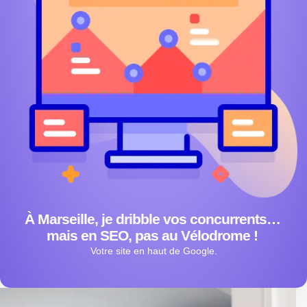
À Marseille, je dribble vos concurrents…
mais en SEO, pas au Vélodrome !
Votre site en haut de Google.