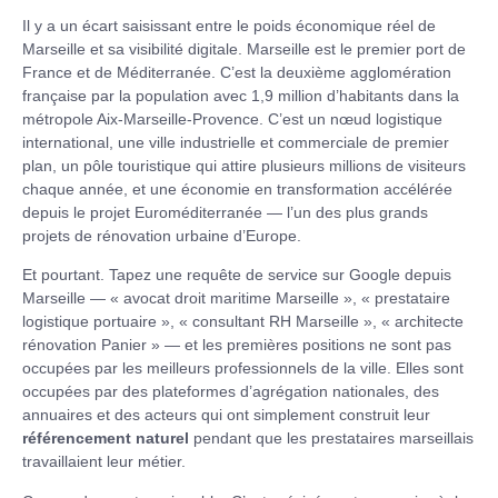
Il y a un écart saisissant entre le poids économique réel de
Marseille et sa visibilité digitale. Marseille est le premier port de
France et de Méditerranée. C’est la deuxième agglomération
française par la population avec 1,9 million d’habitants dans la
métropole Aix-Marseille-Provence. C’est un nœud logistique
international, une ville industrielle et commerciale de premier
plan, un pôle touristique qui attire plusieurs millions de visiteurs
chaque année, et une économie en transformation accélérée
depuis le projet Euroméditerranée — l’un des plus grands
projets de rénovation urbaine d’Europe.
Et pourtant. Tapez une requête de service sur Google depuis
Marseille — « avocat droit maritime Marseille », « prestataire
logistique portuaire », « consultant RH Marseille », « architecte
rénovation Panier » — et les premières positions ne sont pas
occupées par les meilleurs professionnels de la ville. Elles sont
occupées par des plateformes d’agrégation nationales, des
annuaires et des acteurs qui ont simplement construit leur
référencement naturel
pendant que les prestataires marseillais
travaillaient leur métier.