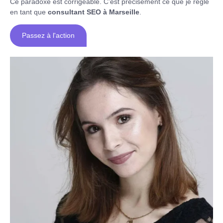
Ce paradoxe est corrigeable. C’est précisément ce que je règle
en tant que
consultant SEO à Marseille
.
Passez à l'action