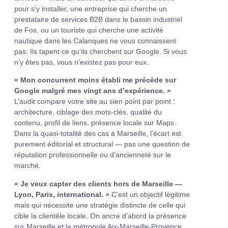
pour s’y installer, une entreprise qui cherche un
prestataire de services B2B dans le bassin industriel
de Fos, ou un touriste qui cherche une activité
nautique dans les Calanques ne vous connaissent
pas. Ils tapent ce qu’ils cherchent sur Google. Si vous
n’y êtes pas, vous n’existez pas pour eux.
« Mon concurrent moins établi me précède sur
Google malgré mes vingt ans d’expérience. »
L’audit compare votre site au sien point par point :
architecture, ciblage des mots-clés, qualité du
contenu, profil de liens, présence locale sur Maps.
Dans la quasi-totalité des cas à Marseille, l’écart est
purement éditorial et structural — pas une question de
réputation professionnelle ou d’ancienneté sur le
marché.
« Je veux capter des clients hors de Marseille —
Lyon, Paris, international. »
C’est un objectif légitime
mais qui nécessite une stratégie distincte de celle qui
cible la clientèle locale. On ancre d’abord la présence
sur Marseille et la métropole Aix-Marseille-Provence,