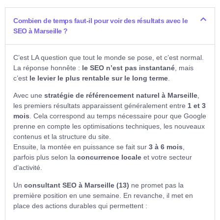
Combien de temps faut-il pour voir des résultats avec le
SEO à Marseille ?
C’est LA question que tout le monde se pose, et c’est normal.
La réponse honnête :
le SEO n’est pas instantané
, mais
c’est
le levier le plus rentable sur le long terme
.
Avec une
stratégie de référencement naturel à Marseille
,
les premiers résultats apparaissent généralement entre
1 et 3
mois
. Cela correspond au temps nécessaire pour que Google
prenne en compte les optimisations techniques, les nouveaux
contenus et la structure du site.
Ensuite, la montée en puissance se fait sur
3 à 6 mois
,
parfois plus selon la
concurrence locale
et votre secteur
d’activité.
Un
consultant SEO à Marseille (13)
ne promet pas la
première position en une semaine. En revanche, il met en
place des actions durables qui permettent :