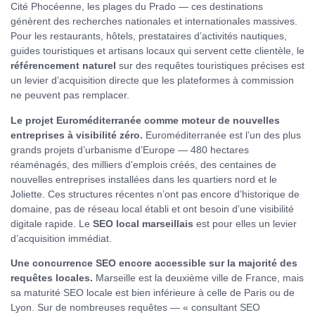
Cité Phocéenne, les plages du Prado — ces destinations
génèrent des recherches nationales et internationales massives.
Pour les restaurants, hôtels, prestataires d’activités nautiques,
guides touristiques et artisans locaux qui servent cette clientèle, le
référencement naturel
sur des requêtes touristiques précises est
un levier d’acquisition directe que les plateformes à commission
ne peuvent pas remplacer.
Le projet Euroméditerranée comme moteur de nouvelles
entreprises à visibilité zéro.
Euroméditerranée est l’un des plus
grands projets d’urbanisme d’Europe — 480 hectares
réaménagés, des milliers d’emplois créés, des centaines de
nouvelles entreprises installées dans les quartiers nord et le
Joliette. Ces structures récentes n’ont pas encore d’historique de
domaine, pas de réseau local établi et ont besoin d’une visibilité
digitale rapide. Le
SEO local marseillais
est pour elles un levier
d’acquisition immédiat.
Une concurrence SEO encore accessible sur la majorité des
requêtes locales.
Marseille est la deuxième ville de France, mais
sa maturité SEO locale est bien inférieure à celle de Paris ou de
Lyon. Sur de nombreuses requêtes — « consultant SEO