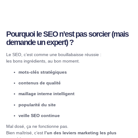
Pourquoi le SEO n’est pas sorcier (mais
demande un expert) ?
Le SEO, c’est comme une bouillabaisse réussie :
les bons ingrédients, au bon moment.
mots-clés stratégiques
contenus de qualité
maillage interne intelligent
popularité du site
veille SEO continue
Mal dosé, ça ne fonctionne pas.
Bien maîtrisé, c’est
l’un des leviers marketing les plus