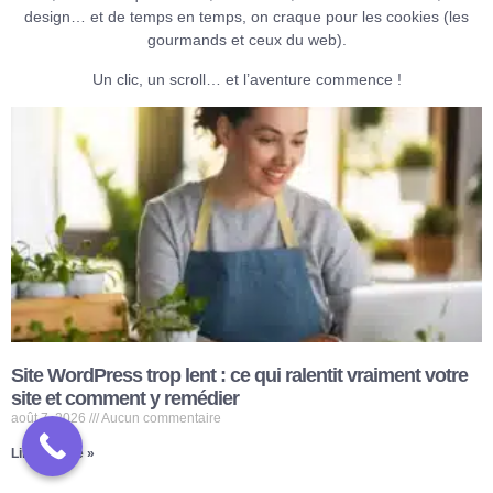
design… et de temps en temps, on craque pour les cookies (les
gourmands et ceux du web).
Un clic, un scroll… et l’aventure commence !
Site WordPress trop lent : ce qui ralentit vraiment votre
site et comment y remédier
août 7, 2026
Aucun commentaire
Lire la suite »