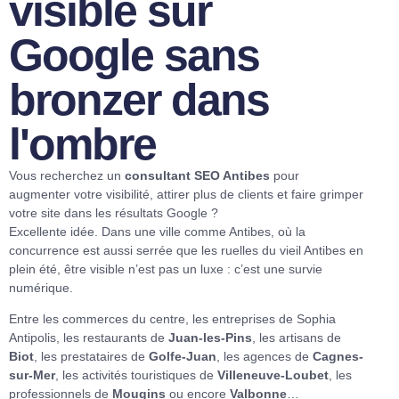
visible sur
Google sans
bronzer dans
l'ombre
Vous recherchez un
consultant SEO Antibes
pour
augmenter votre visibilité, attirer plus de clients et faire grimper
votre site dans les résultats Google ?
Excellente idée. Dans une ville comme Antibes, où la
concurrence est aussi serrée que les ruelles du vieil Antibes en
plein été, être visible n’est pas un luxe : c’est une survie
numérique.
Entre les commerces du centre, les entreprises de Sophia
Antipolis, les restaurants de
Juan-les-Pins
, les artisans de
Biot
, les prestataires de
Golfe-Juan
, les agences de
Cagnes-
sur-Mer
, les activités touristiques de
Villeneuve-Loubet
, les
professionnels de
Mougins
ou encore
Valbonne
…