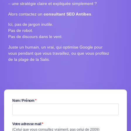
– une stratégie claire et expliquée simplement ?
Alors contactez un
consultant SEO Antibes
.
Ici, pas de jargon inutile.
Pas de robot.
Pas de discours dans le vent.
Juste un humain, un vrai, qui optimise Google pour
vous pendant que vous travaillez, ou que vous profitez
de la plage de la Salis.
Nom / Prénom
*
Votre adresse mail
*
(Celui que vous consultez vraiment, pas celui de 2009)