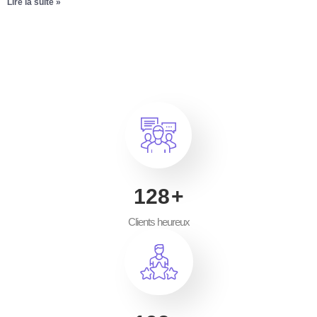
Lire la suite »
200
+
Clients heureux