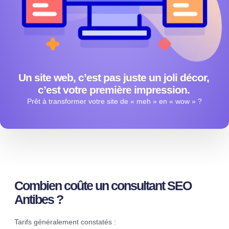
Un site web, c’est pas juste un joli décor,
c’est votre première impression.
Prêt à transformer votre site de « meh » en « wow » ?
Combien coûte un consultant SEO
Antibes ?
Tarifs généralement constatés :