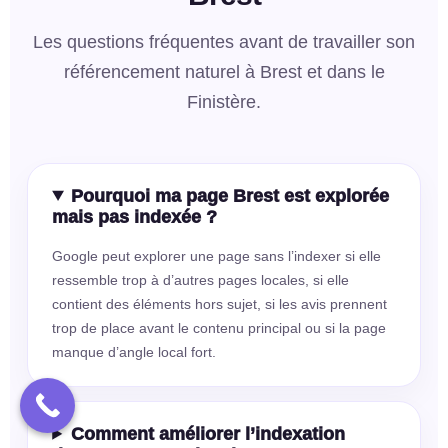
Les questions fréquentes avant de travailler son
référencement naturel à Brest et dans le
Finistère.
Pourquoi ma page Brest est explorée
mais pas indexée ?
Google peut explorer une page sans l’indexer si elle
ressemble trop à d’autres pages locales, si elle
contient des éléments hors sujet, si les avis prennent
trop de place avant le contenu principal ou si la page
manque d’angle local fort.
Comment améliorer l’indexation