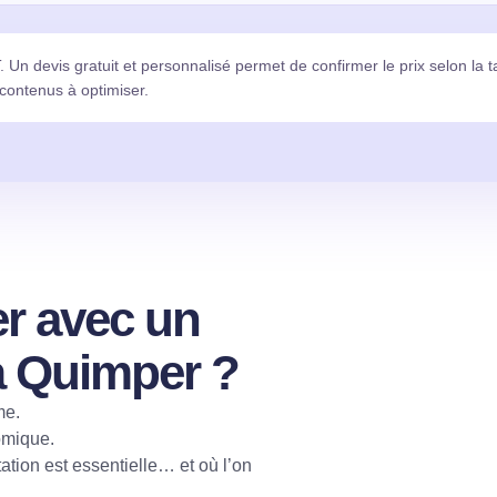
T. Un devis gratuit et personnalisé permet de confirmer le prix selon la ta
 contenus à optimiser.
er avec un
à Quimper ?
me.
nomique.
tation est essentielle… et où l’on