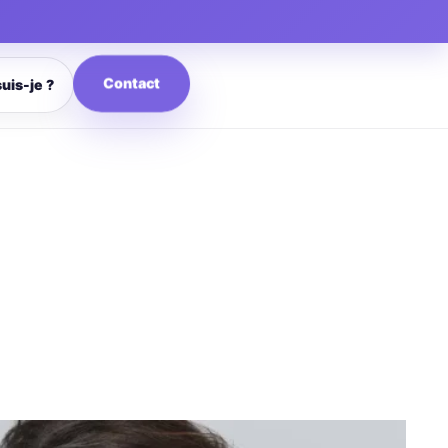
Contact
suis-je ?