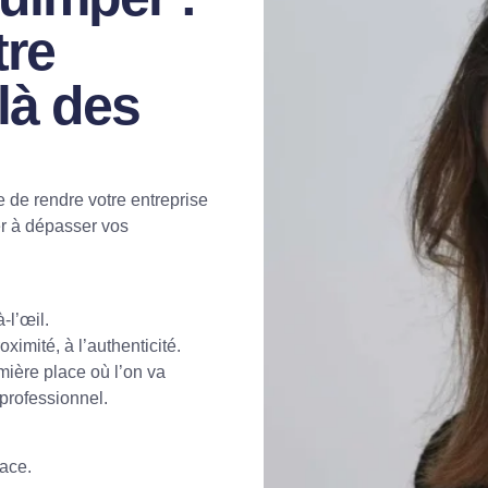
tre
là des
 de rendre votre entreprise
der à dépasser vos
-l’œil.
ximité, à l’authenticité.
ière place où l’on va
professionnel.
ace.