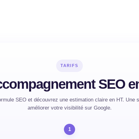
TARIFS
accompagnement SEO en 
ormule SEO et découvrez une estimation claire en HT. Une s
améliorer votre visibilité sur Google.
1