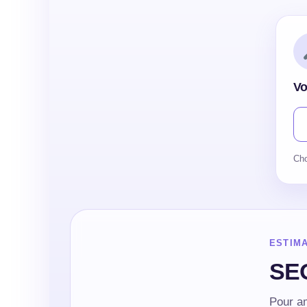
Vo
Cho
ESTIMA
SEO
Pour a