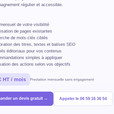
agnement régulier et accessible.
 mensuel de votre visibilité
isation de pages existantes
rche de mots-clés ciblés
oration des titres, textes et balises SEO
ils éditoriaux pour vos contenus
mmandations simples à appliquer
isation des actions selon vos objectifs
€ HT / mois
Prestation mensuelle sans engagement
nder un devis gratuit →
Appeler le 06 59 16 36 54