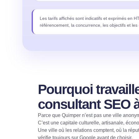
Les tarifs affichés sont indicatifs et exprimés en H
référencement, la concurrence, les objectifs et les
Pourquoi travaill
consultant SEO 
Parce que Quimper n’est pas une ville anony
C’est une capitale culturelle, artisanale, éco
Une ville où les relations comptent, où la répu
vérifie toujours sur Google avant de choisir.