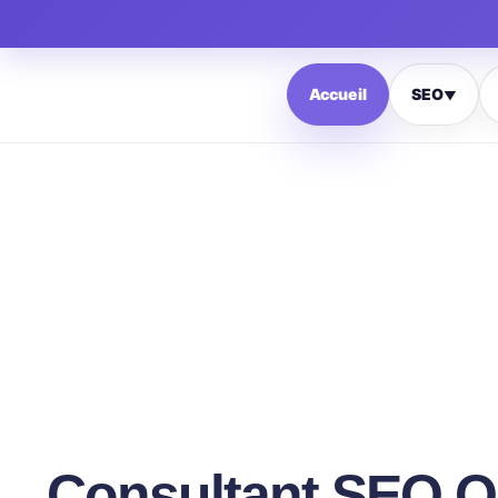
Accueil
SEO
▼
Consultant SEO Q