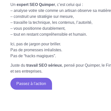
Un
expert SEO Quimper
, c’est celui qui :
– analyse votre site comme un artisan observe sa matière
– construit une stratégie sur mesure,
– travaille la technique, les contenus, l’autorité,
– vous positionne durablement,
– tout en restant compréhensible et humain.
Ici, pas de jargon pour briller.
Pas de promesses irréalistes.
Pas de “hacks magiques”.
Juste du
travail SEO sérieux
, pensé pour Quimper, le Fin
et ses entreprises.
Passez à l'action