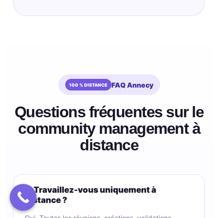
FAQ Annecy
Questions fréquentes sur le
community management à
distance
Travaillez-vous uniquement à
distance ?
Oui. Toutes les réunions, créations, validations,