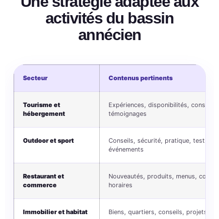
Une stratégie adaptée aux
activités du bassin
annécien
Secteur
Contenus pertinents
Tourisme et
Expériences, disponibilités, conseils,
hébergement
témoignages
Outdoor et sport
Conseils, sécurité, pratique, tests, 
événements
Restaurant et
Nouveautés, produits, menus, couliss
commerce
horaires
Immobilier et habitat
Biens, quartiers, conseils, projets, r