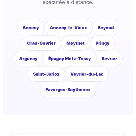
exécutée à distance.
Annecy
Annecy-le-Vieux
Seynod
Cran-Gevrier
Meythet
Pringy
Argonay
Épagny Metz-Tessy
Sevrier
Saint-Jorioz
Veyrier-du-Lac
Faverges-Seythenex