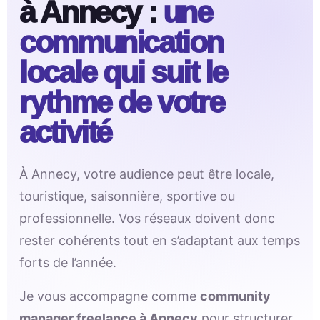
à Annecy :
une
communication
locale qui suit le
rythme de votre
activité
À Annecy, votre audience peut être locale,
touristique, saisonnière, sportive ou
professionnelle. Vos réseaux doivent donc
rester cohérents tout en s’adaptant aux temps
forts de l’année.
Je vous accompagne comme
community
manager freelance à Annecy
pour structurer