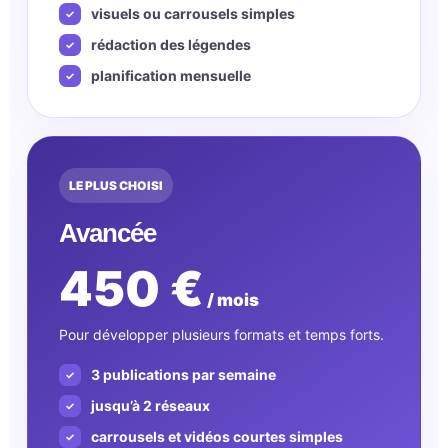
visuels ou carrousels simples
rédaction des légendes
planification mensuelle
LE PLUS CHOISI
Avancée
450 €
/ mois
Pour développer plusieurs formats et temps forts.
3 publications par semaine
jusqu’à 2 réseaux
carrousels et vidéos courtes simples