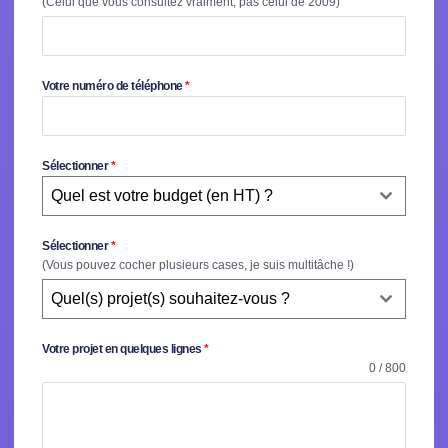
(Celui que vous consultez vraiment, pas celui de 2009)
Votre numéro de téléphone
*
Sélectionner
*
Quel est votre budget (en HT) ?
Sélectionner
*
(Vous pouvez cocher plusieurs cases, je suis multitâche !)
Quel(s) projet(s) souhaitez-vous ?
Votre projet en quelques lignes
*
0 / 800