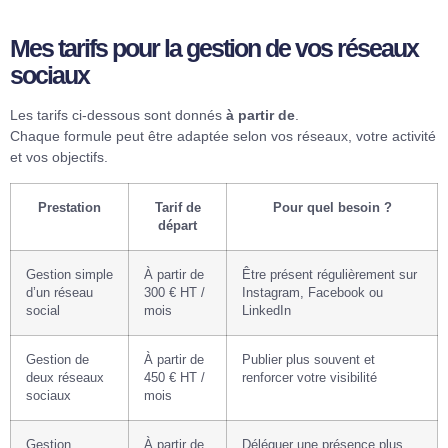
Mes tarifs pour la gestion de vos réseaux
sociaux
Les tarifs ci-dessous sont donnés
à partir de
.
Chaque formule peut être adaptée selon vos réseaux, votre activité
et vos objectifs.
Prestation
Tarif de
Pour quel besoin ?
départ
Gestion simple
À partir de
Être présent régulièrement sur
d’un réseau
300 € HT /
Instagram, Facebook ou
social
mois
LinkedIn
Gestion de
À partir de
Publier plus souvent et
deux réseaux
450 € HT /
renforcer votre visibilité
sociaux
mois
Gestion
À partir de
Déléguer une présence plus