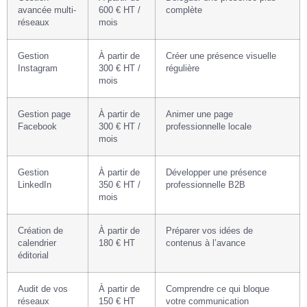
avancée multi-
600 € HT /
complète
réseaux
mois
Gestion
À partir de
Créer une présence visuelle
Instagram
300 € HT /
régulière
mois
Gestion page
À partir de
Animer une page
Facebook
300 € HT /
professionnelle locale
mois
Gestion
À partir de
Développer une présence
LinkedIn
350 € HT /
professionnelle B2B
mois
Création de
À partir de
Préparer vos idées de
calendrier
180 € HT
contenus à l’avance
éditorial
Audit de vos
À partir de
Comprendre ce qui bloque
réseaux
150 € HT
votre communication