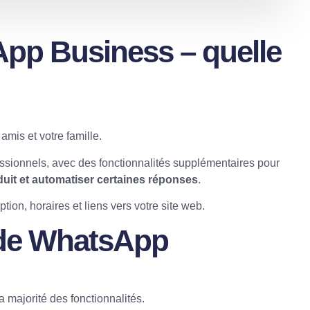
p Business – quelle
mis et votre famille.
fessionnels, avec des fonctionnalités supplémentaires pour
uit et automatiser certaines réponses
.
ption, horaires et liens vers votre site web.
é de WhatsApp
a majorité des fonctionnalités.