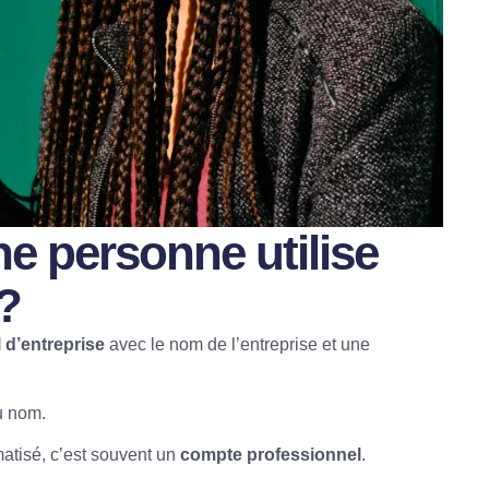
e personne utilise
?
l d’entreprise
avec le nom de l’entreprise et une
u nom.
atisé, c’est souvent un
compte professionnel
.