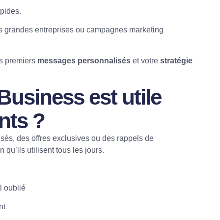
pides.
es grandes entreprises ou campagnes marketing
os premiers
messages personnalisés
et votre
stratégie
usiness est utile
ents ?
sés, des offres exclusives ou des rappels de
u’ils utilisent tous les jours.
l oublié
nt