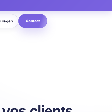
Contact
suis-je ?
vos clients