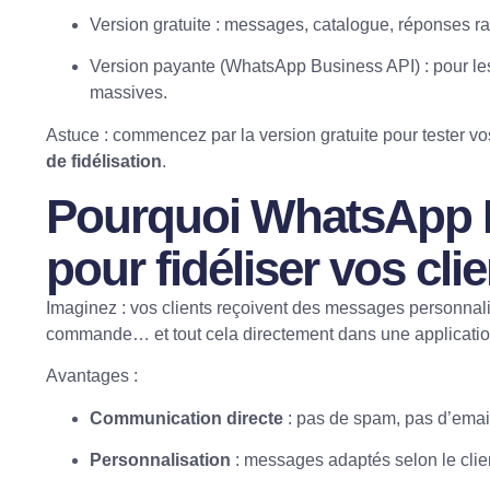
Version gratuite : messages, catalogue, réponses ra
Version payante (WhatsApp Business API) : pour l
massives.
Astuce : commencez par la version gratuite pour tester v
de fidélisation
.
Pourquoi WhatsApp B
pour fidéliser vos cli
Imaginez : vos clients reçoivent des messages personnali
commande… et tout cela directement dans une application q
Avantages :
Communication directe
: pas de spam, pas d’emai
Personnalisation
: messages adaptés selon le clie