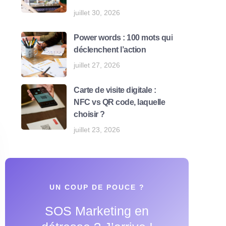
juillet 30, 2026
Power words : 100 mots qui
déclenchent l’action
juillet 27, 2026
Carte de visite digitale :
NFC vs QR code, laquelle
choisir ?
juillet 23, 2026
UN COUP DE POUCE ?
SOS Marketing en