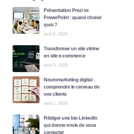
Présentation Prezi vs
PowerPoint : quand choisir
quoi ?
août 5, 2026
Transformer un site vitrine
en site e-commerce
août 3, 2026
Neuromarketing digital :
comprendre le cerveau de
vos clients
août 2, 2026
Rédiger une bio LinkedIn
qui donne envie de vous
contacter