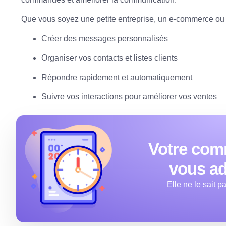
Que vous soyez une petite entreprise, un e-commerce ou
Créer des messages personnalisés
Organiser vos contacts et listes clients
Répondre rapidement et automatiquement
Suivre vos interactions pour améliorer vos ventes
Votre co
vous a
Elle ne le sait p