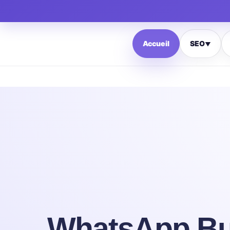
Accueil
SEO
▼
WhatsApp Busi