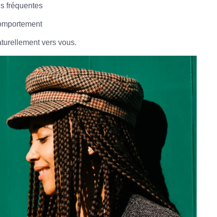
s fréquentes
 comportement
aturellement vers vous.