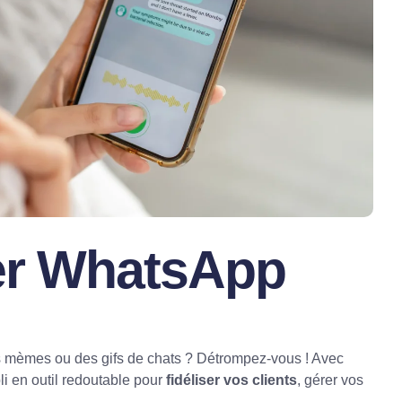
ser WhatsApp
 mèmes ou des gifs de chats ? Détrompez-vous ! Avec
li en outil redoutable pour
fidéliser vos clients
, gérer vos