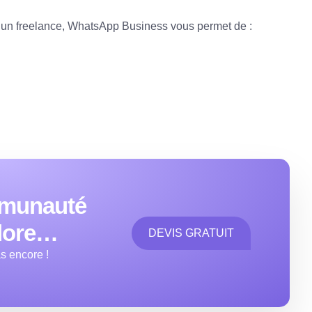
 un freelance, WhatsApp Business vous permet de :
mmunauté
dore…
DEVIS GRATUIT
as encore !