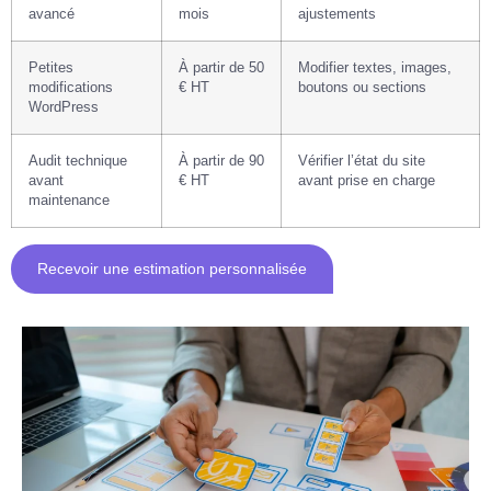
avancé
mois
ajustements
Petites
À partir de 50
Modifier textes, images,
modifications
€ HT
boutons ou sections
WordPress
Audit technique
À partir de 90
Vérifier l’état du site
avant
€ HT
avant prise en charge
maintenance
Recevoir une estimation personnalisée