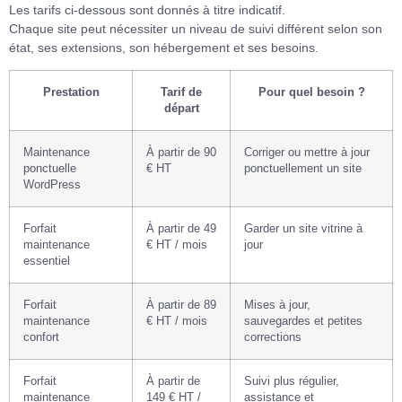
Les tarifs ci-dessous sont donnés à titre indicatif.
Chaque site peut nécessiter un niveau de suivi différent selon son
état, ses extensions, son hébergement et ses besoins.
Prestation
Tarif de
Pour quel besoin ?
départ
Maintenance
À partir de 90
Corriger ou mettre à jour
ponctuelle
€ HT
ponctuellement un site
WordPress
Forfait
À partir de 49
Garder un site vitrine à
maintenance
€ HT / mois
jour
essentiel
Forfait
À partir de 89
Mises à jour,
maintenance
€ HT / mois
sauvegardes et petites
confort
corrections
Forfait
À partir de
Suivi plus régulier,
maintenance
149 € HT /
assistance et