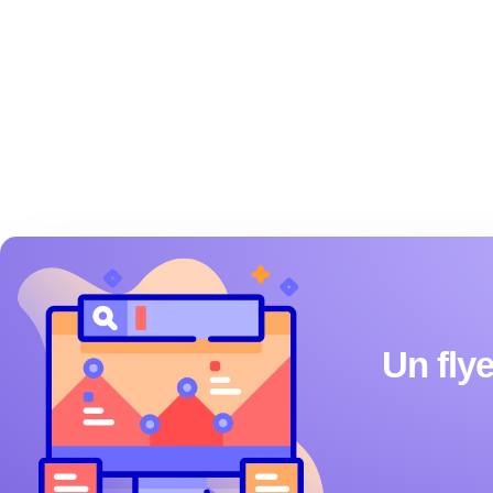
Un flye