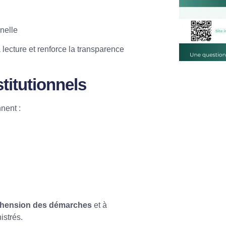
nnelle
lecture et renforce la transparence
titutionnels
nent :
réhension des démarches
et à
istrés.