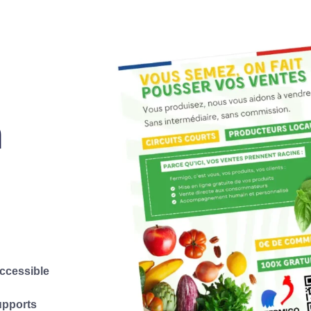
n
accessible
upports