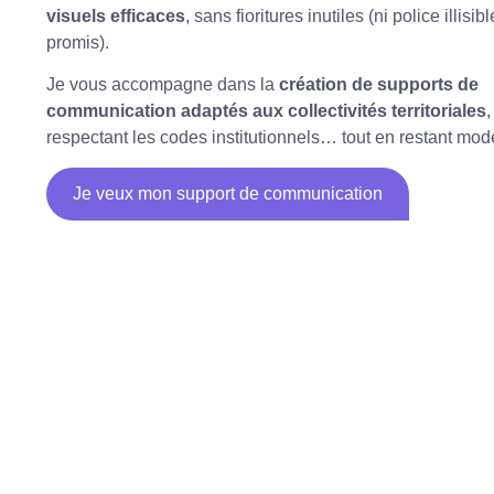
visuels efficaces
, sans fioritures inutiles (ni police illisibl
promis).
Je vous accompagne dans la
création de supports de
communication adaptés aux collectivités territoriales
,
respectant les codes institutionnels… tout en restant mod
Je veux mon support de communication