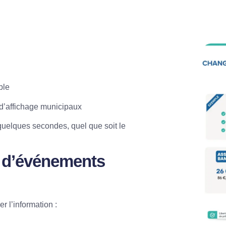
ble
 d’affichage municipaux
 quelques secondes, quel que soit le
 d’événements
r l’information :