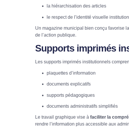
la hiérarchisation des articles
le respect de l’identité visuelle institutio
Un magazine municipal bien conçu favorise la 
de l’action publique.
Supports imprimés ins
Les supports imprimés institutionnels compren
plaquettes d’information
documents explicatifs
supports pédagogiques
documents administratifs simplifiés
Le travail graphique vise à
faciliter la comp
rendre l’information plus accessible aux admin