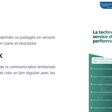
 imprimés ou partagés en version
 claire et structurée.
x
e la communication territoriale.
et crée un lien régulier avec les