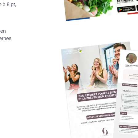
e à 8 pt,
 en
ernes.