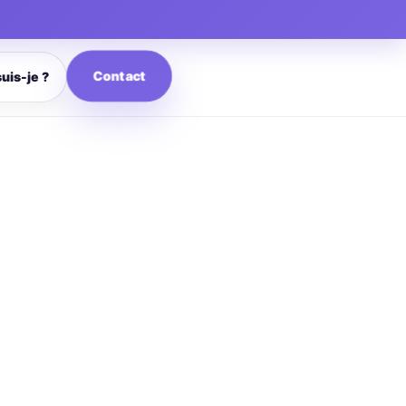
Contact
suis-je ?