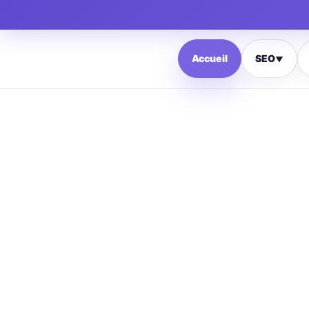
Accueil
SEO
▼