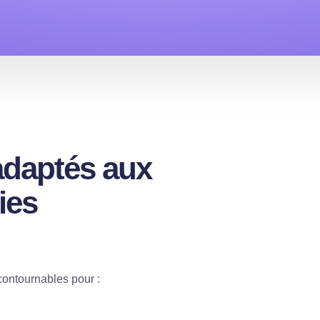
daptés aux
ies
contournables pour :