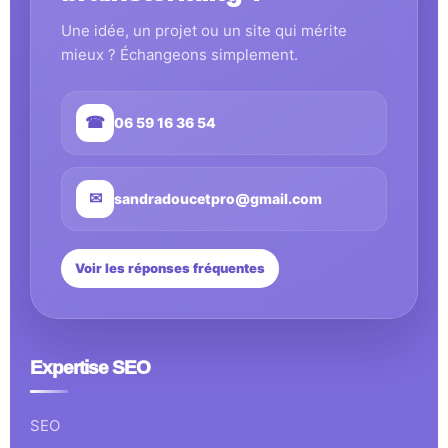
Une idée, un projet ou un site qui mérite
mieux ? Échangeons simplement.
☎
06 59 16 36 54
✉
sandradoucetpro@gmail.com
Voir les réponses fréquentes
Expertise SEO
SEO