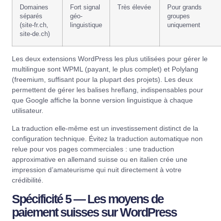
Domaines
Fort signal
Très élevée
Pour grands
séparés
géo-
groupes
(site-fr.ch,
linguistique
uniquement
site-de.ch)
Les deux extensions WordPress les plus utilisées pour gérer le
multilingue sont
WPML
(payant, le plus complet) et
Polylang
(freemium, suffisant pour la plupart des projets). Les deux
permettent de gérer les balises hreflang, indispensables pour
que Google affiche la bonne version linguistique à chaque
utilisateur.
La traduction elle-même est un investissement distinct de la
configuration technique. Évitez la traduction automatique non
relue pour vos pages commerciales : une traduction
approximative en allemand suisse ou en italien crée une
impression d’amateurisme qui nuit directement à votre
crédibilité.
Spécificité 5 — Les moyens de
paiement suisses sur WordPress