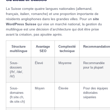
La Suisse compte quatre langues nationales (allemand,
français, italien, romanche) et une proportion importante de
résidents anglophones dans les grandes villes. Pour un
site
WordPress Suisse
qui vise un marché national, la gestion du
multilingue est une décision d’architecture qui doit être prise
avant la création, pas ajoutée après.
Structure
Avantage
Complexité
Recommandation
multilingue
SEO
technique
Sous-
Élevé
Moyenne
Recommandée
dossiers
pour la plupart
(/fr/, /de/,
/it/)
Sous-
Moyen
Élevée
Pour des équipes
domaines
éditoriales
(fr.site.ch,
séparées
de.site.ch)