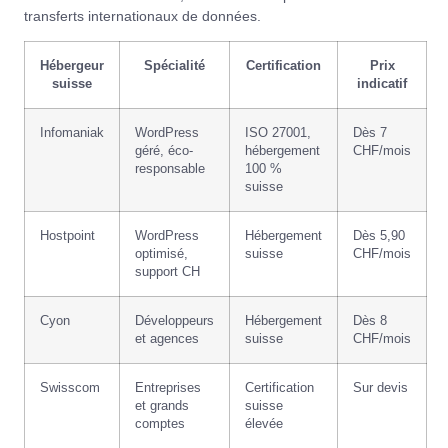
transferts internationaux de données.
Hébergeur
Spécialité
Certification
Prix
suisse
indicatif
Infomaniak
WordPress
ISO 27001,
Dès 7
géré, éco-
hébergement
CHF/mois
responsable
100 %
suisse
Hostpoint
WordPress
Hébergement
Dès 5,90
optimisé,
suisse
CHF/mois
support CH
Cyon
Développeurs
Hébergement
Dès 8
et agences
suisse
CHF/mois
Swisscom
Entreprises
Certification
Sur devis
et grands
suisse
comptes
élevée