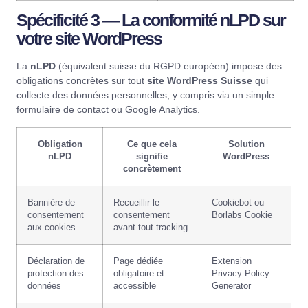
Spécificité 3 — La conformité nLPD sur
votre site WordPress
La
nLPD
(équivalent suisse du RGPD européen) impose des
obligations concrètes sur tout
site WordPress Suisse
qui
collecte des données personnelles, y compris via un simple
formulaire de contact ou Google Analytics.
Obligation
Ce que cela
Solution
nLPD
signifie
WordPress
concrètement
Bannière de
Recueillir le
Cookiebot
ou
consentement
consentement
Borlabs Cookie
aux cookies
avant tout tracking
Déclaration de
Page dédiée
Extension
protection des
obligatoire et
Privacy Policy
données
accessible
Generator