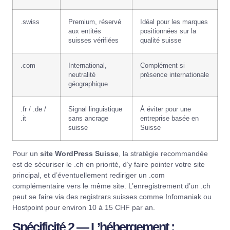
.swiss
Premium, réservé
Idéal pour les marques
aux entités
positionnées sur la
suisses vérifiées
qualité suisse
.com
International,
Complément si
neutralité
présence internationale
géographique
.fr / .de /
Signal linguistique
À éviter pour une
.it
sans ancrage
entreprise basée en
suisse
Suisse
Pour un
site WordPress Suisse
, la stratégie recommandée
est de sécuriser le .ch en priorité, d’y faire pointer votre site
principal, et d’éventuellement rediriger un .com
complémentaire vers le même site. L’enregistrement d’un .ch
peut se faire via des registrars suisses comme
Infomaniak
ou
Hostpoint
pour environ 10 à 15 CHF par an.
Spécificité 2 — L’hébergement :