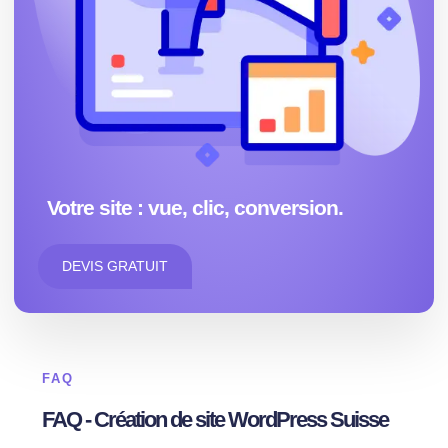
Votre site : vue, clic, conversion.
DEVIS GRATUIT
FAQ
FAQ - Création de site WordPress Suisse