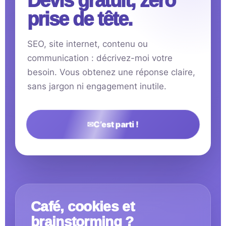
Devis gratuit, zéro
prise de tête.
SEO, site internet, contenu ou
communication : décrivez-moi votre
besoin. Vous obtenez une réponse claire,
sans jargon ni engagement inutile.
✉
C’est parti !
Café, cookies et
brainstorming ?