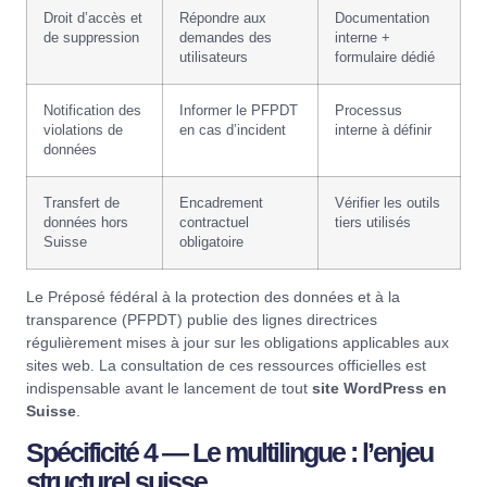
Droit d’accès et
Répondre aux
Documentation
de suppression
demandes des
interne +
utilisateurs
formulaire dédié
Notification des
Informer le PFPDT
Processus
violations de
en cas d’incident
interne à définir
données
Transfert de
Encadrement
Vérifier les outils
données hors
contractuel
tiers utilisés
Suisse
obligatoire
Le
Préposé fédéral à la protection des données et à la
transparence (PFPDT)
publie des lignes directrices
régulièrement mises à jour sur les obligations applicables aux
sites web. La consultation de ces ressources officielles est
indispensable avant le lancement de tout
site WordPress en
Suisse
.
Spécificité 4 — Le multilingue : l’enjeu
structurel suisse