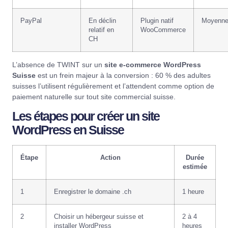
PayPal
En déclin
Plugin natif
Moyenn
relatif en
WooCommerce
CH
L’absence de TWINT sur un
site e-commerce WordPress
Suisse
est un frein majeur à la conversion : 60 % des adultes
suisses l’utilisent régulièrement et l’attendent comme option de
paiement naturelle sur tout site commercial suisse.
Les étapes pour créer un site
WordPress en Suisse
Étape
Action
Durée
estimée
1
Enregistrer le domaine .ch
1 heure
2
Choisir un hébergeur suisse et
2 à 4
installer WordPress
heures