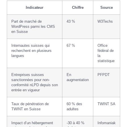
Indicateur
Chiffre
Source
Part de marché de
43 %
W3Techs
WordPress parmi les CMS
en Suisse
Internautes suisses qui
67 %
Office
recherchent en plusieurs
fédéral de
langues
la
statistique
Entreprises suisses
En
PFPDT
sanctionnées pour non-
augmentation
conformité nLPD depuis son
entrée en vigueur
Taux de pénétration de
60 % des
TWINT SA
TWINT en Suisse
adultes
Impact d’un hébergement
-30 à 40 %
Infomaniak