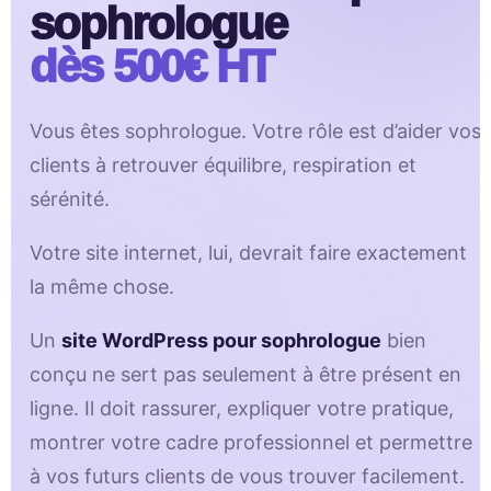
sophrologue
dès 500€ HT
Vous êtes sophrologue. Votre rôle est d’aider vos
clients à retrouver équilibre, respiration et
sérénité.
Votre site internet, lui, devrait faire exactement
la même chose.
Un
site WordPress pour sophrologue
bien
conçu ne sert pas seulement à être présent en
ligne. Il doit rassurer, expliquer votre pratique,
montrer votre cadre professionnel et permettre
à vos futurs clients de vous trouver facilement.