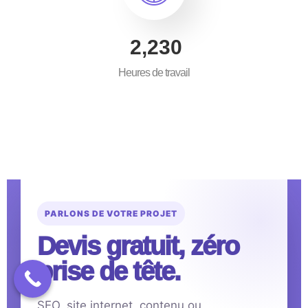
3,500
Heures de travail
PARLONS DE VOTRE PROJET
Devis gratuit, zéro
prise de tête.
SEO, site internet, contenu ou