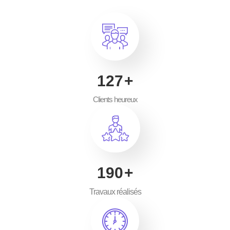
200
+
Clients heureux
300
+
Travaux réalisés