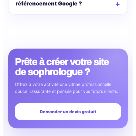
référencement Google ?
Prête à créer votre site
de sophrologue ?
Offrez à votre activité une vitrine professionnelle,
douce, rassurante et pensée pour vos futurs clients.
Demander un devis gratuit