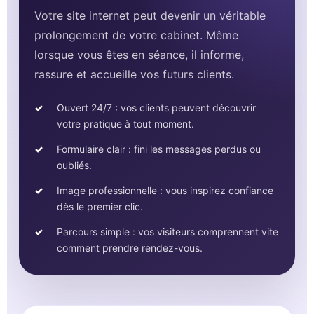
Votre site internet peut devenir un véritable
prolongement de votre cabinet. Même
lorsque vous êtes en séance, il informe,
rassure et accueille vos futurs clients.
Ouvert 24/7 : vos clients peuvent découvrir
votre pratique à tout moment.
Formulaire clair : fini les messages perdus ou
oubliés.
Image professionnelle : vous inspirez confiance
dès le premier clic.
Parcours simple : vos visiteurs comprennent vite
comment prendre rendez-vous.