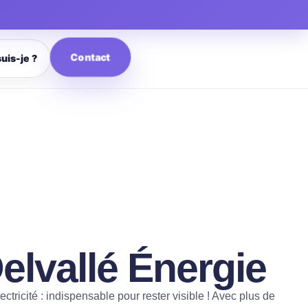
Contact
suis-je ?
elvallé Énergie
ctricité : indispensable pour rester visible ! Avec plus de