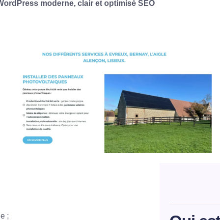
 WordPress moderne, clair et optimisé SEO
e ;