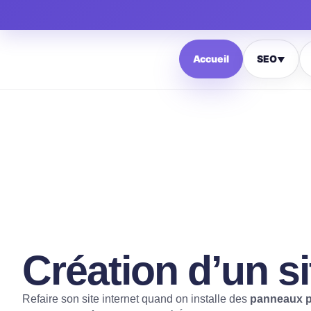
Accueil
SEO
▼
Création d’un s
Refaire son site internet quand on installe des
panneaux p