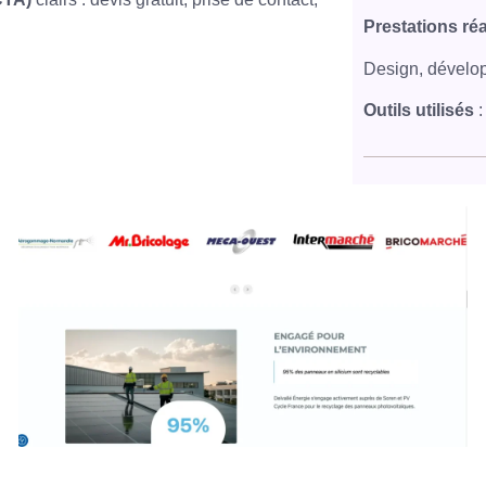
Prestations ré
Design, dévelo
Outils utilisés
: