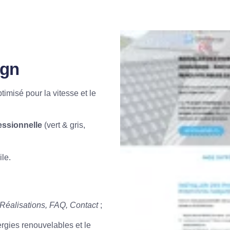
ign
imisé pour la vitesse et le
essionnelle
(vert & gris,
le.
 Réalisations, FAQ, Contact
;
rgies renouvelables et le