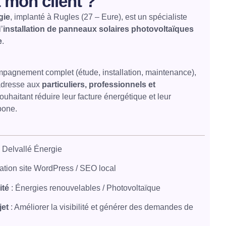
 mon client ?
gie
, implanté à Rugles (27 – Eure), est un spécialiste
’
installation de panneaux solaires photovoltaïques
e
.
pagnement complet (étude, installation, maintenance),
’adresse aux
particuliers, professionnels et
ouhaitant réduire leur facture énergétique et leur
bone.
 Delvallé Énergie
ation site WordPress / SEO local
ité
: Énergies renouvelables / Photovoltaïque
jet
: Améliorer la visibilité et générer des demandes de