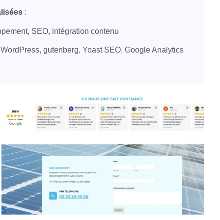
alisées
:
ppement, SEO, intégration contenu
 WordPress, gutenberg, Yoast SEO, Google Analytics