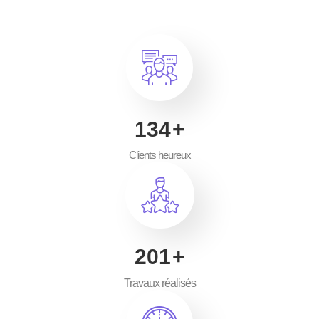
200
+
Clients heureux
300
+
Travaux réalisés