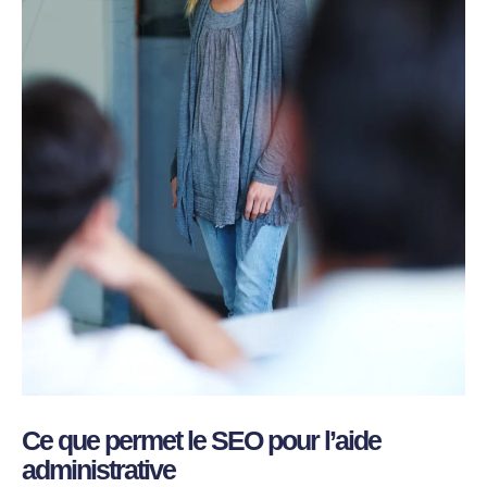
Ce que permet le SEO pour l’aide
administrative