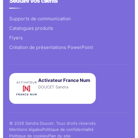
Séduire vos clients
Supports de communication
Catalogues produits
Flyers
Création de présentations PowerPoint
Activateur France Num
DOUCET Sandra
© 2026 Sandra Doucet. Tous droits réservés.
Mentions légales
Politique de confidentialité
Politique de cookies
Plan du site