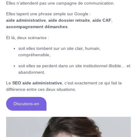
Elles n’attendent pas une campagne de communication.
Elles tapent une phrase simple sur Google :
aide administrative
,
aide dossier retraite
,
aide CAF
,
accompagnement démarches
.
Et là, deux scénarios :
soit elles tombent sur un site clair, humain,
compréhensible,
soit elles se perdent dans un site institutionnel illisible… et
abandonnent.
Le
SEO aide administrative
, c’est exactement ce qui fait la
différence entre ces deux situations.
DIscutons-en