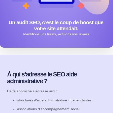
Un audit SEO, c’est le coup de boost que
votre site attendait.
Identifions vos freins, activons vos leviers.
À qui s’adresse le SEO aide
administrative ?
Cette approche s’adresse aux :
structures d’aide administrative indépendantes,
associations d’accompagnement social,