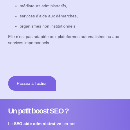
médiateurs administratifs,
services d’aide aux démarches,
organismes non institutionnels.
Elle n’est pas adaptée aux plateformes automatisées ou aux
services impersonnels.
Passez à l'action
Un petit boost SEO ?
Le
SEO aide administrative
permet :