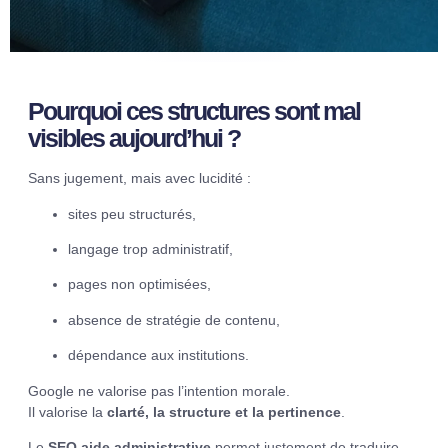
Pourquoi ces structures sont mal
visibles aujourd’hui ?
Sans jugement, mais avec lucidité :
sites peu structurés,
langage trop administratif,
pages non optimisées,
absence de stratégie de contenu,
dépendance aux institutions.
Google ne valorise pas l’intention morale.
Il valorise la
clarté, la structure et la pertinence
.
Le
SEO aide administrative
permet justement de traduire