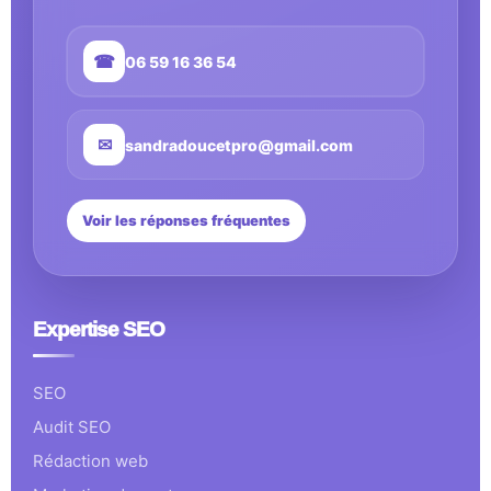
☎
06 59 16 36 54
✉
sandradoucetpro@gmail.com
Voir les réponses fréquentes
Expertise SEO
SEO
Audit SEO
Rédaction web