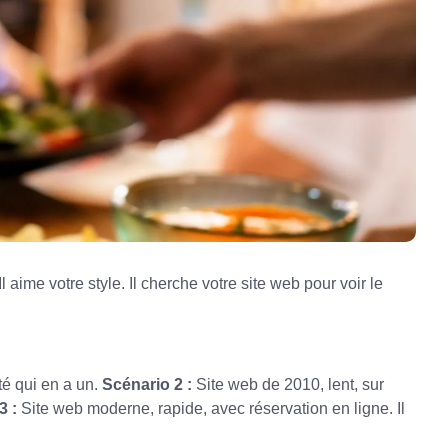
l aime votre style. Il cherche votre site web pour voir le
té qui en a un.
Scénario 2 :
Site web de 2010, lent, sur
3 :
Site web moderne, rapide, avec réservation en ligne. Il