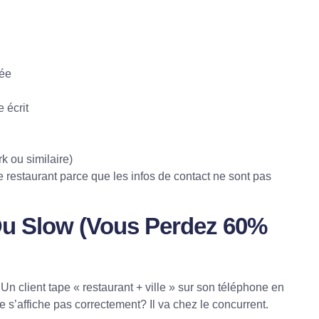
lée
e écrit
rk
ou similaire)
 restaurant parce que les infos de contact ne sont pas
 Ou Slow (Vous Perdez 60%
Un client tape « restaurant + ville » sur son téléphone en
ne s’affiche pas correctement? Il va chez le concurrent.