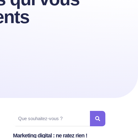
ents
Marketing digital : ne ratez rien !