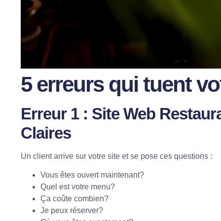
5 erreurs qui tuent vo
Erreur 1 : Site Web Restaur
Claires
Un client arrive sur votre site et se pose ces questions :
Vous êtes ouvert maintenant?
Quel est votre menu?
Ça coûte combien?
Je peux réserver?