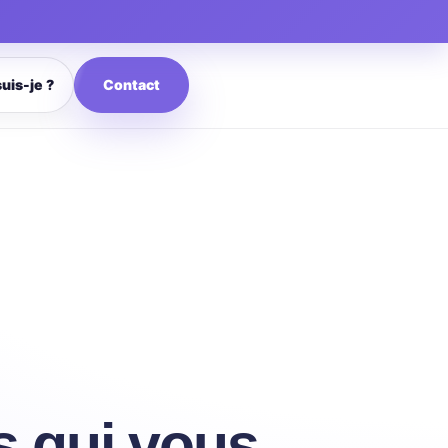
Contact
suis-je ?
rs qui vous