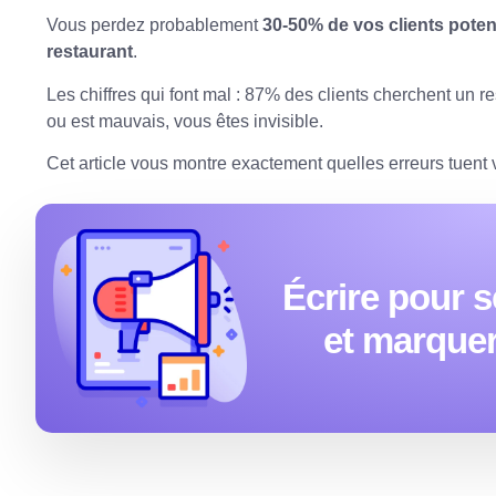
Vous perdez probablement
30-50% de vos clients poten
restaurant
.
Les chiffres qui font mal :
87% des clients cherchent un re
ou est mauvais, vous êtes invisible.
Cet article vous montre exactement quelles erreurs tuent 
Écrire pour s
et marquer 