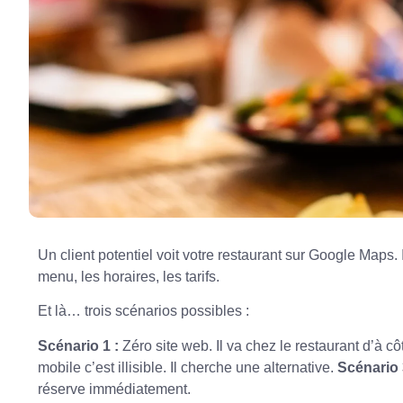
Un client potentiel voit votre restaurant sur Google Maps. I
menu, les horaires, les tarifs.
Et là… trois scénarios possibles :
Scénario 1 :
Zéro site web. Il va chez le restaurant d’à cô
mobile c’est illisible. Il cherche une alternative.
Scénario 
réserve immédiatement.