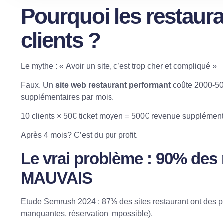
Pourquoi les restaur
clients ?
Le mythe : « Avoir un site, c’est trop cher et compliqué »
Faux. Un
site web restaurant performant
coûte 2000-500
supplémentaires par mois.
10 clients × 50€ ticket moyen = 500€ revenue supplément
Après 4 mois? C’est du pur profit.
Le vrai problème : 90% des 
MAUVAIS
Etude Semrush 2024
: 87% des sites restaurant ont des p
manquantes, réservation impossible).