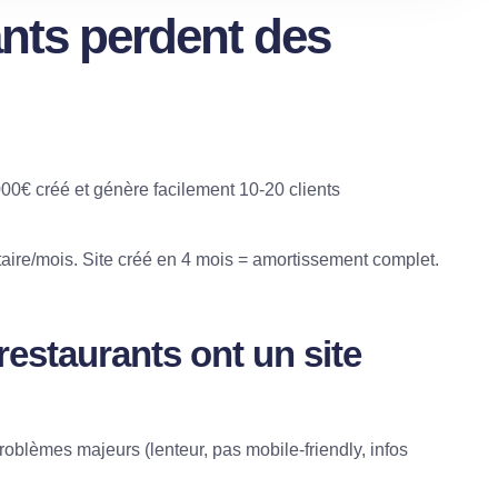
ants perdent des
0€ créé et génère facilement 10-20 clients
aire/mois. Site créé en 4 mois = amortissement complet.
restaurants ont un site
roblèmes majeurs (lenteur, pas mobile-friendly, infos