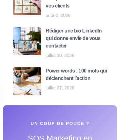
vos clients
août 2, 2026
Rédiger une bio LinkedIn
qui donne envie de vous
contacter
juillet 30, 2026
Power words : 100 mots qui
déclenchent l’action
juillet 27, 2026
UN COUP DE POUCE ?
SOS Marketing en