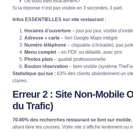
Où vous êtes exactement?
Si la réponse n’est pas visible en 3 secondes, il part.
Infos ESSENTIELLES sur site restaurant :
Horaires d’ouverture
– jour par jour, visible d’emb
Adresse + carte
– lien
Google Maps
intégré
Numéro téléphone
– cliquable (clickable), pas just
Menu complet
– en PDF ou détaillé, avec prix
Photos plats
– qualité professionnelle
Bouton réservation
– bien visible (système
TheFo
Statistique qui tue :
63% des clients abandonnent un site
claires
.
Erreur 2 : Site Non-Mobile
du Trafic)
70-80% des recherches restaurant se font sur mobile.
allant faire les courses. Votre site s’affiche lentement ou 