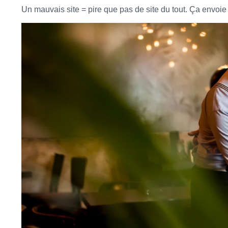
Un mauvais site = pire que pas de site du tout. Ça envoie