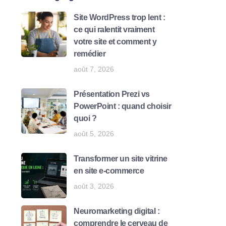
Site WordPress trop lent :
ce qui ralentit vraiment
votre site et comment y
remédier
août 7, 2026
Présentation Prezi vs
PowerPoint : quand choisir
quoi ?
août 5, 2026
Transformer un site vitrine
en site e-commerce
août 3, 2026
Neuromarketing digital :
comprendre le cerveau de