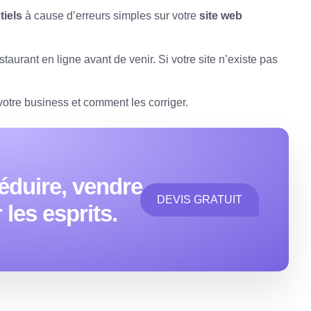
tiels
à cause d’erreurs simples sur votre
site web
staurant en ligne avant de venir
. Si votre site n’existe pas
votre business et comment les corriger.
éduire, vendre
DEVIS GRATUIT
les esprits.