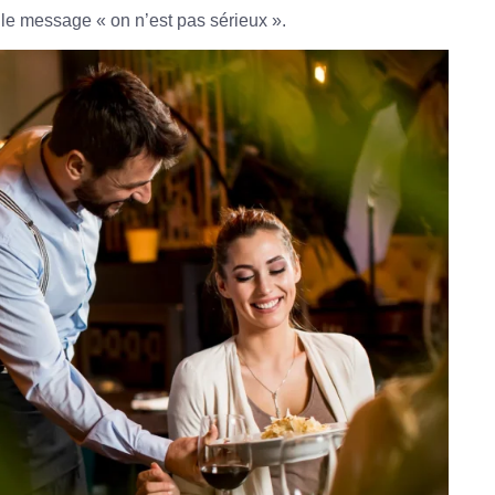
 le message « on n’est pas sérieux ».