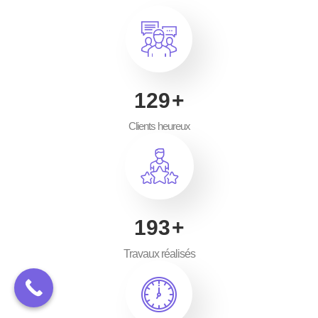
200
+
Clients heureux
300
+
Travaux réalisés