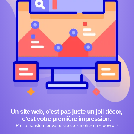
Un site web, c’est pas juste un joli décor,
c’est votre première impression.
Prêt à transformer votre site de « meh » en « wow » ?