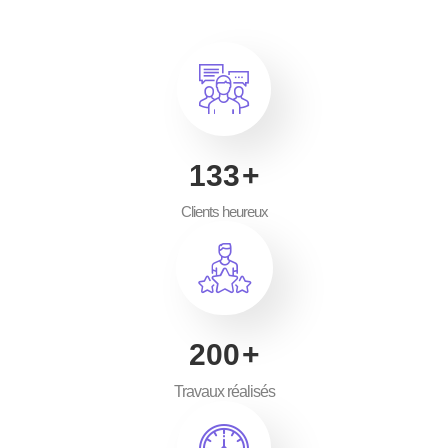
200
+
Clients heureux
300
+
Travaux réalisés