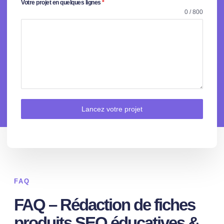
Votre projet en quelques lignes
*
0 / 800
Lancez votre projet
FAQ
FAQ – Rédaction de fiches
produits SEO éducatives &