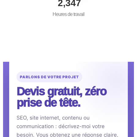
3,500
Heures de travail
PARLONS DE VOTRE PROJET
Devis gratuit, zéro
prise de tête.
SEO, site internet, contenu ou
communication : décrivez-moi votre
besoin. Vous obtenez une réponse claire,