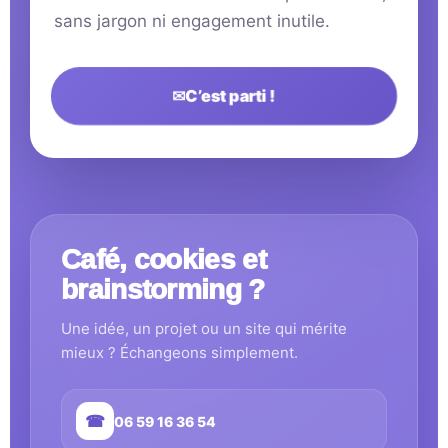
sans jargon ni engagement inutile.
✉
C’est parti !
Café, cookies et
brainstorming ?
Une idée, un projet ou un site qui mérite
mieux ? Échangeons simplement.
☎
06 59 16 36 54