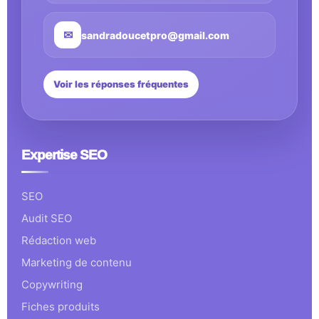
✉
sandradoucetpro@gmail.com
Voir les réponses fréquentes
Expertise SEO
SEO
Audit SEO
Rédaction web
Marketing de contenu
Copywriting
Fiches produits