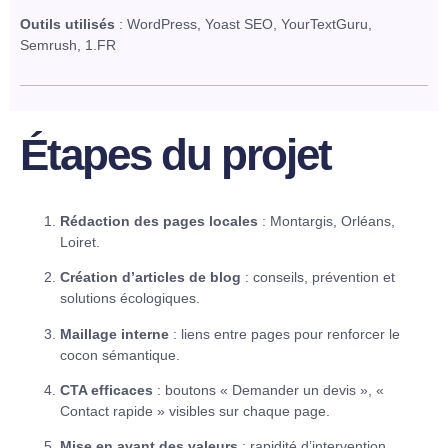
Outils utilisés
: WordPress, Yoast SEO, YourTextGuru,
Semrush, 1.FR
Étapes du projet
Rédaction des pages locales
: Montargis, Orléans,
Loiret.
Création d’articles de blog
: conseils, prévention et
solutions écologiques.
Maillage interne
: liens entre pages pour renforcer le
cocon sémantique.
CTA efficaces
: boutons « Demander un devis », «
Contact rapide » visibles sur chaque page.
Mise en avant des valeurs
: rapidité d’intervention,