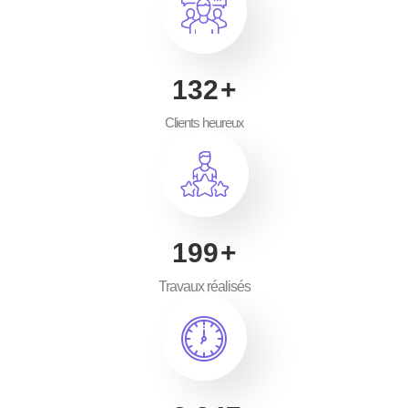
200
+
Clients heureux
300
+
Travaux réalisés