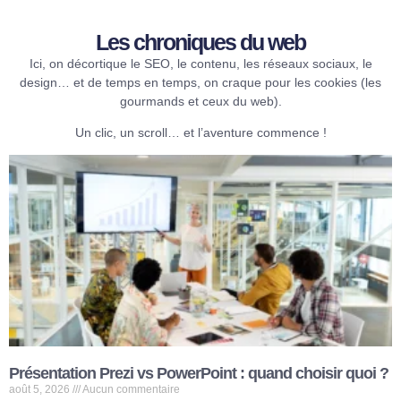
Les chroniques du web​
Ici, on décortique le SEO, le contenu, les réseaux sociaux, le
design… et de temps en temps, on craque pour les cookies (les
gourmands et ceux du web).
Un clic, un scroll… et l’aventure commence !
Présentation Prezi vs PowerPoint : quand choisir quoi ?
août 5, 2026
Aucun commentaire