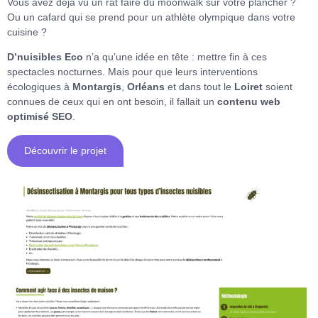
Vous avez déjà vu un rat faire du moonwalk sur votre plancher ?
Ou un cafard qui se prend pour un athlète olympique dans votre
cuisine ?
D’nuisibles Eco
n’a qu’une idée en tête : mettre fin à ces
spectacles nocturnes. Mais pour que leurs interventions
écologiques à
Montargis
,
Orléans
et dans tout le
Loiret
soient
connues de ceux qui en ont besoin, il fallait un
contenu web
optimisé SEO
.
Découvrir le projet