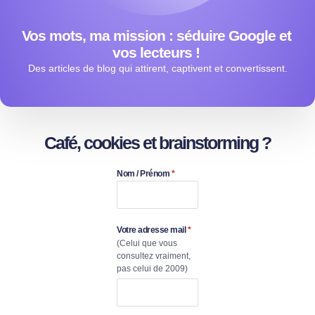
Vos mots, ma mission : séduire Google et
vos lecteurs !
Des articles de blog qui attirent, captivent et convertissent.
Café, cookies et brainstorming ?
Nom / Prénom
*
Votre adresse mail
*
(Celui que vous
consultez vraiment,
pas celui de 2009)