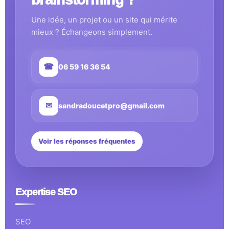
Une idée, un projet ou un site qui mérite
mieux ? Échangeons simplement.
☎
06 59 16 36 54
✉
sandradoucetpro@gmail.com
Voir les réponses fréquentes
Expertise SEO
SEO