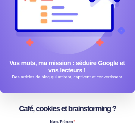
Vos mots, ma mission : séduire Google et
vos lecteurs !
Des articles de blog qui attirent, captivent et convertissent.
Café, cookies et brainstorming ?
Nom / Prénom
*