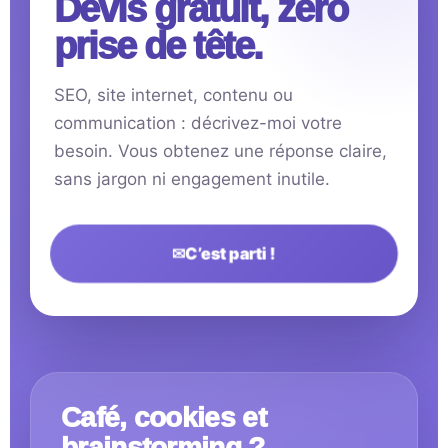
Devis gratuit, zéro
prise de tête.
SEO, site internet, contenu ou
communication : décrivez-moi votre
besoin. Vous obtenez une réponse claire,
sans jargon ni engagement inutile.
✉
C’est parti !
Café, cookies et
brainstorming ?