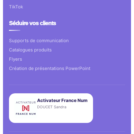
TikTok
Séduire vos clients
Supports de communication
Catalogues produits
Flyers
Création de présentations PowerPoint
Activateur France Num
DOUCET Sandra