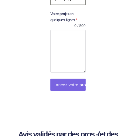
Votre projet en
quelques lignes
*
0 / 800
Lancez votre projet
Avis validés par des pros -(et des