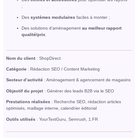
;
Des
systèmes modulaires
faciles à monter ;
Des solutions d’aménagement
au meilleur rapport
qualité/prix
.
Nom du client
: ShopDirect
Catégorie
: Rédaction SEO / Content Marketing
Secteur d’activité
: Aménagement & agencement de magasins
Objectif du projet
: Générer des leads B2B via le SEO
Prestations réalisées
: Recherche SEO, rédaction articles
optimisés, maillage interne, calendrier éditorial
Outils utilisés
: YourTextGuru, Semrush, 1.FR