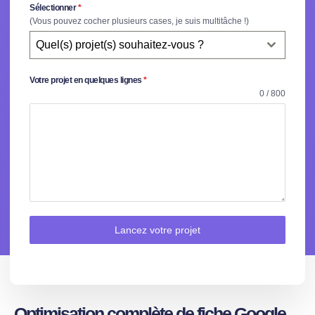
Sélectionner
*
(Vous pouvez cocher plusieurs cases, je suis multitâche !)
Quel(s) projet(s) souhaitez-vous ?
Votre projet en quelques lignes
*
0 / 800
Lancez votre projet
Optimisation complète de fiche Google