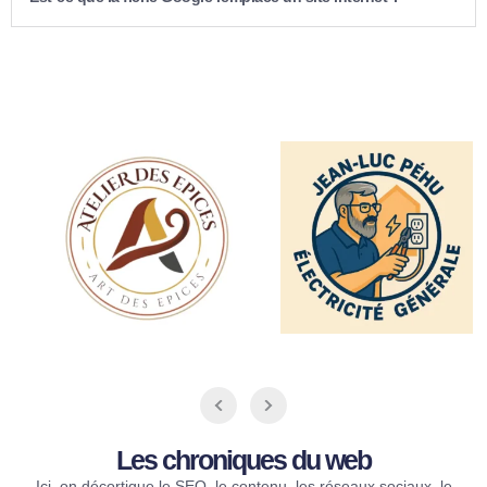
Les chroniques du web​
Ici, on décortique le SEO, le contenu, les réseaux sociaux, le