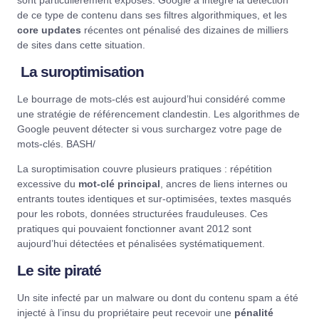
sont particulièrement exposés. Google a intégré la détection
de ce type de contenu dans ses filtres algorithmiques, et les
core updates
récentes ont pénalisé des dizaines de milliers
de sites dans cette situation.
La suroptimisation
Le bourrage de mots-clés est aujourd’hui considéré comme
une stratégie de référencement clandestin. Les algorithmes de
Google peuvent détecter si vous surchargez votre page de
mots-clés.
BASH/
La suroptimisation couvre plusieurs pratiques : répétition
excessive du
mot-clé principal
, ancres de liens internes ou
entrants toutes identiques et sur-optimisées, textes masqués
pour les robots, données structurées frauduleuses. Ces
pratiques qui pouvaient fonctionner avant 2012 sont
aujourd’hui détectées et pénalisées systématiquement.
Le site piraté
Un site infecté par un malware ou dont du contenu spam a été
injecté à l’insu du propriétaire peut recevoir une
pénalité