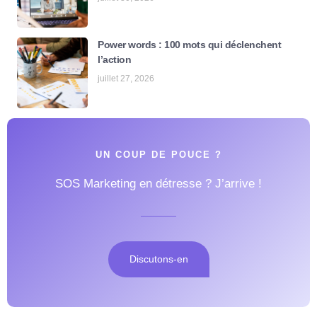
Power words : 100 mots qui déclenchent
l’action
juillet 27, 2026
UN COUP DE POUCE ?
SOS Marketing en détresse ? J’arrive !
Discutons-en