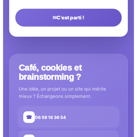
✉
C’est parti !
Café, cookies et
brainstorming ?
Une idée, un projet ou un site qui mérite
mieux ? Échangeons simplement.
☎
06 59 16 36 54