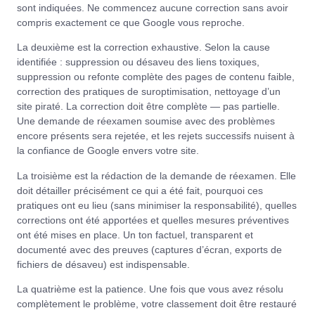
sont indiquées. Ne commencez aucune correction sans avoir
compris exactement ce que Google vous reproche.
La deuxième est la correction exhaustive. Selon la cause
identifiée : suppression ou désaveu des liens toxiques,
suppression ou refonte complète des pages de contenu faible,
correction des pratiques de suroptimisation, nettoyage d’un
site piraté. La correction doit être complète — pas partielle.
Une demande de réexamen soumise avec des problèmes
encore présents sera rejetée, et les rejets successifs nuisent à
la confiance de Google envers votre site.
La troisième est la rédaction de la demande de réexamen. Elle
doit détailler précisément ce qui a été fait, pourquoi ces
pratiques ont eu lieu (sans minimiser la responsabilité), quelles
corrections ont été apportées et quelles mesures préventives
ont été mises en place. Un ton factuel, transparent et
documenté avec des preuves (captures d’écran, exports de
fichiers de désaveu) est indispensable.
La quatrième est la patience. Une fois que vous avez résolu
complètement le problème, votre classement doit être restauré