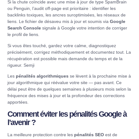
Si la chute coïncide avec une mise à jour de type SpamBrain
ou Penguin, l’audit off-page est prioritaire : identifier les
backlinks toxiques, les ancres suroptimisées, les réseaux de
liens. Le fichier de désaveu mis à jour et soumis via
Google
Search Console
signale à Google votre intention de corriger
le profil de liens.
Si vous êtes touché, gardez votre calme, diagnostiquez
précisément, corrigez méthodiquement et documentez tout. La
récupération est possible mais demande du temps et de la
rigueur.
Semji
Les
pénalités algorithmiques
se lèvent à la prochaine mise à
jour algorithmique qui réévalue votre site — pas avant. Ce
délai peut être de quelques semaines à plusieurs mois selon la
fréquence des mises à jour et la profondeur des corrections
apportées.
Comment éviter les pénalités Google à
l’avenir ?
La meilleure protection contre les
pénalités SEO
est de