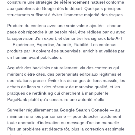
construire une stratégie de
référencement naturel
conforme
aux guidelines de Google dès le départ. Quelques principes
structurants suffisent à éviter l’immense majorité des risques.
Produire du contenu avec une vraie valeur ajoutée : chaque
page doit répondre à un besoin réel, être rédigée par ou avec
la supervision d’un expert, et démontrer les signaux
E-E-A-T
— Expérience, Expertise, Autorité, Fiabilité. Les contenus
produits par IA doivent être supervisés, enrichis et validés par
un humain avant publication.
Acquérir des backlinks naturellement, via des contenus qui
méritent d’être cités, des partenariats éditoriaux légitimes et
des relations presse. Éviter les échanges de liens massifs, les
achats de liens sur des réseaux de mauvaise qualité, et les
pratiques de
netlinking
qui cherchent à manipuler le
PageRank plutôt qu’à construire une autorité réelle.
Surveiller régulièrement sa
Google Search Console
— au
minimum une fois par semaine — pour détecter rapidement
toute anomalie d’indexation ou message d’action manuelle.
Plus un problème est détecté tôt, plus la correction est simple