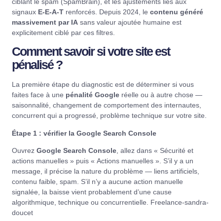
ciblant le spam (SpamBrain), et les ajustements liés aux
signaux
E-E-A-T
renforcés. Depuis 2024, le
contenu généré
massivement par IA
sans valeur ajoutée humaine est
explicitement ciblé par ces filtres.
Comment savoir si votre site est
pénalisé ?
La première étape du diagnostic est de déterminer si vous
faites face à une
pénalité Google
réelle ou à autre chose —
saisonnalité, changement de comportement des internautes,
concurrent qui a progressé, problème technique sur votre site.
Étape 1 : vérifier la Google Search Console
Ouvrez
Google Search Console
, allez dans « Sécurité et
actions manuelles » puis « Actions manuelles ». S’il y a un
message, il précise la nature du problème — liens artificiels,
contenu faible, spam. S’il n’y a aucune action manuelle
signalée, la baisse vient probablement d’une cause
algorithmique, technique ou concurrentielle.
Freelance-sandra-
doucet