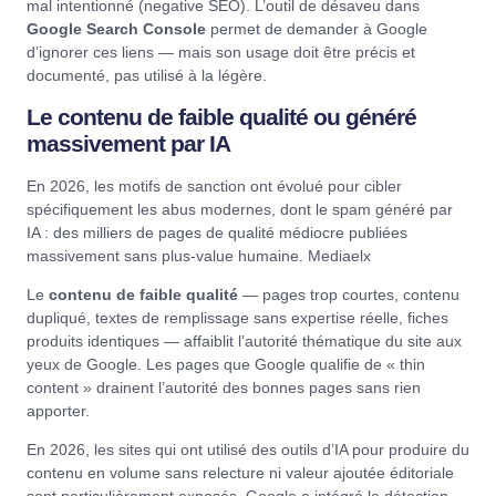
mal intentionné (negative SEO). L’outil de désaveu dans
Google Search Console
permet de demander à Google
d’ignorer ces liens — mais son usage doit être précis et
documenté, pas utilisé à la légère.
Le contenu de faible qualité ou généré
massivement par IA
En 2026, les motifs de sanction ont évolué pour cibler
spécifiquement les abus modernes, dont le spam généré par
IA : des milliers de pages de qualité médiocre publiées
massivement sans plus-value humaine.
Mediaelx
Le
contenu de faible qualité
— pages trop courtes, contenu
dupliqué, textes de remplissage sans expertise réelle, fiches
produits identiques — affaiblit l’autorité thématique du site aux
yeux de Google. Les pages que Google qualifie de « thin
content » drainent l’autorité des bonnes pages sans rien
apporter.
En 2026, les sites qui ont utilisé des outils d’IA pour produire du
contenu en volume sans relecture ni valeur ajoutée éditoriale