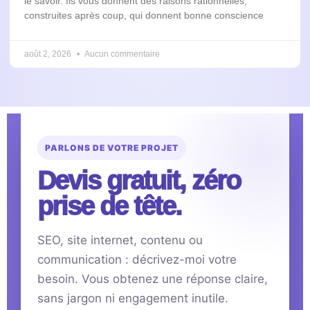
le savoir. Ils vous donnent des raisons rationnelles,
construites après coup, qui donnent bonne conscience
août 2, 2026
Aucun commentaire
PARLONS DE VOTRE PROJET
Devis gratuit, zéro
prise de tête.
SEO, site internet, contenu ou
communication : décrivez-moi votre
besoin. Vous obtenez une réponse claire,
sans jargon ni engagement inutile.