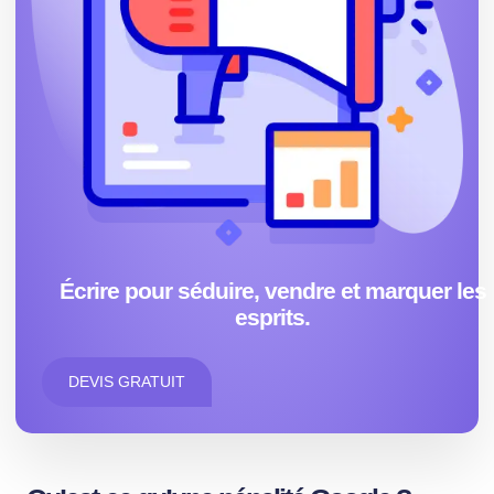
Écrire pour séduire, vendre et marquer les
esprits.
DEVIS GRATUIT