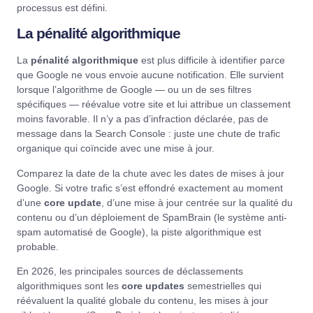
processus est défini.
La pénalité algorithmique
La
pénalité algorithmique
est plus difficile à identifier parce
que Google ne vous envoie aucune notification. Elle survient
lorsque l’algorithme de Google — ou un de ses filtres
spécifiques — réévalue votre site et lui attribue un classement
moins favorable. Il n’y a pas d’infraction déclarée, pas de
message dans la Search Console : juste une chute de trafic
organique qui coïncide avec une mise à jour.
Comparez la date de la chute avec les dates de mises à jour
Google. Si votre trafic s’est effondré exactement au moment
d’une
core update
, d’une mise à jour centrée sur la qualité du
contenu ou d’un déploiement de SpamBrain (le système anti-
spam automatisé de Google), la piste algorithmique est
probable.
En 2026, les principales sources de déclassements
algorithmiques sont les
core updates
semestrielles qui
réévaluent la qualité globale du contenu, les mises à jour