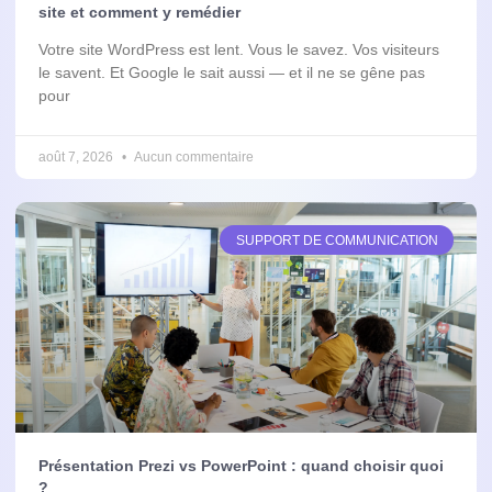
site et comment y remédier
Votre site WordPress est lent. Vous le savez. Vos visiteurs
le savent. Et Google le sait aussi — et il ne se gêne pas
pour
août 7, 2026
Aucun commentaire
SUPPORT DE COMMUNICATION
Présentation Prezi vs PowerPoint : quand choisir quoi
?