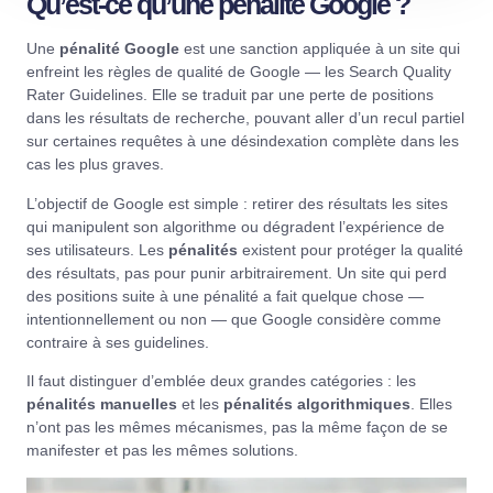
Qu’est-ce qu’une pénalité Google ?
Une
pénalité Google
est une sanction appliquée à un site qui
enfreint les règles de qualité de Google — les Search Quality
Rater Guidelines. Elle se traduit par une perte de positions
dans les résultats de recherche, pouvant aller d’un recul partiel
sur certaines requêtes à une désindexation complète dans les
cas les plus graves.
L’objectif de Google est simple : retirer des résultats les sites
qui manipulent son algorithme ou dégradent l’expérience de
ses utilisateurs. Les
pénalités
existent pour protéger la qualité
des résultats, pas pour punir arbitrairement. Un site qui perd
des positions suite à une pénalité a fait quelque chose —
intentionnellement ou non — que Google considère comme
contraire à ses guidelines.
Il faut distinguer d’emblée deux grandes catégories : les
pénalités manuelles
et les
pénalités algorithmiques
. Elles
n’ont pas les mêmes mécanismes, pas la même façon de se
manifester et pas les mêmes solutions.