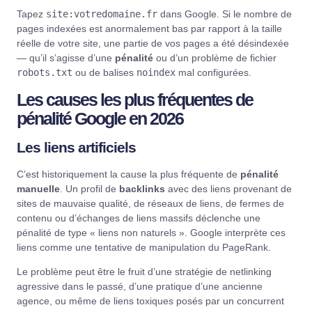
Tapez
site:votredomaine.fr
dans Google. Si le nombre de
pages indexées est anormalement bas par rapport à la taille
réelle de votre site, une partie de vos pages a été désindexée
— qu’il s’agisse d’une
pénalité
ou d’un problème de fichier
robots.txt
ou de balises
noindex
mal configurées.
Les causes les plus fréquentes de
pénalité Google en 2026
Les liens artificiels
C’est historiquement la cause la plus fréquente de
pénalité
manuelle
. Un profil de
backlinks
avec des liens provenant de
sites de mauvaise qualité, de réseaux de liens, de fermes de
contenu ou d’échanges de liens massifs déclenche une
pénalité de type « liens non naturels ». Google interprète ces
liens comme une tentative de manipulation du PageRank.
Le problème peut être le fruit d’une stratégie de netlinking
agressive dans le passé, d’une pratique d’une ancienne
agence, ou même de liens toxiques posés par un concurrent