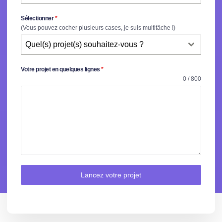
Sélectionner
*
(Vous pouvez cocher plusieurs cases, je suis multitâche !)
Quel(s) projet(s) souhaitez-vous ?
Votre projet en quelques lignes
*
0 / 800
Lancez votre projet