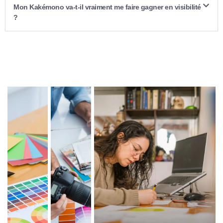
Mon Kakémono va-t-il vraiment me faire gagner en visibilité
?