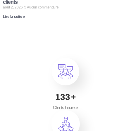
clients
août 2, 2026
Aucun commentaire
Lire la suite »
200
+
Clients heureux