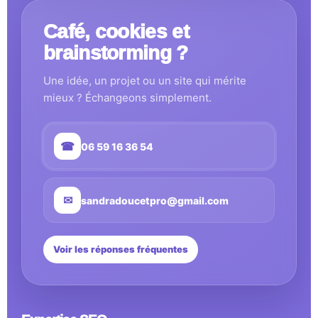
Café, cookies et
brainstorming ?
Une idée, un projet ou un site qui mérite
mieux ? Échangeons simplement.
☎
06 59 16 36 54
✉
sandradoucetpro@gmail.com
Voir les réponses fréquentes