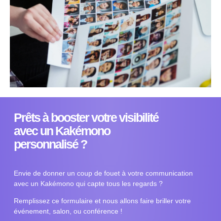
Prêts à booster votre visibilité
avec un Kakémono
personnalisé ?
Envie de donner un coup de fouet à votre communication
avec un Kakémono qui capte tous les regards ?
Remplissez ce formulaire et nous allons faire briller votre
événement, salon, ou conférence !