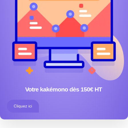
Votre kakémono dès 150€ HT
Cliquez ici