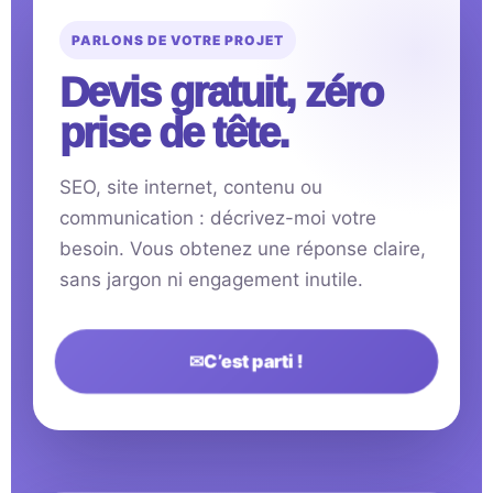
PARLONS DE VOTRE PROJET
Devis gratuit, zéro
prise de tête.
SEO, site internet, contenu ou
communication : décrivez-moi votre
besoin. Vous obtenez une réponse claire,
sans jargon ni engagement inutile.
✉
C’est parti !