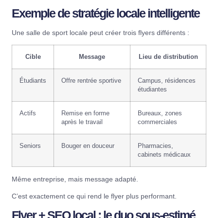
Exemple de stratégie locale intelligente
Une salle de sport locale peut créer trois flyers différents :
Cible
Message
Lieu de distribution
Étudiants
Offre rentrée sportive
Campus, résidences
étudiantes
Actifs
Remise en forme
Bureaux, zones
après le travail
commerciales
Seniors
Bouger en douceur
Pharmacies,
cabinets médicaux
Même entreprise, mais message adapté.
C’est exactement ce qui rend le flyer plus performant.
Flyer + SEO local : le duo sous-estimé