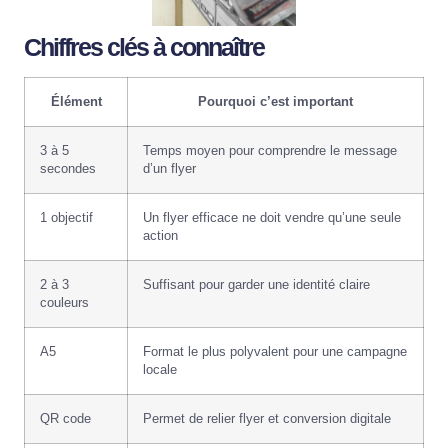
Chiffres clés à connaître
Élément
Pourquoi c’est important
3 à 5
Temps moyen pour comprendre le message
secondes
d’un flyer
1 objectif
Un flyer efficace ne doit vendre qu’une seule
action
2 à 3
Suffisant pour garder une identité claire
couleurs
A5
Format le plus polyvalent pour une campagne
locale
QR code
Permet de relier flyer et conversion digitale