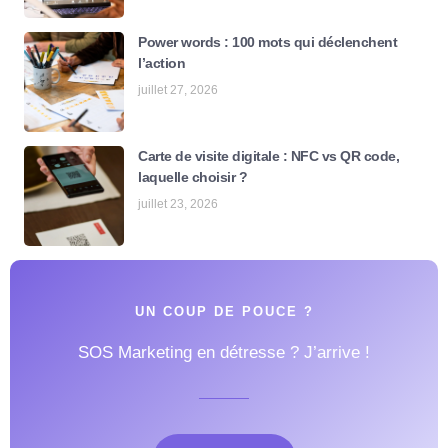
Power words : 100 mots qui déclenchent
l’action
juillet 27, 2026
Carte de visite digitale : NFC vs QR code,
laquelle choisir ?
juillet 23, 2026
UN COUP DE POUCE ?
SOS Marketing en détresse ? J’arrive !