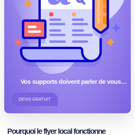
Vos supports doivent parler de vous…
DEVIS GRATUIT
Pourquoi le flyer local fonctionne