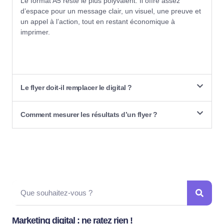
Le format A5 reste le plus polyvalent. Il offre assez
d’espace pour un message clair, un visuel, une preuve et
un appel à l’action, tout en restant économique à
imprimer.
Le flyer doit-il remplacer le digital ?
Comment mesurer les résultats d’un flyer ?
Marketing digital : ne ratez rien !