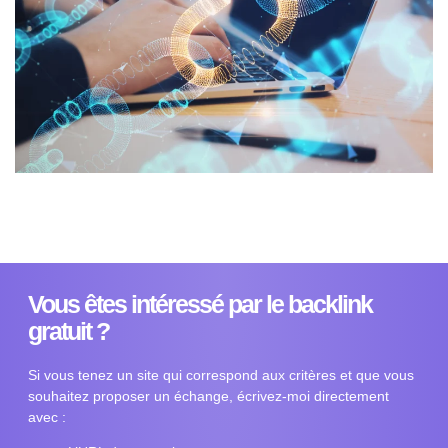
Vous êtes intéressé par le backlink
gratuit ?
Si vous tenez un site qui correspond aux critères et que vous
souhaitez proposer un échange, écrivez-moi directement
avec :