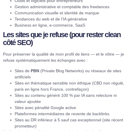
Outils et logiciels pour entrepreneurs
Gestion administrative et comptable des freelances
Communication visuelle et identité de marque
Tendances du web et de l’IA générative
Business en ligne, e-commerce, SaaS
Les sites que je refuse (pour rester clean
côté SEO)
Pour préserver la qualité de mon profil de liens — et le vôtre — je
refuse systématiquement les échanges avec :
Sites de
PBN
(Private Blog Networks) ou réseaux de sites
artificiels
Sites en thématique sensible non éthique (CBD non régulé,
paris en ligne hors France, contrefaçon)
Sites au contenu généré 100 % par IA sans relecture ni
valeur ajoutée
Sites avec pénalité Google active
Plateformes intermédiaires de revente de backlinks
Sites au DR inférieur à 5 sauf cas exceptionnel (site récent
prometteur)