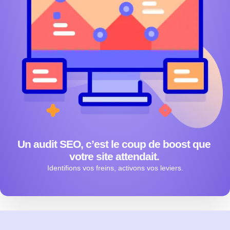
Un audit SEO, c’est le coup de boost que
votre site attendait.
Identifions vos freins, activons vos leviers.