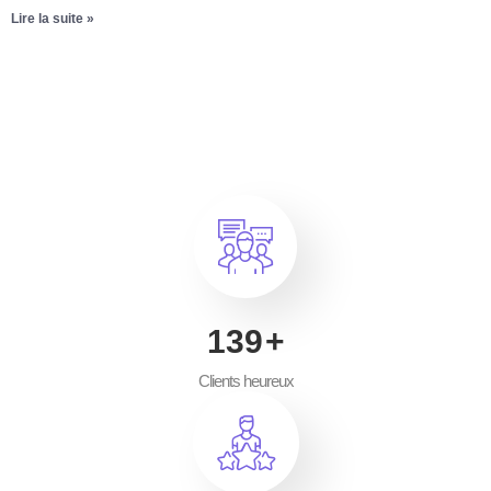
Lire la suite »
200
+
Clients heureux