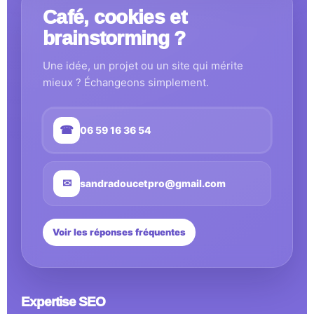
Café, cookies et
brainstorming ?
Une idée, un projet ou un site qui mérite
mieux ? Échangeons simplement.
☎
06 59 16 36 54
✉
sandradoucetpro@gmail.com
Voir les réponses fréquentes
Expertise SEO