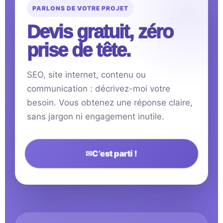
PARLONS DE VOTRE PROJET
Devis gratuit, zéro
prise de tête.
SEO, site internet, contenu ou
communication : décrivez-moi votre
besoin. Vous obtenez une réponse claire,
sans jargon ni engagement inutile.
✉
C’est parti !