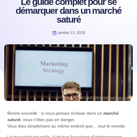
Le guide complet pour se
démarquer dans un marché
saturé
janvier 13, 2026
Bonne nouvelle : si vous pensez évoluer dans un
marché
saturé
, vous n’êtes pas en danger.
Vous êtes simplement au même endroit que… tout le monde.
La mauvaise nouvelle, c’est que beaucoup d’entrepreneurs