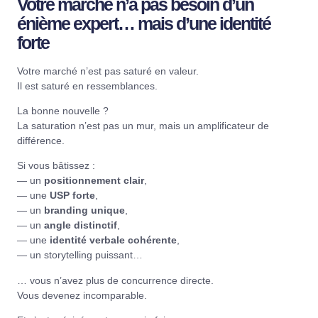
Votre marché n’a pas besoin d’un
énième expert… mais d’une identité
forte
Votre marché n’est pas saturé en valeur.
Il est saturé en ressemblances.
La bonne nouvelle ?
La saturation n’est pas un mur, mais un amplificateur de
différence.
Si vous bâtissez :
— un
positionnement clair
,
— une
USP forte
,
— un
branding unique
,
— un
angle distinctif
,
— une
identité verbale cohérente
,
— un storytelling puissant…
… vous n’avez plus de concurrence directe.
Vous devenez incomparable.