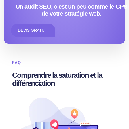
Un audit SEO, c’est un peu comme le GPS
de votre stratégie web.
DEVIS GRATUIT
FAQ
Comprendre la saturation et la
différenciation