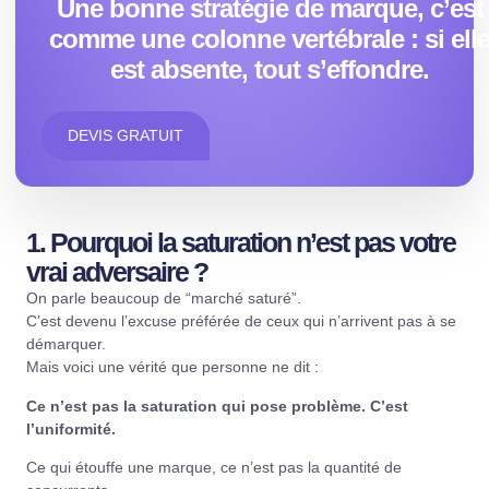
Une bonne stratégie de marque, c’est
comme une colonne vertébrale : si ell
est absente, tout s’effondre.
DEVIS GRATUIT
1. Pourquoi la saturation n’est pas votre
vrai adversaire ?
On parle beaucoup de “marché saturé”.
C’est devenu l’excuse préférée de ceux qui n’arrivent pas à se
démarquer.
Mais voici une vérité que personne ne dit :
Ce n’est pas la saturation qui pose problème. C’est
l’uniformité.
Ce qui étouffe une marque, ce n’est pas la quantité de