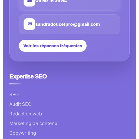
☎
06 59 16 36 54
✉
sandradoucetpro@gmail.com
Voir les réponses fréquentes
Expertise SEO
SEO
Audit SEO
Rédaction web
Marketing de contenu
Copywriting