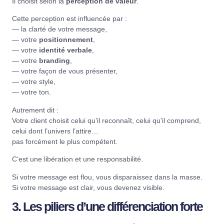
Il choisit selon la
perception de valeur
.
Cette perception est influencée par :
— la clarté de votre message,
— votre
positionnement
,
— votre
identité verbale
,
— votre
branding
,
— votre façon de vous présenter,
— votre style,
— votre ton.
Autrement dit :
Votre client choisit celui qu’il reconnaît, celui qu’il comprend,
celui dont l’univers l’attire…
pas forcément le plus compétent.
C’est une libération et une responsabilité.
Si votre message est flou, vous disparaissez dans la masse.
Si votre message est clair, vous devenez visible.
3. Les piliers d’une différenciation forte