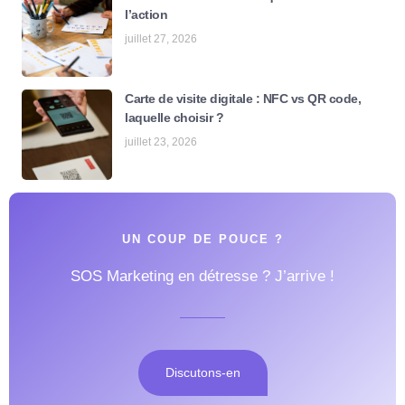
l’action
juillet 27, 2026
Carte de visite digitale : NFC vs QR code,
laquelle choisir ?
juillet 23, 2026
UN COUP DE POUCE ?
SOS Marketing en détresse ? J’arrive !
Discutons-en