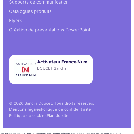
Supports de communication
Catalogues produits
Flyers
Création de présentations PowerPoint
Activateur France Num
DOUCET Sandra
© 2026 Sandra Doucet. Tous droits réservés.
Mentions légales
Politique de confidentialité
Politique de cookies
Plan du site
Je prends toujours le temps de vous répondre sérieusement, alors si vous