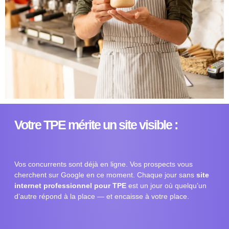
Votre TPE mérite un site visible :
Vos concurrents sont déjà en ligne. Vos prospects vous
cherchent sur Google en ce moment. Chaque jour sans
site
internet professionnel pour TPE
est un jour où quelqu’un
d’autre répond à la place — et encaisse à votre place.