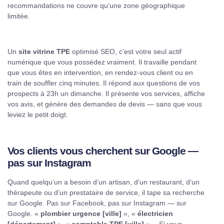
recommandations ne couvre qu’une zone géographique
limitée.
Un
site vitrine TPE
optimisé SEO, c’est votre seul actif
numérique que vous possédez vraiment. Il travaille pendant
que vous êtes en intervention, en rendez-vous client ou en
train de souffler cinq minutes. Il répond aux questions de vos
prospects à 23h un dimanche. Il présente vos services, affiche
vos avis, et génère des demandes de devis — sans que vous
leviez le petit doigt.
Vos clients vous cherchent sur Google —
pas sur Instagram
Quand quelqu’un a besoin d’un artisan, d’un restaurant, d’un
thérapeute ou d’un prestataire de service, il tape sa recherche
sur Google. Pas sur Facebook, pas sur Instagram — sur
Google. «
plombier urgence [ville]
», «
électricien
[département]
», «
comptable TPE [ville]
»… Si vous