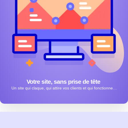
Votre site, sans prise de tête
Un site qui claque, qui attire vos clients et qui fonctionne…