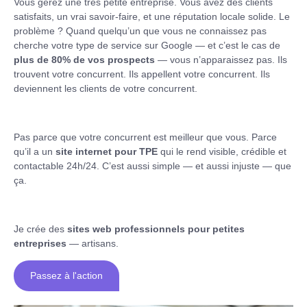
Vous gérez une très petite entreprise. Vous avez des clients
satisfaits, un vrai savoir-faire, et une réputation locale solide. Le
problème ? Quand quelqu’un que vous ne connaissez pas
cherche votre type de service sur Google — et c’est le cas de
plus de 80% de vos prospects
— vous n’apparaissez pas. Ils
trouvent votre concurrent. Ils appellent votre concurrent. Ils
deviennent les clients de votre concurrent.
Pas parce que votre concurrent est meilleur que vous. Parce
qu’il a un
site internet pour TPE
qui le rend visible, crédible et
contactable 24h/24. C’est aussi simple — et aussi injuste — que
ça.
Je crée des
sites web professionnels pour petites
entreprises
— artisans.
Passez à l'action