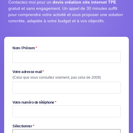
Contactez-moi pour un
devis création site internet TPE
gratuit et sans engagement. Un appel de 30 minutes suffit
pour comprendre votre activité et vous proposer une solution
concrète, adaptée à votre budget et à vos objectifs.
Nom / Prénom
*
Votre adresse mail
*
(Celui que vous consultez vraiment, pas celui de 2009)
Votre numéro de téléphone
*
Sélectionner
*