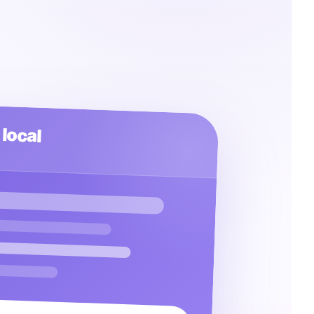
 local