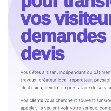
pour trans
vos visiteu
demandes 
devis
Vous êtes artisan, indépendant du bâtimen
travaux, créateur local, réparateur, paysagi
électricien, peintre ou prestataire de servi
Vos clients vous cherchent souvent sur Go
appeler. Ils veulent voir votre sérieux, co