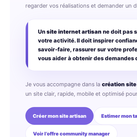
regarder vos réalisations et demander un d
Un
site internet artisan
ne doit pas 
votre activité. Il doit inspirer confi
savoir-faire, rassurer sur votre pro
vous aider à obtenir des demandes q
Je vous accompagne dans la
création site
un site clair, rapide, mobile et optimisé pou
Créer mon site artisan
Estimer mon ta
Voir l’offre community manager