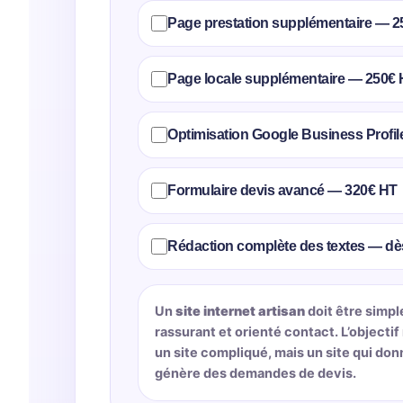
Page prestation supplémentaire — 
Page locale supplémentaire — 250€
Optimisation Google Business Profi
Formulaire devis avancé — 320€ HT
Rédaction complète des textes — dè
Un
site internet artisan
doit être simp
rassurant et orienté contact. L’objectif 
un site compliqué, mais un site qui do
génère des demandes de devis.