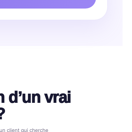
 d’un vrai
?
un client qui cherche