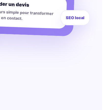
er un devis
urs simple pour transformer
e en contact.
SEO local