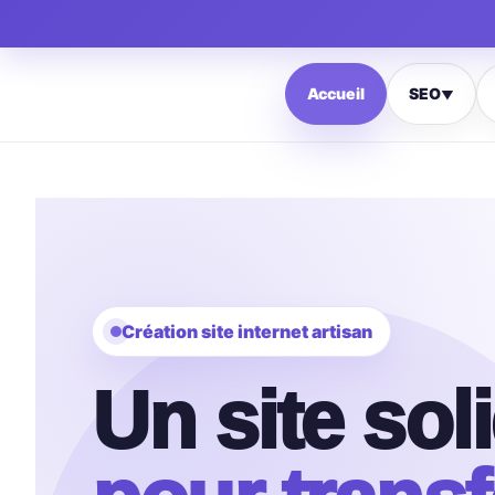
Accueil
SEO
▼
Création site internet artisan
Un site sol