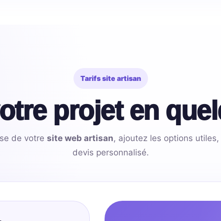
Tarifs site artisan
otre projet en quel
ase de votre
site web artisan
, ajoutez les options utile
devis personnalisé.