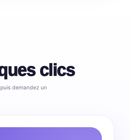
ques clics
s, puis demandez un