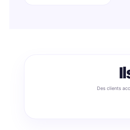
I
Des clients ac