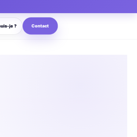
Contact
suis-je ?