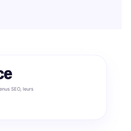
ce
enus SEO, leurs