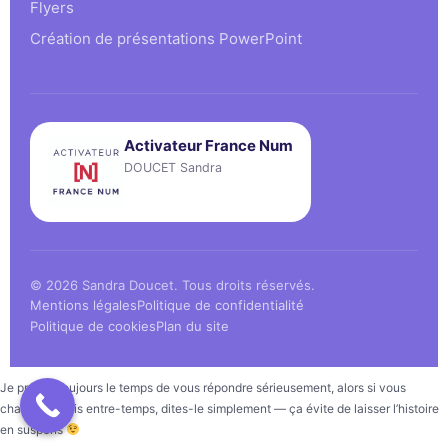
Flyers
Création de présentations PowerPoint
Activateur France Num
DOUCET Sandra
© 2026 Sandra Doucet. Tous droits réservés.
Mentions légales
Politique de confidentialité
Politique de cookies
Plan du site
Je prends toujours le temps de vous répondre sérieusement, alors si vous
changez d’avis entre-temps, dites-le simplement — ça évite de laisser l’histoire
en suspens