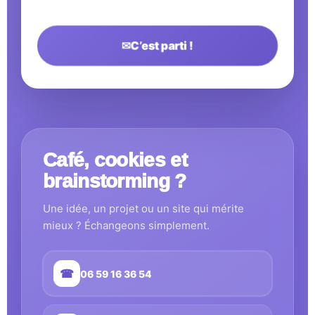
✉
C’est parti !
Café, cookies et
brainstorming ?
Une idée, un projet ou un site qui mérite
mieux ? Échangeons simplement.
☎
06 59 16 36 54