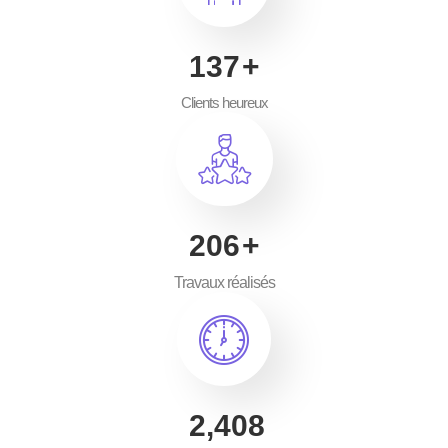
200
+
Clients heureux
300
+
Travaux réalisés
3,500