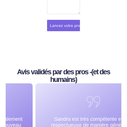
Lancez votre projet
Avis validés par des pros -(et des
humains)
Sandra est très compétente et très
respectueuse de manière générale et