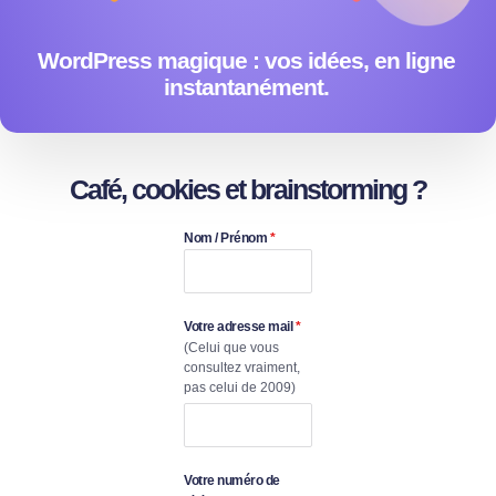
WordPress magique : vos idées, en ligne
instantanément.
Café, cookies et brainstorming ?
Nom / Prénom
*
Votre adresse mail
*
(Celui que vous
consultez vraiment,
pas celui de 2009)
Votre numéro de