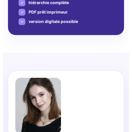
hiérarchie complète
PDF prêt imprimeur
version digitale possible