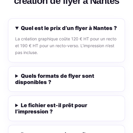
création de flyer à Nantes
Quel est le prix d’un flyer à Nantes ?
La création graphique coûte 120 € HT pour un recto
et 190 € HT pour un recto-verso. L’impression n’est
pas incluse.
Quels formats de flyer sont
disponibles ?
Le fichier est-il prêt pour
l’impression ?