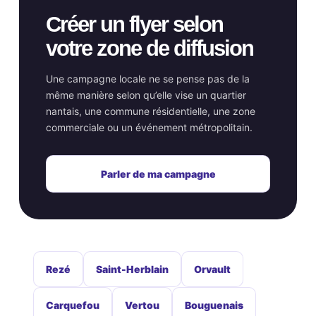
Créer un flyer selon
votre zone de diffusion
Une campagne locale ne se pense pas de la
même manière selon qu’elle vise un quartier
nantais, une commune résidentielle, une zone
commerciale ou un événement métropolitain.
Parler de ma campagne
Rezé
Saint-Herblain
Orvault
Carquefou
Vertou
Bouguenais