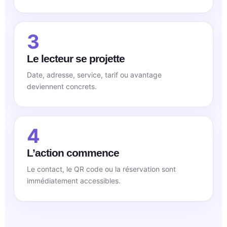
3
Le lecteur se projette
Date, adresse, service, tarif ou avantage
deviennent concrets.
4
L’action commence
Le contact, le QR code ou la réservation sont
immédiatement accessibles.