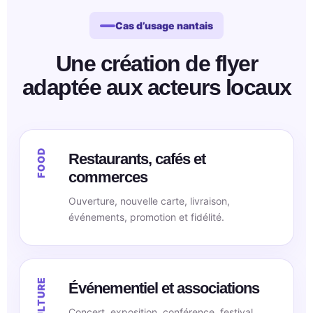
Cas d’usage nantais
Une création de flyer
adaptée aux acteurs locaux
Restaurants, cafés et
commerces
Ouverture, nouvelle carte, livraison,
événements, promotion et fidélité.
Événementiel et associations
Concert, exposition, conférence, festival,