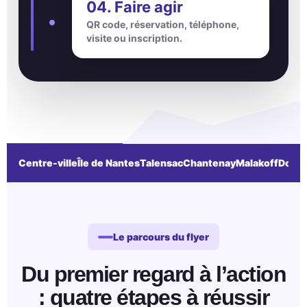
04. Faire agir
QR code, réservation, téléphone,
visite ou inscription.
Centre-ville
Île de Nantes
Talensac
Chantenay
Malakoff
Doulo
Le parcours du flyer
Du premier regard à l’action
: quatre étapes à réussir