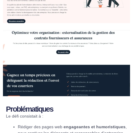
Problématiques
Le défi consistait à :
Rédiger des pages web
engageantes et humoristiques
,
pour captiver les dirigeants et responsables d’entreprise.