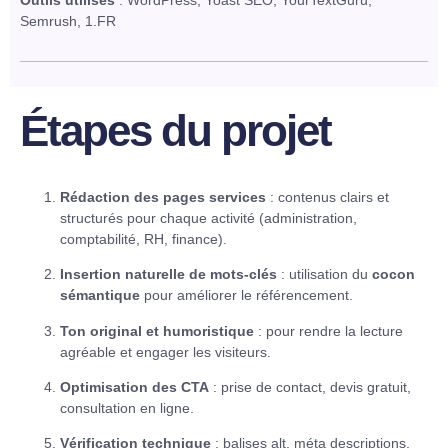
Outils utilisés
: WordPress, Yoast SEO, YourTextGuru,
Semrush, 1.FR
Étapes du projet
Rédaction des pages services
: contenus clairs et
structurés pour chaque activité (administration,
comptabilité, RH, finance).
Insertion naturelle de mots-clés
: utilisation du
cocon
sémantique
pour améliorer le référencement.
Ton original et humoristique
: pour rendre la lecture
agréable et engager les visiteurs.
Optimisation des CTA
: prise de contact, devis gratuit,
consultation en ligne.
Vérification technique
: balises alt, méta descriptions,