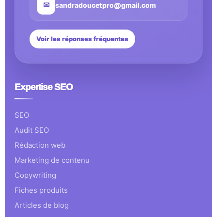
✉
sandradoucetpro@gmail.com
Voir les réponses fréquentes
Expertise SEO
SEO
Audit SEO
Rédaction web
Marketing de contenu
Copywriting
Fiches produits
Articles de blog