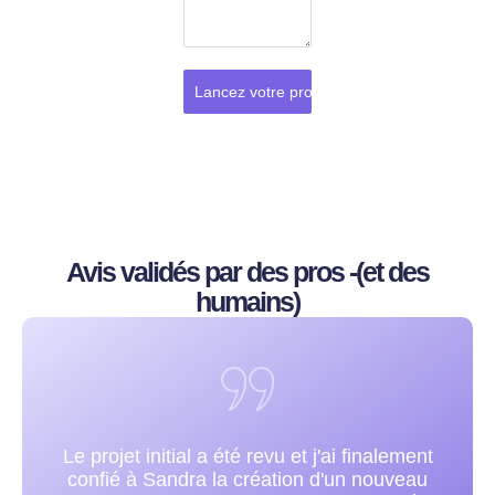
Lancez votre projet
Avis validés par des pros -(et des
humains)
ement
Sandra est très compétente et très
veau
respectueuse de manière générale et