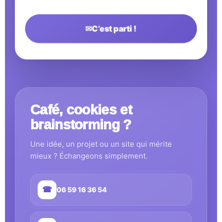
✉
C’est parti !
Café, cookies et
brainstorming ?
Une idée, un projet ou un site qui mérite
mieux ? Échangeons simplement.
☎
06 59 16 36 54