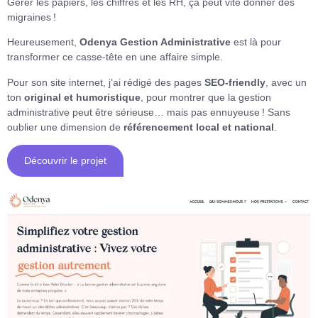
Gérer les papiers, les chiffres et les RH, ça peut vite donner des
migraines !
Heureusement,
Odenya Gestion Administrative
est là pour
transformer ce casse-tête en une affaire simple.
Pour son site internet, j’ai rédigé des pages
SEO-friendly
, avec un
ton
original et humoristique
, pour montrer que la gestion
administrative peut être sérieuse… mais pas ennuyeuse ! Sans
oublier une dimension de
référencement local et national
.
Découvrir le projet