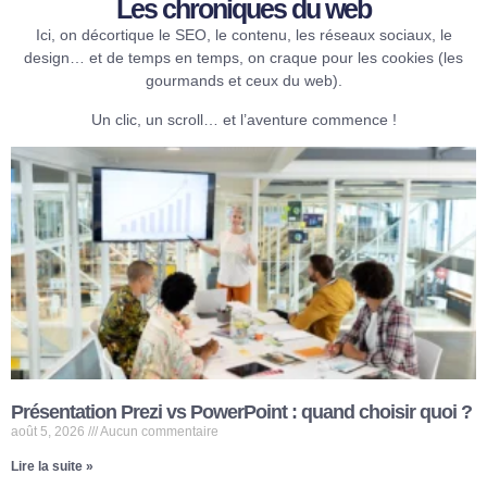
Les chroniques du web​
Ici, on décortique le SEO, le contenu, les réseaux sociaux, le
design… et de temps en temps, on craque pour les cookies (les
gourmands et ceux du web).
Un clic, un scroll… et l’aventure commence !
Présentation Prezi vs PowerPoint : quand choisir quoi ?
août 5, 2026
Aucun commentaire
Lire la suite »