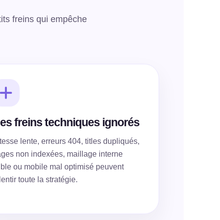
its freins qui empêche
es freins techniques ignorés
tesse lente, erreurs 404, titles dupliqués,
ges non indexées, maillage interne
ible ou mobile mal optimisé peuvent
lentir toute la stratégie.