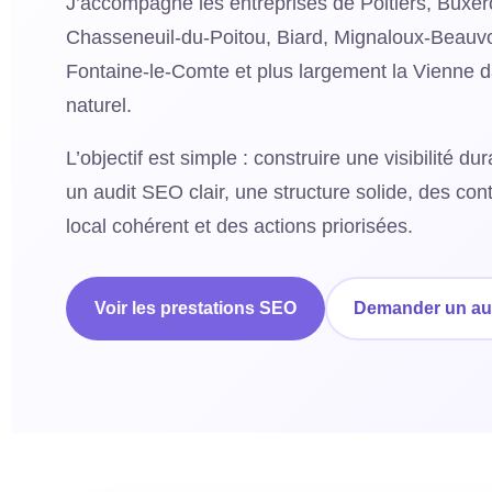
J’accompagne les entreprises de Poitiers, Buxero
Chasseneuil-du-Poitou, Biard, Mignaloux-Beauvo
Fontaine-le-Comte et plus largement la Vienne 
naturel.
L’objectif est simple : construire une visibilité d
un audit SEO clair, une structure solide, des co
local cohérent et des actions priorisées.
Voir les prestations SEO
Demander un au