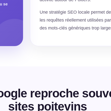
ou se
Une stratégie SEO locale permet de r
les requêtes réellement utilisées pa
des mots-clés génériques trop large
oogle reproche souv
sites poitevins