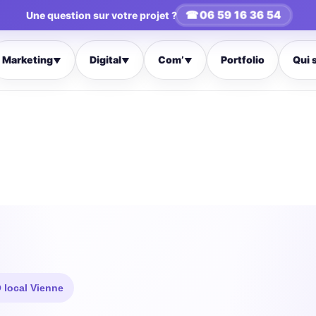
☎
06 59 16 36 54
Une question sur votre projet ?
Marketing
Digital
Com’
Portfolio
Qui 
▼
▼
▼
 local Vienne