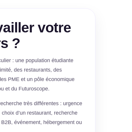
ailler votre
rs ?
culier : une population étudiante
mité, des restaurants, des
, des PME et un pôle économique
ou et du Futuroscope.
recherche très différentes : urgence
 choix d’un restaurant, recherche
ce B2B, événement, hébergement ou