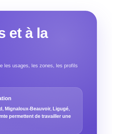
 et à la
e les usages, les zones, les profils
tion
rd, Mignaloux-Beauvoir, Ligugé,
te permettent de travailler une