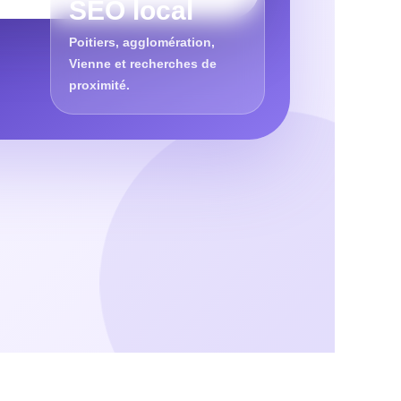
SEO local
Poitiers, agglomération,
Vienne et recherches de
proximité.