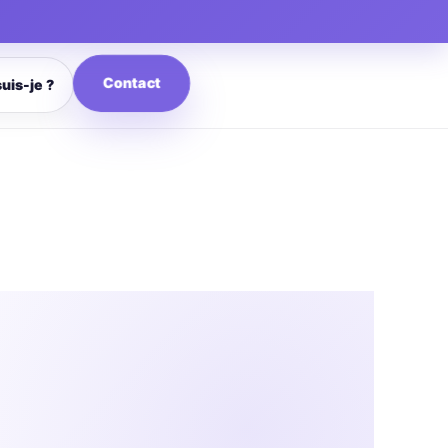
Contact
suis-je ?