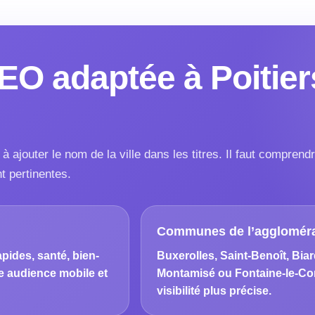
EO adaptée à Poitiers
ajouter le nom de la ville dans les titres. Il faut comprendr
t pertinentes.
Communes de l’aggloméra
pides, santé, bien-
Buxerolles, Saint-Benoît, Bia
ne audience mobile et
Montamisé ou Fontaine-le-Com
visibilité plus précise.