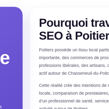
,
Pourquoi trav
SEO à Poitie
le
Poitiers possède un tissu local parti
importante, des commerces de proxi
professions libérales, des artisans
actif autour de Chasseneuil-du-Poit
Cette réalité crée des intentions de 
locale, comparaison de prestataires,
d’un professionnel de santé, servi
t
activité autour de Poitiers.