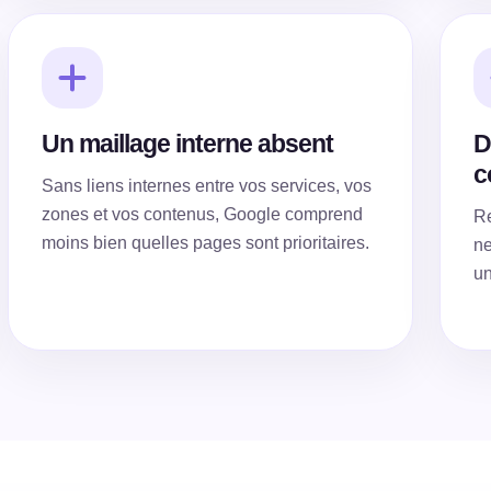
Un maillage interne absent
D
c
Sans liens internes entre vos services, vos
zones et vos contenus, Google comprend
Re
moins bien quelles pages sont prioritaires.
ne
un