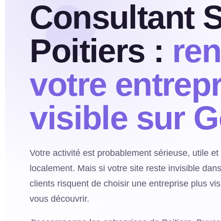
Consultant 
Poitiers :
re
votre entrep
visible sur 
Votre activité est probablement sérieuse, utile e
localement. Mais si votre site reste invisible dan
clients risquent de choisir une entreprise plus v
vous découvrir.