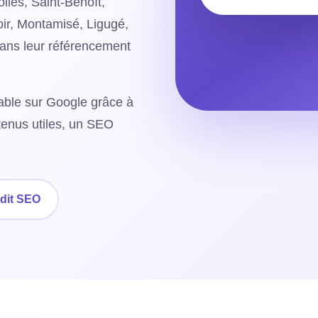
lles, Saint-Benoît,
ir, Montamisé, Ligugé,
dans leur référencement
urable sur Google grâce à
ntenus utiles, un SEO
dit SEO