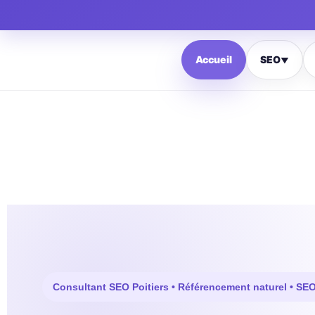
Accueil
SEO
▼
Consultant SEO Poitiers • Référencement naturel • SEO