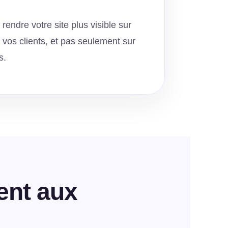
endre votre site plus visible sur
r vos clients, et pas seulement sur
s.
ent aux