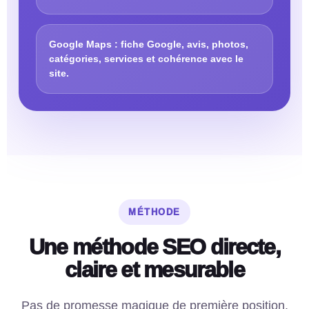
Google Maps : fiche Google, avis, photos,
catégories, services et cohérence avec le
site.
MÉTHODE
Une méthode SEO directe,
claire et mesurable
Pas de promesse magique de première position.