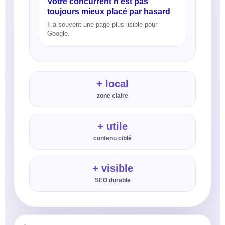
Votre concurrent n’est pas
toujours mieux placé par hasard
Il a souvent une page plus lisible pour
Google.
+ local
zone claire
+ utile
contenu ciblé
+ visible
SEO durable