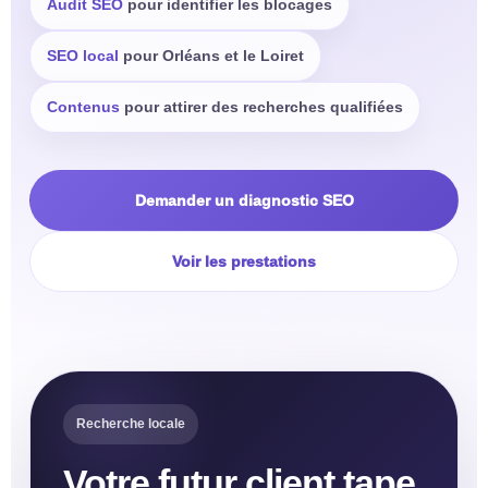
Audit SEO
pour identifier les blocages
SEO local
pour Orléans et le Loiret
Contenus
pour attirer des recherches qualifiées
Demander un diagnostic SEO
Voir les prestations
Recherche locale
Votre futur client tape