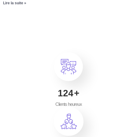
Lire la suite »
200
+
Clients heureux