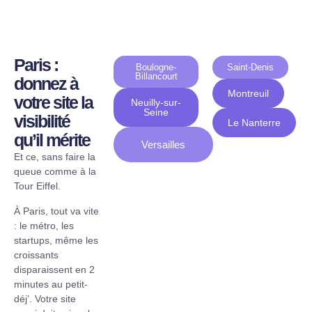
Paris :
Boulogne-
Saint-Denis
Billancourt
donnez à
Montreuil
votre site la
Neuilly-sur-
Seine
visibilité
Le Nanterre
qu’il mérite
Versailles
Et ce, sans faire la
queue comme à la
Tour Eiffel.
À Paris, tout va vite
: le métro, les
startups, même les
croissants
disparaissent en 2
minutes au petit-
déj’. Votre site