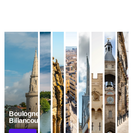
Boulogne-
Billancourt