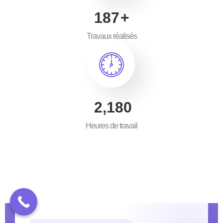
300
+
Travaux réalisés
3,500
Heures de travail